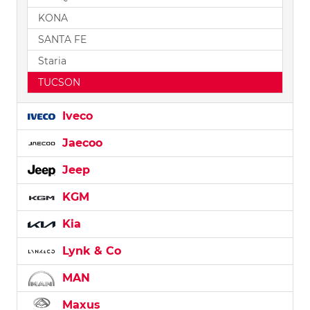
KONA
SANTA FE
Staria
TUCSON
Iveco
Jaecoo
Jeep
KGM
Kia
Lynk & Co
MAN
Maxus