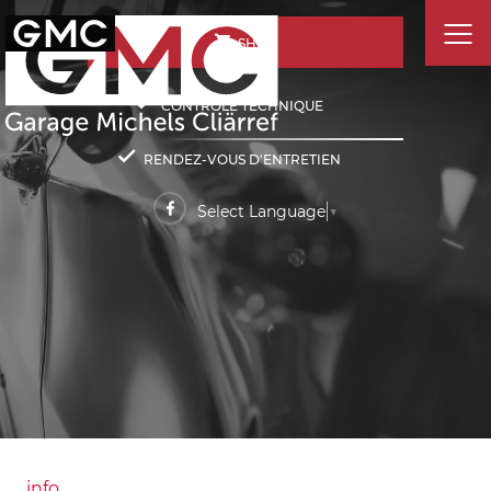
SHOP
CONTRÔLE TECHNIQUE
RENDEZ-VOUS D'ENTRETIEN
Select Language
▼
info