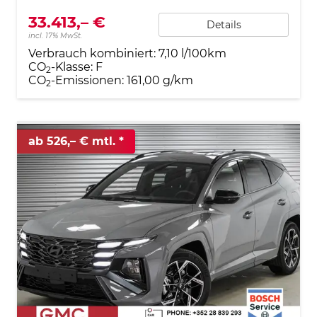
33.413,– €
Details
incl. 17% MwSt.
Verbrauch kombiniert:
7,10 l/100km
CO
-Klasse:
F
2
CO
-Emissionen:
161,00 g/km
2
ab 526,– € mtl.