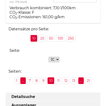
incl. 17% MwSt.
Verbrauch kombiniert:
7,10 l/100km
CO
-Klasse:
F
2
CO
-Emissionen:
161,00 g/km
2
Datensätze pro Seite:
10
20
50
100
250
Seite:
Seiten:
1
...
7
8
9
10
11
12
13
...
21
Detailsuche
Aussenlager