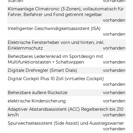
Starten
vorhanden
Klimaanlage Climatronic (3-Zonen), vollautomatisch für
Fahrer, Beifahrer und Fond getrennt regelbar
vorhanden
Intelligenter Geschwindigkeitsassistent (ISA)
vorhanden
Elektrische Fensterheber vorn und hinten, inkl.
Einklemmschutz
vorhanden
Beheizbares Lederlenkrad im Sportdesign mit
Multifunktionstasten + Schaltwippen
vorhanden
Digitale Drehregler (Smart Dials)
vorhanden
Digital Cockpit Plus 10 Zoll (virtuelles Cockpit)
vorhanden
Beheizbare äußere Rücksitze
vorhanden
elektrische Kindersicherung
vorhanden
Adaptiver Abstandsassistent (ACC) Regelbereich bis 210
km/h
vorhanden
Spurwechselassistent (Side Assist) und Ausstiegswarner
vorhanden