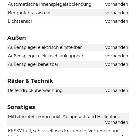
Automatische Innenspiegelabblendung
vorhanden
Berganfahrassistent
vorhanden
Lichtsensor
vorhanden
Außen
Außenspiegel elektrisch einstellbar
vorhanden
Außenspiegel elektrisch anklappbar
vorhanden
Außenspiegel beheizbar
vorhanden
Räder & Technik
Reifendrucküberwachung
vorhanden
Sonstiges
Mittelarmlehne vorn inkl. Ablagefach und Brillenfach
vorhanden
KESSY Full, schlüsselloses Entriegeln, Verriegeln und