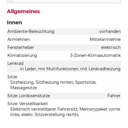
Allgemeines
Innen
Ambiente-Beleuchtung
vorhanden
Armlehnen
Mittelarmlehne
Fensterheber
elektrisch
Klimatisierung
3-Zonen-Klimaautomatik
Lenkrad
in Leder, mit Multifunktionen, mit Lenkradheizung
Sitze
Sitzheizung, Sitzheizung hinten, Sportsitze,
Massagesitze
Sitze: Lordosenstütze
Fahrer
Sitze: Verstellbarkeit
Elektrisch verstellbarer Fahrersitz, Memorypaket vorne
links, elektr. Sitzverstellung rechts