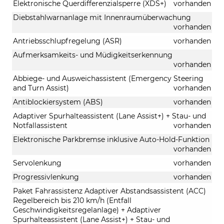
Elektronische Querdifferenzialsperre (XDS+)
vorhanden
Diebstahlwarnanlage mit Innenraumüberwachung
vorhanden
Antriebsschlupfregelung (ASR)
vorhanden
Aufmerksamkeits- und Müdigkeitserkennung
vorhanden
Abbiege- und Ausweichassistent (Emergency Steering
and Turn Assist)
vorhanden
Antiblockiersystem (ABS)
vorhanden
Adaptiver Spurhalteassistent (Lane Assist+) + Stau- und
Notfallassistent
vorhanden
Elektronische Parkbremse inklusive Auto-Hold-Funktion
vorhanden
Servolenkung
vorhanden
Progressivlenkung
vorhanden
Paket Fahrassistenz Adaptiver Abstandsassistent (ACC)
Regelbereich bis 210 km/h (Entfall
Geschwindigkeitsregelanlage) + Adaptiver
Spurhalteassistent (Lane Assist+) + Stau- und