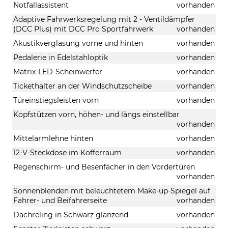
Notfallassistent
vorhanden
Adaptive Fahrwerksregelung mit 2 - Ventildämpfer
(DCC Plus) mit DCC Pro Sportfahrwerk
vorhanden
Akustikverglasung vorne und hinten
vorhanden
Pedalerie in Edelstahloptik
vorhanden
Matrix-LED-Scheinwerfer
vorhanden
Tickethalter an der Windschutzscheibe
vorhanden
Türeinstiegsleisten vorn
vorhanden
Kopfstützen vorn, höhen- und längs einstellbar
vorhanden
Mittelarmlehne hinten
vorhanden
12-V-Steckdose im Kofferraum
vorhanden
Regenschirm- und Besenfächer in den Vordertüren
vorhanden
Sonnenblenden mit beleuchtetem Make-up-Spiegel auf
Fahrer- und Beifahrerseite
vorhanden
Dachreling in Schwarz glänzend
vorhanden