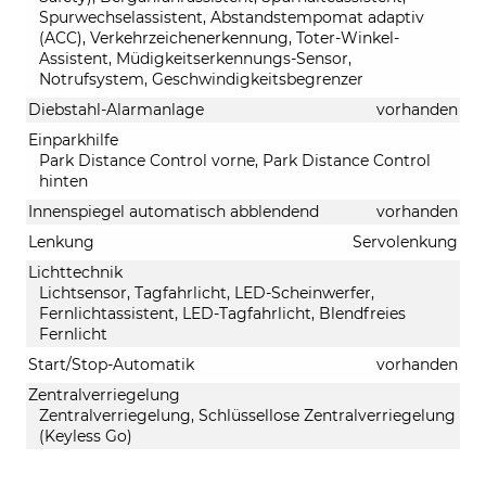
Spurwechselassistent, Abstandstempomat adaptiv
(ACC), Verkehrzeichenerkennung, Toter-Winkel-
Assistent, Müdigkeitserkennungs-Sensor,
Notrufsystem, Geschwindigkeitsbegrenzer
Diebstahl-Alarmanlage
vorhanden
Einparkhilfe
Park Distance Control vorne, Park Distance Control
hinten
Innenspiegel automatisch abblendend
vorhanden
Lenkung
Servolenkung
Lichttechnik
Lichtsensor, Tagfahrlicht, LED-Scheinwerfer,
Fernlichtassistent, LED-Tagfahrlicht, Blendfreies
Fernlicht
Start/Stop-Automatik
vorhanden
Zentralverriegelung
Zentralverriegelung, Schlüssellose Zentralverriegelung
(Keyless Go)