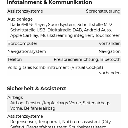
Infotainment & Kommunikation
Assistenzsysteme
Sprachsteuerung
Audioanlage
Radio/MP3-Player, Soundsystem, Schnittstelle MP3,
Schnittstelle USB, Digitalradio DAB, Android Auto,
Apple CarPlay, Musikstreaming integriert, Touchscreen
Bordcomputer
vorhanden
Navigationssystem
Navigation
Telefon
Freisprecheinrichtung, Bluetooth
Volldigitales Kombiinstrument (Virtual Cockpit)
vorhanden
Sicherheit & Assistenz
Airbags
Airbag, Fenster-/Kopfairbags Vorne, Seitenairbags
Vorne, Beifahrerairbag
Assistenzsysteme
Regensensor, Tempomat, Notbremsassistent (City-
Safety), Berganfahrassistent, Spurhalteassistent,