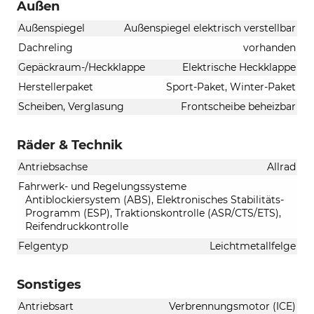
Außen
Außenspiegel
Außenspiegel elektrisch verstellbar
Dachreling
vorhanden
Gepäckraum-/Heckklappe
Elektrische Heckklappe
Herstellerpaket
Sport-Paket, Winter-Paket
Scheiben, Verglasung
Frontscheibe beheizbar
Räder & Technik
Antriebsachse
Allrad
Fahrwerk- und Regelungssysteme
Antiblockiersystem (ABS), Elektronisches Stabilitäts-
Programm (ESP), Traktionskontrolle (ASR/CTS/ETS),
Reifendruckkontrolle
Felgentyp
Leichtmetallfelge
Sonstiges
Antriebsart
Verbrennungsmotor (ICE)