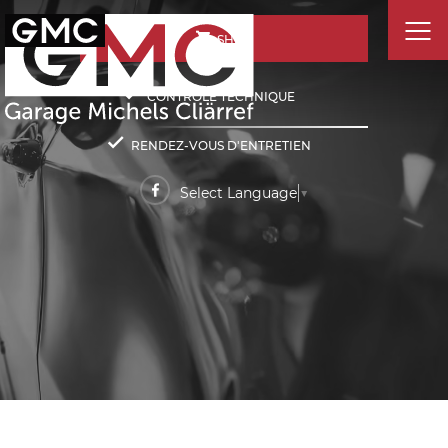
SHOP
CONTRÔLE TECHNIQUE
RENDEZ-VOUS D'ENTRETIEN
Select Language
▼