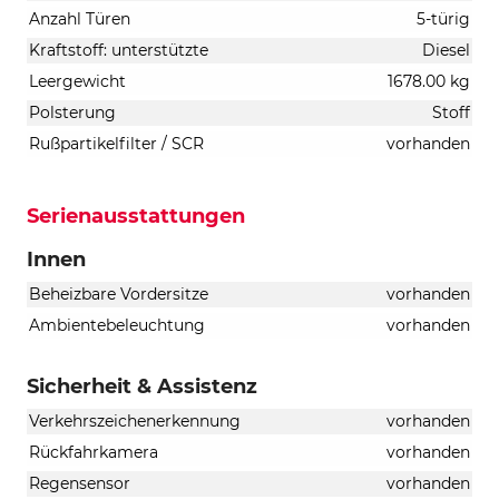
Anzahl Türen
5-türig
Kraftstoff: unterstützte
Diesel
Leergewicht
1678.00 kg
Polsterung
Stoff
Rußpartikelfilter / SCR
vorhanden
Serienausstattungen
Innen
Beheizbare Vordersitze
vorhanden
Ambientebeleuchtung
vorhanden
Sicherheit & Assistenz
Verkehrszeichenerkennung
vorhanden
Rückfahrkamera
vorhanden
Regensensor
vorhanden