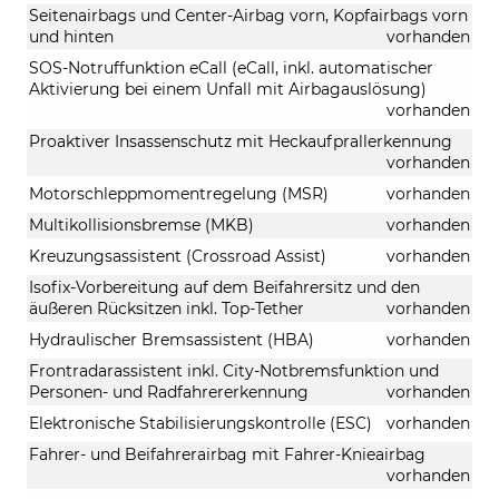
Seitenairbags und Center-Airbag vorn, Kopfairbags vorn
und hinten
vorhanden
SOS-Notruffunktion eCall (eCall, inkl. automatischer
Aktivierung bei einem Unfall mit Airbagauslösung)
vorhanden
Proaktiver Insassenschutz mit Heckaufprallerkennung
vorhanden
Motorschleppmomentregelung (MSR)
vorhanden
Multikollisionsbremse (MKB)
vorhanden
Kreuzungsassistent (Crossroad Assist)
vorhanden
Isofix-Vorbereitung auf dem Beifahrersitz und den
äußeren Rücksitzen inkl. Top-Tether
vorhanden
Hydraulischer Bremsassistent (HBA)
vorhanden
Frontradarassistent inkl. City-Notbremsfunktion und
Personen- und Radfahrererkennung
vorhanden
Elektronische Stabilisierungskontrolle (ESC)
vorhanden
Fahrer- und Beifahrerairbag mit Fahrer-Knieairbag
vorhanden