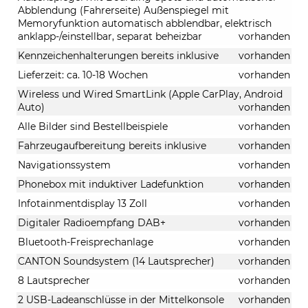
Abblendung (Fahrerseite) Außenspiegel mit
Memoryfunktion automatisch abblendbar, elektrisch
anklapp-/einstellbar, separat beheizbar
vorhanden
Kennzeichenhalterungen bereits inklusive
vorhanden
Lieferzeit: ca. 10-18 Wochen
vorhanden
Wireless und Wired SmartLink (Apple CarPlay, Android
Auto)
vorhanden
Alle Bilder sind Bestellbeispiele
vorhanden
Fahrzeugaufbereitung bereits inklusive
vorhanden
Navigationssystem
vorhanden
Phonebox mit induktiver Ladefunktion
vorhanden
Infotainmentdisplay 13 Zoll
vorhanden
Digitaler Radioempfang DAB+
vorhanden
Bluetooth-Freisprechanlage
vorhanden
CANTON Soundsystem (14 Lautsprecher)
vorhanden
8 Lautsprecher
vorhanden
2 USB-Ladeanschlüsse in der Mittelkonsole
vorhanden