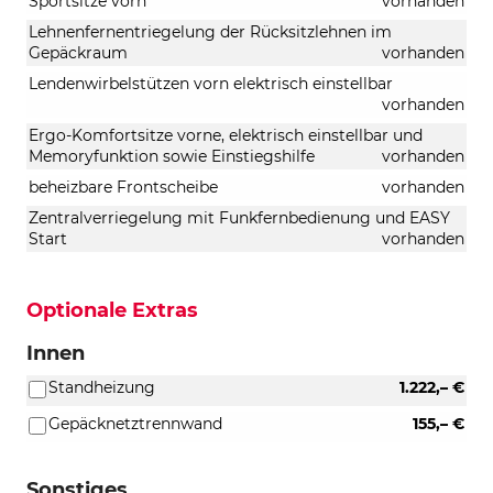
Sportsitze vorn
vorhanden
Lehnenfernentriegelung der Rücksitzlehnen im
Gepäckraum
vorhanden
Lendenwirbelstützen vorn elektrisch einstellbar
vorhanden
Ergo-Komfortsitze vorne, elektrisch einstellbar und
Memoryfunktion sowie Einstiegshilfe
vorhanden
beheizbare Frontscheibe
vorhanden
Zentralverriegelung mit Funkfernbedienung und EASY
Start
vorhanden
Optionale Extras
Innen
Standheizung
1.222,– €
Gepäcknetztrennwand
155,– €
Sonstiges