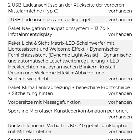
2 USB-Ladeanschlüsse an der Rückseite der vorderen
Mittelarmlehne (Typ-C)
vorhanden
1 USB-Ladeanschluss am Rückspiegel
vorhanden
Paket Navigation Navigationssystem + 13 Zoll-
Infotainmentdisplay
vorhanden
Paket Licht & Sicht Matrix-LED-Scheinwerfer mit
Lichtassistent und Welcome-Effekt + Dynamischer
Fernlichtassistent (Dynamic Light Assist) + Dynamische
und automatische Leuchtweitenregulierung + LED-
Heckleuchten mit dynamischen Blinkern, Kristall-
Design und Welcome-Effekt + Abbiege- und
Schlechtwegelicht
vorhanden
Paket Klima Lenkradheizung + beheizbare Frontscheibe
+ Sitzheizung hinten
vorhanden
Vordersitze mit Massagefunktion
vorhanden
Sportline Microfaser-Kunstlederkombination perforiert
vorhanden
Rücksitzlehne im Verhältnis 60 : 40 geteilt umklappbar
mit Mittelarmlehne
vorhanden