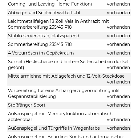
Coming- und Leaving-Home-Funktion)
vorhanden
Abbiege- und Schlechtwetterlicht
vorhanden
Leichtmetallfelgen 18 Zoll Vela in Anthrazit mit
Sommerbereifung 235/45 R18
vorhanden
Stahlreservenotrad, platzsparend
vorhanden
Sommerbereifung 235/45 R18
vorhanden
4 Verzurrösen im Gepäckraum
vorhanden
Sunset (Heckscheibe und hintere Seitenscheiben dunkel
getönt)
vorhanden
Mittelarmlehne mit Ablagefach und 12-Volt-Steckdose
vorhanden
Vorbereitung für eine Anhängerzugvorrichtung inkl.
Gespannstabilisierung
vorhanden
Stoßfänger Sport
vorhanden
Außenspiegel mit Memoryfunktion automatisch
abblendbar
vorhanden
Außenspiegel und Türgriffe in Wagenfarbe
vorhanden
Außenspiegel mit Boarding-Spots und automatischer