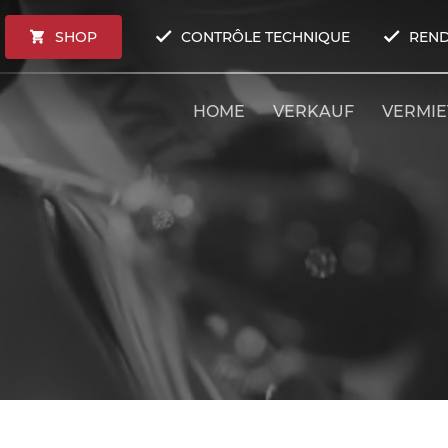
SHOP
CONTRÔLE TECHNIQUE
REND
HOME
VERKAUF
VERMI