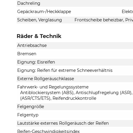
Dachreling
Gepäckraum-/Heckklappe
Elekt
Scheiben, Verglasung
Frontscheibe beheizbar, Pri
Räder & Technik
Antriebsachse
Bremsen
Eignung: Eisreifen
Eignung: Reifen für extreme Schneeverhältnis
Externe Rollgeräuschklasse
Fahrwerk- und Regelungssysteme
Antiblockiersystem (ABS), Antischlupfregelung (ASR),
(ASR/CTS/ETS), Reifendruckkontrolle
Felgengröße
Felgentyp
Lautstärke externes Rollgeräusch der Reifen
Reifen-Geschwindigkeitsindex