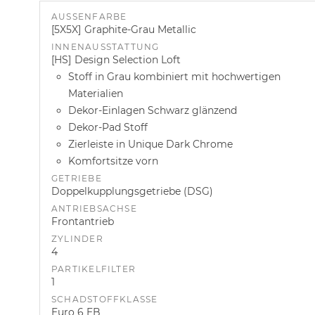
AUSSENFARBE
5X5X
Graphite-Grau Metallic
INNENAUSSTATTUNG
HS
Design Selection Loft
Stoff in Grau kombiniert mit hochwertigen
Materialien
Dekor-Einlagen Schwarz glänzend
Dekor-Pad Stoff
Zierleiste in Unique Dark Chrome
Komfortsitze vorn
GETRIEBE
Doppelkupplungsgetriebe (DSG)
ANTRIEBSACHSE
Frontantrieb
ZYLINDER
4
PARTIKELFILTER
1
SCHADSTOFFKLASSE
Euro 6 EB