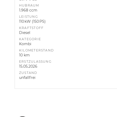
HUBRAUM
1.968 ccm
LEISTUNG
110 kW (150 PS)
KRAFTSTOFF
Diesel
KATEGORIE
Kombi
KILOMETERSTAND
10 km
ERSTZULASSUNG
15.05.2026
ZUSTAND
unfallfrei