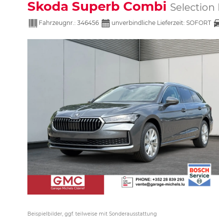
Skoda Superb Combi
Selectio
Fahrzeugnr.:
346456
unverbindliche Lieferzeit: SOFORT
Beispielbilder, ggf. teilweise mit Sonderausstattung