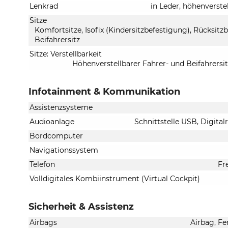
Lenkrad
in Leder, höhenverste
Sitze
Komfortsitze, Isofix (Kindersitzbefestigung), Rücksitzb
Beifahrersitz
Sitze: Verstellbarkeit
Höhenverstellbarer Fahrer- und Beifahrersit
Infotainment & Kommunikation
Assistenzsysteme
Audioanlage
Schnittstelle USB, Digita
Bordcomputer
Navigationssystem
Telefon
Fr
Volldigitales Kombiinstrument (Virtual Cockpit)
Sicherheit & Assistenz
Airbags
Airbag, Fe