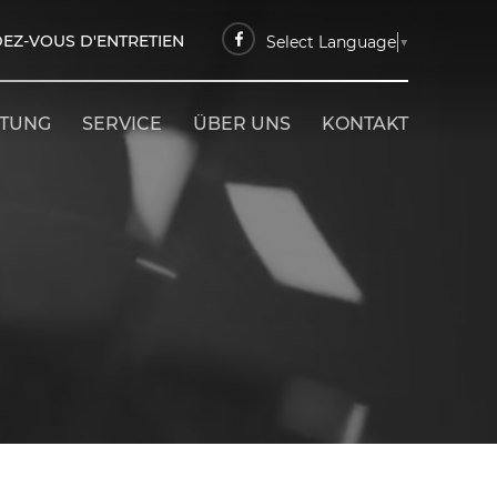
EZ-VOUS D'ENTRETIEN
Select Language
▼
ETUNG
SERVICE
ÜBER UNS
KONTAKT