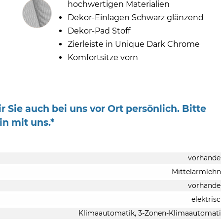
Innenausstattung
hochwertigen Materialien
Dekor-Einlagen Schwarz glänzend
Dekor-Pad Stoff
Zierleiste in Unique Dark Chrome
Komfortsitze vorn
Sie auch bei uns vor Ort persönlich. Bitte
n mit uns.*
vorhande
Mittelarmleh
vorhande
elektris
Klimaautomatik, 3-Zonen-Klimaautomat