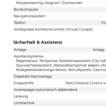
Musikstreaming integriert, Touchscreen
Bordcomputer
Navigationssystem
Telefon
Fr
Volldigitales Kombiinstrument (Virtual Cockpit)
Sicherheit & Assistenz
Airbags
Airbag,
Assistenzsysteme
Regensensor, Tempomat, Notbremsassistent (City-Safet
Spurwechselassistent, Abstandstempomat adaptiv (ACC
Müdigkeitserkennungs-Sensor, Notrufsystem, Geschw
Diebstahl-Alarmanlage
Einparkhilfe
Park Distance Control v
Innenspiegel automatisch abblendend
Lenkung
Lichttechnik