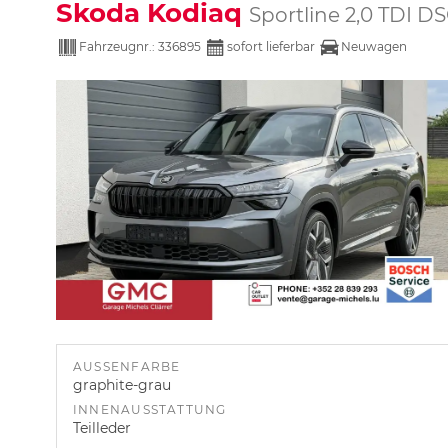
Skoda Kodiaq
Sportline 2,0 TDI 
Fahrzeugnr.:
336895
sofort lieferbar
Neuwagen
AUSSENFARBE
graphite-grau
INNENAUSSTATTUNG
Teilleder