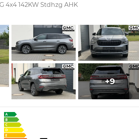
DSG 4x4 142KW Stdhzg AHK
+9