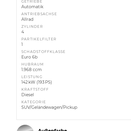
GETRIEBE
Automatik
ANTRIEBSACHSE
Allrad
ZYLINDER
4
PARTIKELFILTER
1
SCHADSTOFFKLASSE
Euro 6b
HUBRAUM
1.968 ccm
LEISTUNG
142 kW (193 PS)
KRAFTSTOFF
Diesel
KATEGORIE
SUV/Geländewagen/Pickup
Außenfarbe