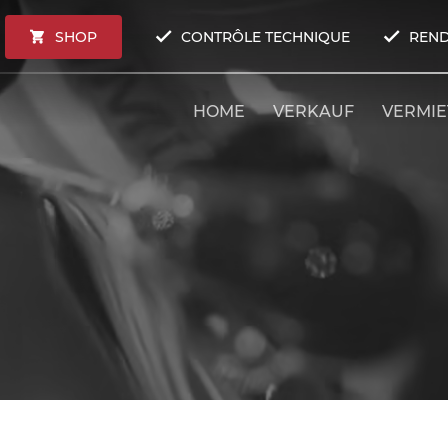
SHOP
CONTRÔLE TECHNIQUE
REND
HOME
VERKAUF
VERMI