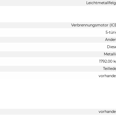
Leichtmetallfel
Verbrennungsmotor (IC
5-tür
Ander
Dies
Metall
1792.00 
Teilled
vorhande
vorhande