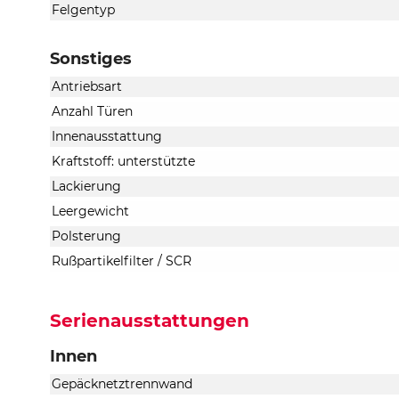
Felgentyp
Sonstiges
Antriebsart
Anzahl Türen
Innenausstattung
Kraftstoff: unterstützte
Lackierung
Leergewicht
Polsterung
Rußpartikelfilter / SCR
Serienausstattungen
Innen
Gepäcknetztrennwand