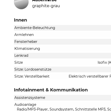
graphite-grau
Innen
Ambiente-Beleuchtung
Armlehnen
Fensterheber
Klimatisierung
Lenkrad
Sitze
Isofix (
Sitze: Lordosenstütze
Sitze: Verstellbarkeit
Elektrisch verstellbarer 
Infotainment & Kommunikation
Assistenzsysteme
Audioanlage
Radio/MP3-Player, Soundsystem, Schnittstelle MP3, Sc