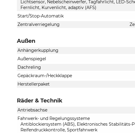
Lichtsensor, Nebelscheinwerfer, Tagfahrlicht, LED-Sche
Fernlicht, Kurvenlicht, adaptiv (AFS)
Start/Stop-Automatik
Zentralverriegelung
Ze
Außen
Anhängerkupplung
Außenspiegel
Dachreling
Gepäckraum-/Heckklappe
Herstellerpaket
Räder & Technik
Antriebsachse
Fahrwerk- und Regelungssysteme
Antiblockiersystem (ABS), Elektronisches Stabilitäts
Reifendruckkontrolle, Sportfahrwerk