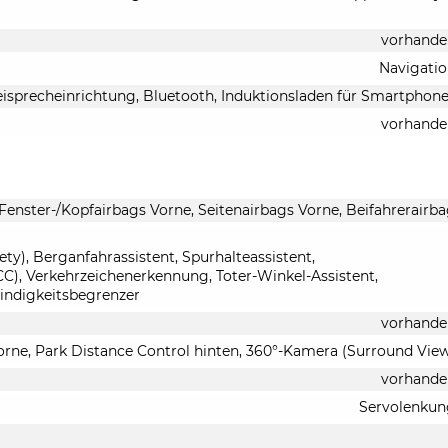
vorhande
Navigati
eisprecheinrichtung, Bluetooth, Induktionsladen für Smartphon
vorhande
 Fenster-/Kopfairbags Vorne, Seitenairbags Vorne, Beifahrerairb
y), Berganfahrassistent, Spurhalteassistent,
), Verkehrzeichenerkennung, Toter-Winkel-Assistent,
indigkeitsbegrenzer
vorhande
orne, Park Distance Control hinten, 360°-Kamera (Surround Vie
vorhande
Servolenkun