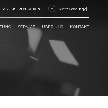
EZ-VOUS D'ENTRETIEN
Select Language
▼
ETUNG
SERVICE
ÜBER UNS
KONTAKT