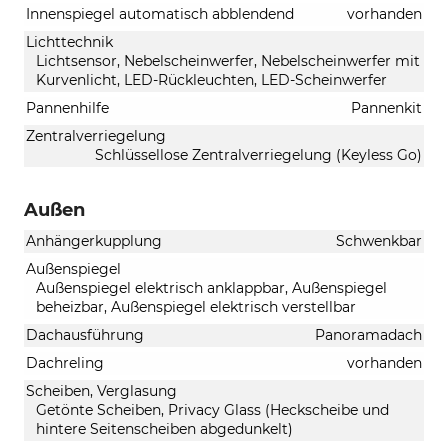
Innenspiegel automatisch abblendend
vorhanden
Lichttechnik
Lichtsensor, Nebelscheinwerfer, Nebelscheinwerfer mit
Kurvenlicht, LED-Rückleuchten, LED-Scheinwerfer
Pannenhilfe
Pannenkit
Zentralverriegelung
Schlüssellose Zentralverriegelung (Keyless Go)
Außen
Anhängerkupplung
Schwenkbar
Außenspiegel
Außenspiegel elektrisch anklappbar, Außenspiegel
beheizbar, Außenspiegel elektrisch verstellbar
Dachausführung
Panoramadach
Dachreling
vorhanden
Scheiben, Verglasung
Getönte Scheiben, Privacy Glass (Heckscheibe und
hintere Seitenscheiben abgedunkelt)