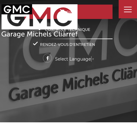
SHOP
CONTRÔLE TECHNIQUE
RENDEZ-VOUS D'ENTRETIEN
Select Language
▼