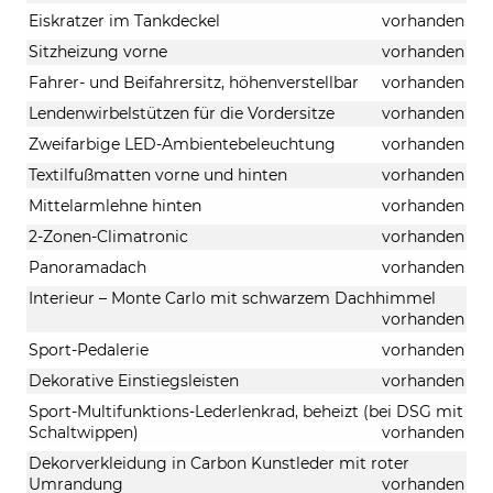
Eiskratzer im Tankdeckel
vorhanden
Sitzheizung vorne
vorhanden
Fahrer- und Beifahrersitz, höhenverstellbar
vorhanden
Lendenwirbelstützen für die Vordersitze
vorhanden
Zweifarbige LED-Ambientebeleuchtung
vorhanden
Textilfußmatten vorne und hinten
vorhanden
Mittelarmlehne hinten
vorhanden
2-Zonen-Climatronic
vorhanden
Panoramadach
vorhanden
Interieur – Monte Carlo mit schwarzem Dachhimmel
vorhanden
Sport-Pedalerie
vorhanden
Dekorative Einstiegsleisten
vorhanden
Sport-Multifunktions-Lederlenkrad, beheizt (bei DSG mit
Schaltwippen)
vorhanden
Dekorverkleidung in Carbon Kunstleder mit roter
Umrandung
vorhanden