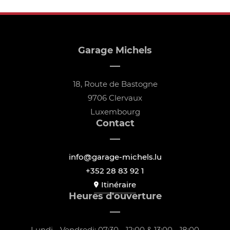
Garage Michels
18, Route de Bastogne
9706 Clervaux
Luxembourg
Contact
info@garage-michels.lu
+352 28 83 92 1
Itinéraire
Heures d'ouverture
Lundi - Vendredi: 07:30 - 12:00 & 13:00 - 18:00