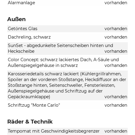
Alarmanlage
vorhanden
Außen
Getöntes Glas
vorhanden
Dachreling, schwarz
vorhanden
SunSet - abgedunkelte Seitenscheiben hinten und
Heckscheibe
vorhanden
Color Concept: schwarz lackiertes Dach, A-Säule und
Außenspiegelgehäuse in schwarz
vorhanden
Karosseriedetails schwarz lackiert (Kühlergrillrahmen,
Spoiler an der vorderen Stoßstange, Heckdiffusor an der
Stoßstange hinten, Seitenschweller, Fensterleisten,
Außenspiegelgehäuse und Schriftzug auf der
Gepäckraumklappe)
vorhanden
Schriftzug "Monte Carlo"
vorhanden
Räder & Technik
Tempomat mit Geschwindigkeitsbegrenzer
vorhanden