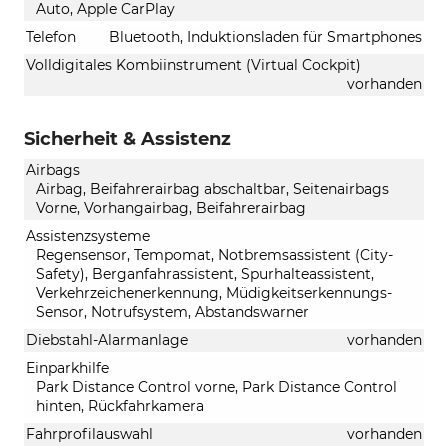
Auto, Apple CarPlay
Telefon
Bluetooth, Induktionsladen für Smartphones
Volldigitales Kombiinstrument (Virtual Cockpit)
vorhanden
Sicherheit & Assistenz
Airbags
Airbag, Beifahrerairbag abschaltbar, Seitenairbags
Vorne, Vorhangairbag, Beifahrerairbag
Assistenzsysteme
Regensensor, Tempomat, Notbremsassistent (City-
Safety), Berganfahrassistent, Spurhalteassistent,
Verkehrzeichenerkennung, Müdigkeitserkennungs-
Sensor, Notrufsystem, Abstandswarner
Diebstahl-Alarmanlage
vorhanden
Einparkhilfe
Park Distance Control vorne, Park Distance Control
hinten, Rückfahrkamera
Fahrprofilauswahl
vorhanden