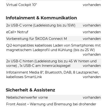
Virtual Cockpit 10"
vorhanden
Infotainment & Kommunikation
2x USB-C vorne (Ladeleistung bis zu 15W)
vorhanden
eCall+ Notruf
vorhanden
Vorbereitung für ŠKODA Connect M
vorhanden
Qi2-kompatibles kabelloses Laden von Smartphones mit
magnetischem Ladeprofil und Kühlung (bis zu 25 W)
vorhanden
2x USB-C hinten (Ladeleistung bis zu 45 W hinten und
vorne) , 1x USB-C am Innenrückspiegel
vorhanden
Infotainment Media 8", Bluetooth, DAB, 8 Lautsprecher,
kabelloses SmartLink
vorhanden
Sicherheit & Assistenz
Nebelscheinwerfer vorne
vorhanden
Front Assist – Warnung und Bremsung bei drohender