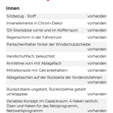
Innen
Sitzbezug - Stoff
vorhanden
Innenelemente in Chrom-Dekor
vorhanden
12V-Steckdose vorne und im Kofferraum
vorhanden
Regenschirm in der Fahrertüre
vorhanden
Parkscheinhalter hinter der Windschutzscheibe
vorhanden
Handschuhfach, beleuchtet
vorhanden
Armlehne vorn mit Ablagefach
vorhanden
Mittelkonsole mit Getränkehaltern
vorhanden
Ablagetaschen auf der Rückseite der Vordersitzlehnen
vorhanden
Rücksitzbank ungeteilt, Rücksitzlehne geteilt
umklappbar
vorhanden
Variables Konzept im Gepäckraum: 4 Haken seitlich,
Ösen und Haken für das Netzprogramm,
Netzwerkprogramm
vorhanden