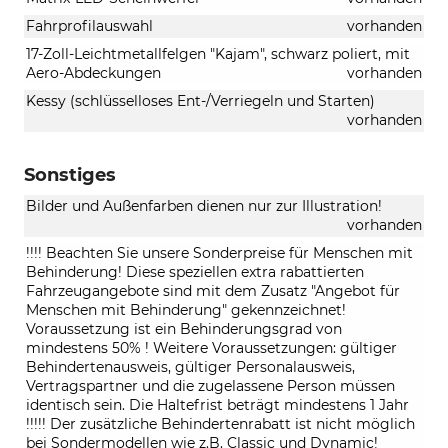
Fahrprofilauswahl
vorhanden
17-Zoll-Leichtmetallfelgen "Kajam", schwarz poliert, mit
Aero-Abdeckungen
vorhanden
Kessy (schlüsselloses Ent-/Verriegeln und Starten)
vorhanden
Sonstiges
Bilder und Außenfarben dienen nur zur Illustration!
vorhanden
!!!! Beachten Sie unsere Sonderpreise für Menschen mit
Behinderung! Diese speziellen extra rabattierten
Fahrzeugangebote sind mit dem Zusatz "Angebot für
Menschen mit Behinderung" gekennzeichnet!
Voraussetzung ist ein Behinderungsgrad von
mindestens 50% ! Weitere Voraussetzungen: gültiger
Behindertenausweis, gültiger Personalausweis,
Vertragspartner und die zugelassene Person müssen
identisch sein. Die Haltefrist beträgt mindestens 1 Jahr
!!!!! Der zusätzliche Behindertenrabatt ist nicht möglich
bei Sondermodellen wie z.B. Classic und Dynamic!