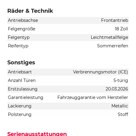
Räder & Technik
Antriebsachse
Frontantrieb
Felgengröße
18 Zoll
Felgentyp
Leichtmetallfelge
Reifentyp
Sommerreifen
Sonstiges
Antriebsart
Verbrennungsmotor (ICE)
Anzahl Türen
5-türig
Erstzulassung
20.03.2026
Garantieleistung
Fahrzeuggarantie vom Hersteller
Lackierung
Metallic
Polsterung
Stoff
Serienausstattungen