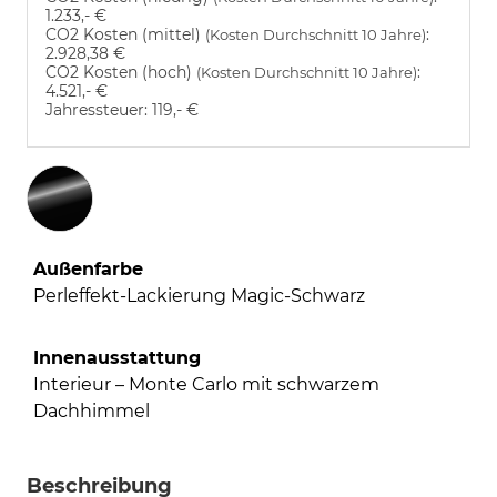
1.233,- €
CO2 Kosten (mittel)
:
(Kosten Durchschnitt 10 Jahre)
2.928,38 €
CO2 Kosten (hoch)
:
(Kosten Durchschnitt 10 Jahre)
4.521,- €
Jahressteuer:
119,- €
Außenfarbe
Perleffekt-Lackierung Magic-Schwarz
Innenausstattung
Interieur – Monte Carlo mit schwarzem
Dachhimmel
Beschreibung