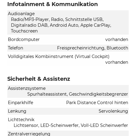
Infotainment & Kommunikation
Audioanlage
Radio/MP3-Player, Radio, Schnittstelle USB,
Digitalradio DAB, Android Auto, Apple CarPlay,
Touchscreen
Bordcomputer
vorhanden
Telefon
Freisprecheinrichtung, Bluetooth
Volldigitales Kombiinstrument (Virtual Cockpit)
vorhanden
Sicherheit & Assistenz
Assistenzsysteme
Spurhalteassistent, Geschwindigkeitsbegrenzer
Einparkhilfe
Park Distance Control hinten
Lenkung
Servolenkung
Lichttechnik
Lichtsensor, LED-Scheinwerfer, Voll-LED Scheinwerfer
Zentralverriegelung