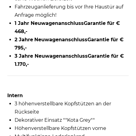
Fahrzeuganlieferung bis vor Ihre Haustür auf
Anfrage möglich!
1 Jahr NeuwagenanschlussGarantie für €
468,-
2 Jahre
NeuwagenanschlussGarantie für €
795,-
3 Jahre NeuwagenanschlussGarantie für €
1.170,-
Intern
3 höhenverstellbare Kopfstützen an der
Rückseite
Dekorativer Einsatz ""Kota Grey""
Höhenverstellbare Kopfstützen vorne