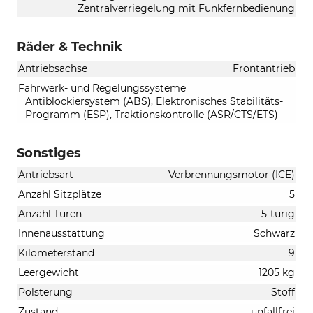
Zentralverriegelung mit Funkfernbedienung
Räder & Technik
Antriebsachse
Frontantrieb
Fahrwerk- und Regelungssysteme
Antiblockiersystem (ABS), Elektronisches Stabilitäts-
Programm (ESP), Traktionskontrolle (ASR/CTS/ETS)
Sonstiges
Antriebsart
Verbrennungsmotor (ICE)
Anzahl Sitzplätze
5
Anzahl Türen
5-türig
Innenausstattung
Schwarz
Kilometerstand
9
Leergewicht
1205 kg
Polsterung
Stoff
Zustand
unfallfrei