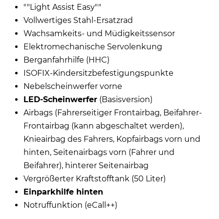
""Light Assist Easy""
Vollwertiges Stahl-Ersatzrad
Wachsamkeits- und Müdigkeitssensor
Elektromechanische Servolenkung
Berganfahrhilfe (HHC)
ISOFIX-Kindersitzbefestigungspunkte
Nebelscheinwerfer vorne
LED-Scheinwerfer
(Basisversion)
Airbags (Fahrerseitiger Frontairbag, Beifahrer-
Frontairbag (kann abgeschaltet werden),
Knieairbag des Fahrers, Kopfairbags vorn und
hinten, Seitenairbags vorn (Fahrer und
Beifahrer), hinterer Seitenairbag
Vergrößerter Kraftstofftank (50 Liter)
Einparkhilfe hinten
Notruffunktion (eCall++)