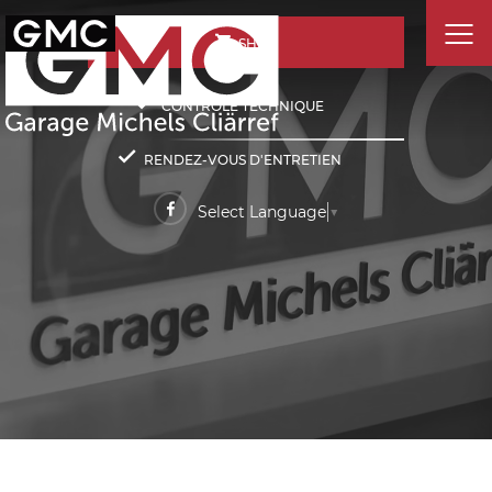
SHOP
CONTRÔLE TECHNIQUE
RENDEZ-VOUS D'ENTRETIEN
Select Language
▼