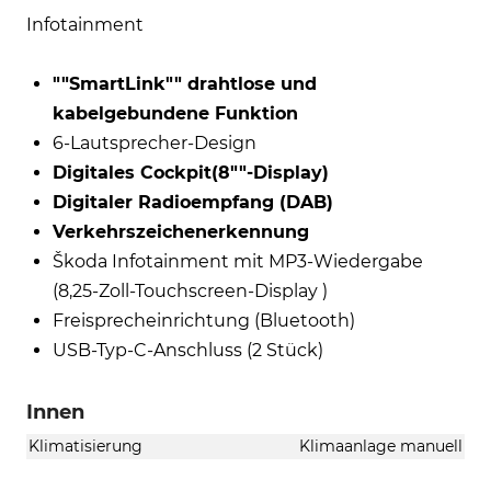
Infotainment
""SmartLink"" drahtlose und
kabelgebundene Funktion
6-Lautsprecher-Design
Digitales Cockpit(8""-Display)
Digitaler Radioempfang (DAB)
Verkehrszeichenerkennung
Škoda Infotainment mit MP3-Wiedergabe
(8,25-Zoll-Touchscreen-Display )
Freisprecheinrichtung (Bluetooth)
USB-Typ-C-Anschluss (2 Stück)
Innen
Klimatisierung
Klimaanlage manuell