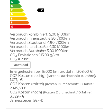
Verbrauch kombiniert:
5,00 l/100km
Verbrauch Innenstadt:
6,50 l/100km
Verbrauch Stadtrand:
4,90 l/100km
Verbrauch Landstraße:
4,30 l/100km
Verbrauch Autobahn:
5,00 l/100km
CO
-Emissionen:
113,00 g/km
2
CO
-Klasse:
C
2
Download
Energiekosten bei 15.000 km pro Jahr:
1.308,00 €
CO2 Kosten (niedrig)
:
(Kosten Durchschnitt 10 Jahre)
1.017,- €
CO2 Kosten (mittel)
:
(Kosten Durchschnitt 10 Jahre)
2.415,38 €
CO2 Kosten (hoch)
:
(Kosten Durchschnitt 10 Jahre)
3.729,- €
Jahressteuer:
56,- €