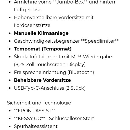
Armlehne vorne ""Jumbo-Box"" und hinten
Luftgebläse
Höhenverstellbare Vordersitze mit
Lordosenstütze
Manuelle Klimaanlage
Geschwindigkeitsbegrenzer ""Speedlimiter""
Tempomat (Tempomat)
Škoda Infotainment mit MP3-Wiedergabe
(8,25-Zoll-Touchscreen-Display)
Freisprecheinrichtung (Bluetooth)
Beheizbare Vordersitze
USB-Typ-C-Anschluss (2 Stück)
Sicherheit und Technologie
""FRONT ASSIST""
""KESSY GO"" - Schlüsselloser Start
Spurhalteassistent