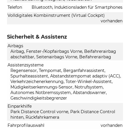
Telefon
Bluetooth, Induktionsladen für Smartphones
Volldigitales Kombiinstrument (Virtual Cockpit)
vorhanden
Sicherheit & Assistenz
Airbags
Airbag, Fenster-/Kopfairbags Vorne, Beifahrerairbag
abschaltbar, Seitenairbags Vorne, Beifahrerairbag
Assistenzsysteme
Regensensor, Tempomat, Berganfahrassistent,
Spurhalteassistent, Abstandstempomat adaptiv (ACC),
Verkehrzeichenerkennung, Toter-Winkel-Assistent,
Müdigkeitserkennungs-Sensor, Notrufsystem,
Autonomes Notbremssystem, Abstandswarner,
Geschwindigkeitsbegrenzer
Einparkhilfe
Park Distance Control vorne, Park Distance Control
hinten, Rückfahrkamera
Fahrprofilauswahl
vorhanden