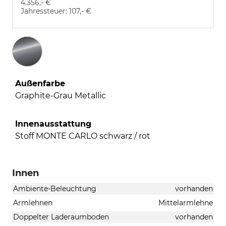
4.356,- €
Jahressteuer:
107,- €
Außenfarbe
Graphite-Grau Metallic
Innenausstattung
Stoff MONTE CARLO schwarz / rot
Innen
Ambiente-Beleuchtung
vorhanden
Armlehnen
Mittelarmlehne
Doppelter Laderaumboden
vorhanden