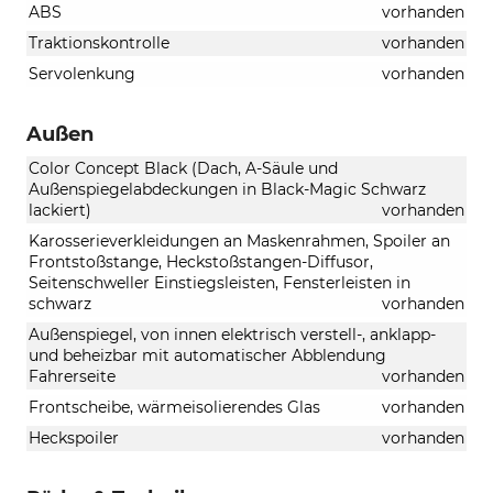
ABS
vorhanden
Traktionskontrolle
vorhanden
Servolenkung
vorhanden
Außen
Color Concept Black (Dach, A-Säule und
Außenspiegelabdeckungen in Black-Magic Schwarz
lackiert)
vorhanden
Karosserieverkleidungen an Maskenrahmen, Spoiler an
Frontstoßstange, Heckstoßstangen-Diffusor,
Seitenschweller Einstiegsleisten, Fensterleisten in
schwarz
vorhanden
Außenspiegel, von innen elektrisch verstell-, anklapp-
und beheizbar mit automatischer Abblendung
Fahrerseite
vorhanden
Frontscheibe, wärmeisolierendes Glas
vorhanden
Heckspoiler
vorhanden