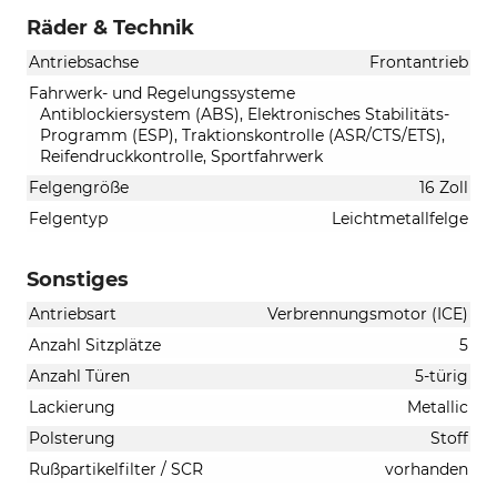
Räder & Technik
Antriebsachse
Frontantrieb
Fahrwerk- und Regelungssysteme
Antiblockiersystem (ABS), Elektronisches Stabilitäts-
Programm (ESP), Traktionskontrolle (ASR/CTS/ETS),
Reifendruckkontrolle, Sportfahrwerk
Felgengröße
16 Zoll
Felgentyp
Leichtmetallfelge
Sonstiges
Antriebsart
Verbrennungsmotor (ICE)
Anzahl Sitzplätze
5
Anzahl Türen
5-türig
Lackierung
Metallic
Polsterung
Stoff
Rußpartikelfilter / SCR
vorhanden