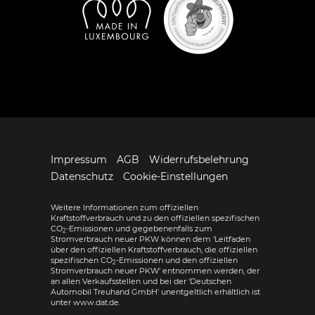
Impressum
AGB
Widerrufsbelehrung
Datenschutz
Cookie-Einstellungen
Weitere Informationen zum offiziellen
Kraftstoffverbrauch und zu den offiziellen spezifischen
CO
-Emissionen und gegebenenfalls zum
2
Stromverbrauch neuer PKW können dem 'Leitfaden
über den offiziellen Kraftstoffverbrauch, die offiziellen
spezifischen CO
-Emissionen und den offiziellen
2
Stromverbrauch neuer PKW' entnommen werden, der
an allen Verkaufsstellen und bei der 'Deutschen
Automobil Treuhand GmbH' unentgeltlich erhältlich ist
unter www.dat.de.