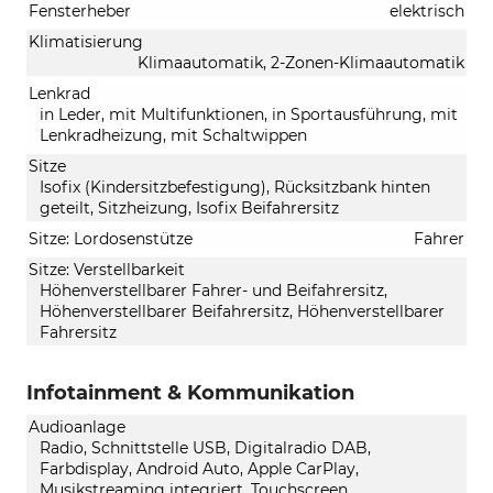
Fensterheber
elektrisch
Klimatisierung
Klimaautomatik, 2-Zonen-Klimaautomatik
Lenkrad
in Leder, mit Multifunktionen, in Sportausführung, mit
Lenkradheizung, mit Schaltwippen
Sitze
Isofix (Kindersitzbefestigung), Rücksitzbank hinten
geteilt, Sitzheizung, Isofix Beifahrersitz
Sitze: Lordosenstütze
Fahrer
Sitze: Verstellbarkeit
Höhenverstellbarer Fahrer- und Beifahrersitz,
Höhenverstellbarer Beifahrersitz, Höhenverstellbarer
Fahrersitz
Infotainment & Kommunikation
Audioanlage
Radio, Schnittstelle USB, Digitalradio DAB,
Farbdisplay, Android Auto, Apple CarPlay,
Musikstreaming integriert, Touchscreen