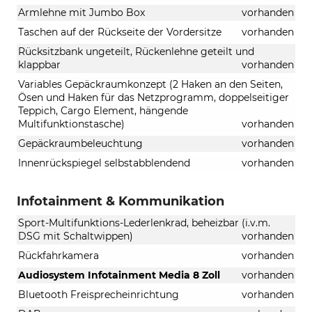
Armlehne mit Jumbo Box
vorhanden
Taschen auf der Rückseite der Vordersitze
vorhanden
Rücksitzbank ungeteilt, Rückenlehne geteilt und
klappbar
vorhanden
Variables Gepäckraumkonzept (2 Haken an den Seiten,
Ösen und Haken für das Netzprogramm, doppelseitiger
Teppich, Cargo Element, hängende
Multifunktionstasche)
vorhanden
Gepäckraumbeleuchtung
vorhanden
Innenrückspiegel selbstabblendend
vorhanden
Infotainment & Kommunikation
Sport-Multifunktions-Lederlenkrad, beheizbar (i.v.m.
DSG mit Schaltwippen)
vorhanden
Rückfahrkamera
vorhanden
Audiosystem Infotainment Media 8 Zoll
vorhanden
Bluetooth Freisprecheinrichtung
vorhanden