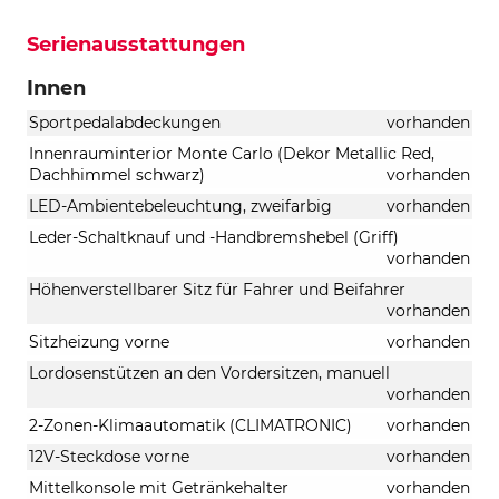
Serienausstattungen
Innen
Sportpedalabdeckungen
vorhanden
Innenrauminterior Monte Carlo (Dekor Metallic Red,
Dachhimmel schwarz)
vorhanden
LED-Ambientebeleuchtung, zweifarbig
vorhanden
Leder-Schaltknauf und -Handbremshebel (Griff)
vorhanden
Höhenverstellbarer Sitz für Fahrer und Beifahrer
vorhanden
Sitzheizung vorne
vorhanden
Lordosenstützen an den Vordersitzen, manuell
vorhanden
2-Zonen-Klimaautomatik (CLIMATRONIC)
vorhanden
12V-Steckdose vorne
vorhanden
Mittelkonsole mit Getränkehalter
vorhanden