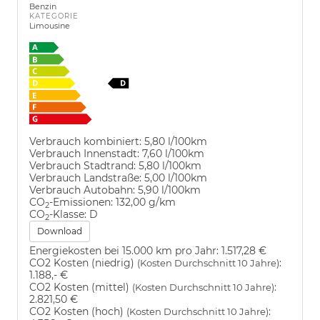
Benzin
KATEGORIE
Limousine
Verbrauch kombiniert:
5,80 l/100km
Verbrauch Innenstadt:
7,60 l/100km
Verbrauch Stadtrand:
5,80 l/100km
Verbrauch Landstraße:
5,00 l/100km
Verbrauch Autobahn:
5,90 l/100km
CO
-Emissionen:
132,00 g/km
2
CO
-Klasse:
D
2
Download
Energiekosten bei 15.000 km pro Jahr:
1.517,28 €
CO2 Kosten (niedrig)
:
(Kosten Durchschnitt 10 Jahre)
1.188,- €
CO2 Kosten (mittel)
:
(Kosten Durchschnitt 10 Jahre)
2.821,50 €
CO2 Kosten (hoch)
:
(Kosten Durchschnitt 10 Jahre)