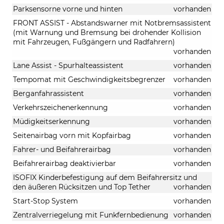
Parksensorne vorne und hinten
vorhanden
FRONT ASSIST - Abstandswarner mit Notbremsassistent
(mit Warnung und Bremsung bei drohender Kollision
mit Fahrzeugen, Fußgängern und Radfahrern)
vorhanden
Lane Assist - Spurhalteassistent
vorhanden
Tempomat mit Geschwindigkeitsbegrenzer
vorhanden
Berganfahrassistent
vorhanden
Verkehrszeichenerkennung
vorhanden
Müdigkeitserkennung
vorhanden
Seitenairbag vorn mit Kopfairbag
vorhanden
Fahrer- und Beifahrerairbag
vorhanden
Beifahrerairbag deaktivierbar
vorhanden
ISOFIX Kinderbefestigung auf dem Beifahrersitz und
den äußeren Rücksitzen und Top Tether
vorhanden
Start-Stop System
vorhanden
Zentralverriegelung mit Funkfernbedienung
vorhanden