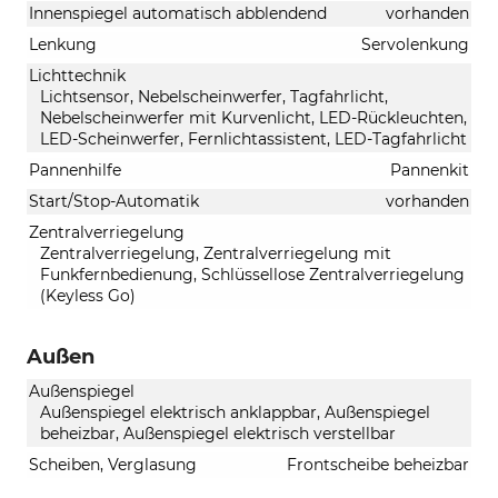
Innenspiegel automatisch abblendend
vorhanden
Lenkung
Servolenkung
Lichttechnik
Lichtsensor, Nebelscheinwerfer, Tagfahrlicht,
Nebelscheinwerfer mit Kurvenlicht, LED-Rückleuchten,
LED-Scheinwerfer, Fernlichtassistent, LED-Tagfahrlicht
Pannenhilfe
Pannenkit
Start/Stop-Automatik
vorhanden
Zentralverriegelung
Zentralverriegelung, Zentralverriegelung mit
Funkfernbedienung, Schlüssellose Zentralverriegelung
(Keyless Go)
Außen
Außenspiegel
Außenspiegel elektrisch anklappbar, Außenspiegel
beheizbar, Außenspiegel elektrisch verstellbar
Scheiben, Verglasung
Frontscheibe beheizbar