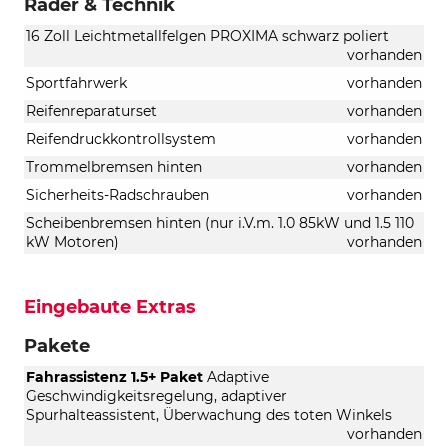
Räder & Technik
16 Zoll Leichtmetallfelgen PROXIMA schwarz poliert
vorhanden
Sportfahrwerk
vorhanden
Reifenreparaturset
vorhanden
Reifendruckkontrollsystem
vorhanden
Trommelbremsen hinten
vorhanden
Sicherheits-Radschrauben
vorhanden
Scheibenbremsen hinten (nur i.V.m. 1.0 85kW und 1.5 110
kW Motoren)
vorhanden
Eingebaute Extras
Pakete
Fahrassistenz 1.5+ Paket
Adaptive
Geschwindigkeitsregelung, adaptiver
Spurhalteassistent, Überwachung des toten Winkels
vorhanden