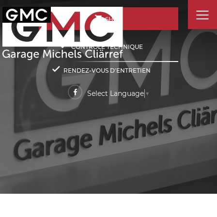
SHOP
CONTRÔLE TECHNIQUE
RENDEZ-VOUS D'ENTRETIEN
Select Language
▼