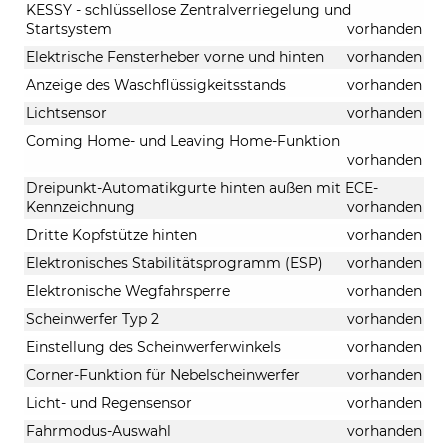
KESSY - schlüssellose Zentralverriegelung und
Startsystem
vorhanden
Elektrische Fensterheber vorne und hinten
vorhanden
Anzeige des Waschflüssigkeitsstands
vorhanden
Lichtsensor
vorhanden
Coming Home- und Leaving Home-Funktion
vorhanden
Dreipunkt-Automatikgurte hinten außen mit ECE-
Kennzeichnung
vorhanden
Dritte Kopfstütze hinten
vorhanden
Elektronisches Stabilitätsprogramm (ESP)
vorhanden
Elektronische Wegfahrsperre
vorhanden
Scheinwerfer Typ 2
vorhanden
Einstellung des Scheinwerferwinkels
vorhanden
Corner-Funktion für Nebelscheinwerfer
vorhanden
Licht- und Regensensor
vorhanden
Fahrmodus-Auswahl
vorhanden