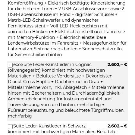
Komfortöffnung + Elektrisch betätigte Kindersicherung
für die hinteren Türen + 2 USB-Anschlüsse vorn sowie 2
USB-Ladeanschlüsse im Fond + digitaler Schlüssel +
Matrix-LED-Scheinwerfer und dynamischer
Fernlichtassistent + Voll-LED-Heckleuchten mit
animierten Blinkern + Elektrisch einstellbarer Fahrersitz
mit Memory-Funktion + Elektrisch einstellbare
Lendenwirbelstütze im Fahrersitz + Massagefunktion für
Fahrersitz + Seitenairbags hinten + Sonnenschutzrollo
für Seitenscheiben hinten
ecoSuite Leder-Kunstleder in Cognac
2.602,– €
(olivengegerbt) kombiniert mit hochwertigen
Materialien + Belüftete Vordersitze + Dekorleisten
Diacut Cross Haptic + Dachhimmel in Grau +
Mittelarmlehne vorn, inkl. Ablagefach + Mittelarmlehne
hinten mit Becherhaltern und Durchlademöglichkeit +
Ambientebeleuchtung für Instrumententafel und
Türverkleidung vorn und hinten, mehrfarbig +
Fußraumbeleuchtung und beleuchtete Türgriffmulden,
mehrfarbig
Suite Leder-Kunstleder in Schwarz,
2.602,– €
kombiniert mit hochwertigen Materialien Belüftete