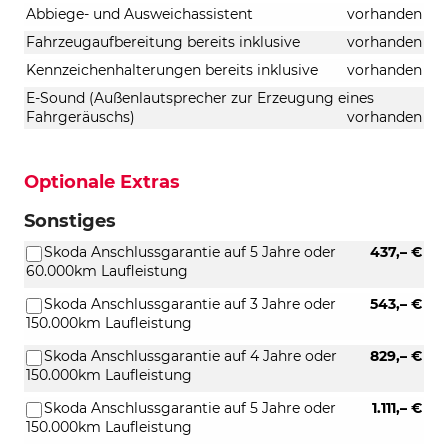
Abbiege- und Ausweichassistent
vorhanden
Fahrzeugaufbereitung bereits inklusive
vorhanden
Kennzeichenhalterungen bereits inklusive
vorhanden
E-Sound (Außenlautsprecher zur Erzeugung eines
Fahrgeräuschs)
vorhanden
Optionale Extras
Sonstiges
Skoda Anschlussgarantie auf 5 Jahre oder
437,– €
60.000km Laufleistung
Skoda Anschlussgarantie auf 3 Jahre oder
543,– €
150.000km Laufleistung
Skoda Anschlussgarantie auf 4 Jahre oder
829,– €
150.000km Laufleistung
Skoda Anschlussgarantie auf 5 Jahre oder
1.111,– €
150.000km Laufleistung