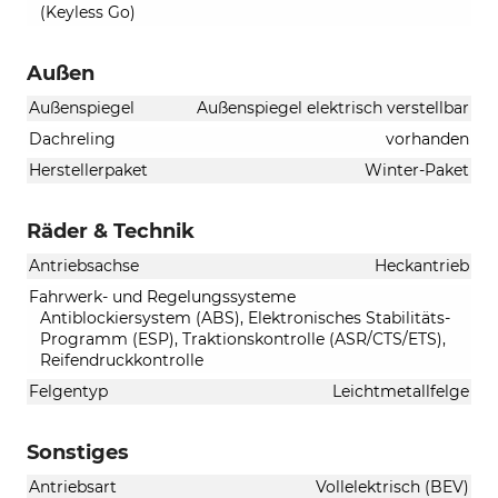
(Keyless Go)
Außen
Außenspiegel
Außenspiegel elektrisch verstellbar
Dachreling
vorhanden
Herstellerpaket
Winter-Paket
Räder & Technik
Antriebsachse
Heckantrieb
Fahrwerk- und Regelungssysteme
Antiblockiersystem (ABS), Elektronisches Stabilitäts-
Programm (ESP), Traktionskontrolle (ASR/CTS/ETS),
Reifendruckkontrolle
Felgentyp
Leichtmetallfelge
Sonstiges
Antriebsart
Vollelektrisch (BEV)