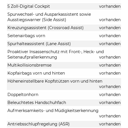
5 Zoll-Digital Cockpit
vorhanden
Spurwechsel- und Ausparkassistent sowie
Ausstiegswarner (Side Assist)
vorhanden
Kreuzungsassistent (Crossroad Assist)
vorhanden
Seitenairbags vorn
vorhanden
Spurhalteassistent (Lane Assist)
vorhanden
Proaktiver Insassenschutz mit Front-, Heck- und
Seitenaufprallerkennung
vorhanden
Multikollisionsbremse
vorhanden
Kopfairbags vorn und hinten
vorhanden
Höheneinstellbare Kopfstützen vorn und hinten
vorhanden
Doppeltonhorn
vorhanden
Beleuchtetes Handschuhfach
vorhanden
Aufmerksamkeits- und Müdigkeitserkennung
vorhanden
Antriebsschlupfregelung (ASR)
vorhanden