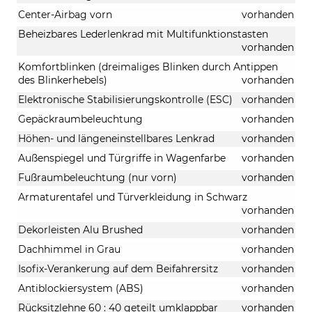
Center-Airbag vorn
vorhanden
Beheizbares Lederlenkrad mit Multifunktionstasten
vorhanden
Komfortblinken (dreimaliges Blinken durch Antippen
des Blinkerhebels)
vorhanden
Elektronische Stabilisierungskontrolle (ESC)
vorhanden
Gepäckraumbeleuchtung
vorhanden
Höhen- und längeneinstellbares Lenkrad
vorhanden
Außenspiegel und Türgriffe in Wagenfarbe
vorhanden
Fußraumbeleuchtung (nur vorn)
vorhanden
Armaturentafel und Türverkleidung in Schwarz
vorhanden
Dekorleisten Alu Brushed
vorhanden
Dachhimmel in Grau
vorhanden
Isofix-Verankerung auf dem Beifahrersitz
vorhanden
Antiblockiersystem (ABS)
vorhanden
Rücksitzlehne 60 : 40 geteilt umklappbar
vorhanden