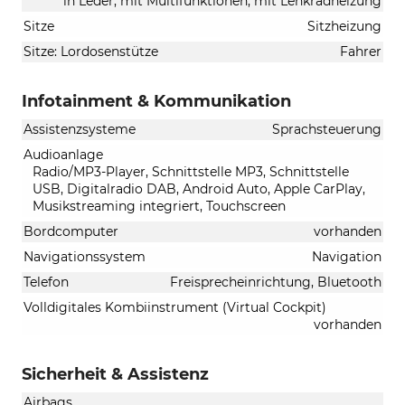
in Leder, mit Multifunktionen, mit Lenkradheizung
Sitze
Sitzheizung
Sitze: Lordosenstütze
Fahrer
Infotainment & Kommunikation
Assistenzsysteme
Sprachsteuerung
Audioanlage
Radio/MP3-Player, Schnittstelle MP3, Schnittstelle
USB, Digitalradio DAB, Android Auto, Apple CarPlay,
Musikstreaming integriert, Touchscreen
Bordcomputer
vorhanden
Navigationssystem
Navigation
Telefon
Freisprecheinrichtung, Bluetooth
Volldigitales Kombiinstrument (Virtual Cockpit)
vorhanden
Sicherheit & Assistenz
Airbags