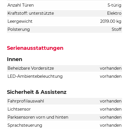
Anzahl Türen
5-türig
Kraftstoff: unterstützte
Elektro
Leergewicht
2019.00 kg
Polsterung
Stoff
Serienausstattungen
Innen
Beheizbare Vordersitze
vorhanden
LED-Ambientebeleuchtung
vorhanden
Sicherheit & Assistenz
Fahrprofilauswahl
vorhanden
Lichtsensor
vorhanden
Parksensoren vorn und hinten
vorhanden
Sprachsteuerung
vorhanden