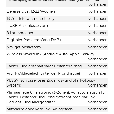
vorhanden
Lieferzeit: ca. 12-22 Wochen
vorhanden
13 Zoll-Infotainmentdisplay
vorhanden
2 USB-Anschlüsse vorn
vorhanden
8 Lautsprecher
vorhanden
Digitaler Radioempfang DAB+
vorhanden
Navigationssystem
vorhanden
Wireless SmartLink (Android Auto, Apple CarPlay)
vorhanden
Fahrer- und abschaltbarer Beifahrerairbag
vorhanden
Frunk (Ablagefach unter der Fronthaube)
vorhanden
KESSY (schlüsselloses Zugangs- und Start-Stopp-
System)
vorhanden
Klimaanlage Climatronic (3-Zonen), vollautomatisch für
Fahrer, Beifahrer und Fond getrennt regelbar, inkl.
Geruchs- und Allergenfilter
vorhanden
Mittelarmlehne vorn inkl. Ablagefach
vorhanden