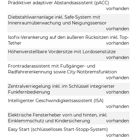
Prädiktiver adaptiver Abstandsassistent (pACC)
vorhanden
Diebstahlwarnanlage inkl. Safe-System mit
Innenraumüberwachung und Neigungssensor
vorhanden
Isofix-Verankerung auf den äußeren Rücksitzen inkl. Top-
Tether
vorhanden
Höhenverstellbare Vordersitze mit Lordosenstütze
vorhanden
Frontradarassistent mit Fußgänger- und
Radfahrererkennung sowie City-Notbremsfunktion
vorhanden
Zentralverriegelung inkl. im Schlüssel integrierter
Funkfernbedienung
vorhanden
Intelligenter Geschwindigkeitsassistent (ISA)
vorhanden
Elektrische Fensterheber vorn und hinten, inkl.
Einklemmschutz und Kindersicherung
vorhanden
Easy Start (schlüsselloses Start-Stopp-System)
vorhanden