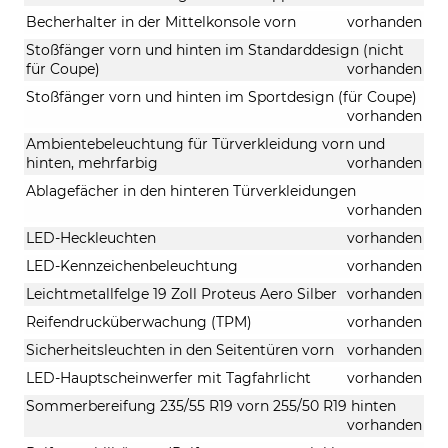
Becherhalter in der Mittelkonsole vorn
vorhanden
Stoßfänger vorn und hinten im Standarddesign (nicht
für Coupe)
vorhanden
Stoßfänger vorn und hinten im Sportdesign (für Coupe)
vorhanden
Ambientebeleuchtung für Türverkleidung vorn und
hinten, mehrfarbig
vorhanden
Ablagefächer in den hinteren Türverkleidungen
vorhanden
LED-Heckleuchten
vorhanden
LED-Kennzeichenbeleuchtung
vorhanden
Leichtmetallfelge 19 Zoll Proteus Aero Silber
vorhanden
Reifendrucküberwachung (TPM)
vorhanden
Sicherheitsleuchten in den Seitentüren vorn
vorhanden
LED-Hauptscheinwerfer mit Tagfahrlicht
vorhanden
Sommerbereifung 235/55 R19 vorn 255/50 R19 hinten
vorhanden