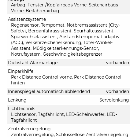
Airbag, Fenster-/Kopfairbags Vorne, Seitenairbags
Vorne, Beifahrerairbag
Assistenzsysteme
Regensensor, Tempomat, Notbremsassistent (City-
Safety), Berganfahrassistent, Spurhalteassistent,
Spurwechselassistent, Abstandstempomat adaptiv
(ACC), Verkehrzeichenerkennung, Toter-Winkel-
Assistent, Müdigkeitserkennungs-Sensor,
Notrufsystem, Geschwindigkeitsbegrenzer
Diebstahl-Alarmanlage
vorhanden
Einparkhilfe
Park Distance Control vorne, Park Distance Control
hinten
Innenspiegel automatisch abblendend
vorhanden
Lenkung
Servolenkung
Lichttechnik
Lichtsensor, Tagfahrlicht, LED-Scheinwerfer, LED-
Tagfahrlicht
Zentralverriegelung
Zentralverriegelung, Schlüssellose Zentralverriegelung