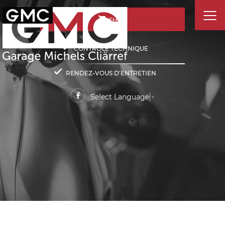
SHOP
CONTRÔLE TECHNIQUE
RENDEZ-VOUS D'ENTRETIEN
Select Language
▼