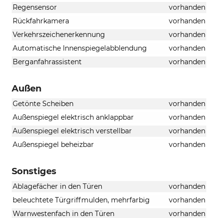
Regensensor
vorhanden
Rückfahrkamera
vorhanden
Verkehrszeichenerkennung
vorhanden
Automatische Innenspiegelabblendung
vorhanden
Berganfahrassistent
vorhanden
Außen
Getönte Scheiben
vorhanden
Außenspiegel elektrisch anklappbar
vorhanden
Außenspiegel elektrisch verstellbar
vorhanden
Außenspiegel beheizbar
vorhanden
Sonstiges
Ablagefächer in den Türen
vorhanden
beleuchtete Türgriffmulden, mehrfarbig
vorhanden
Warnwestenfach in den Türen
vorhanden