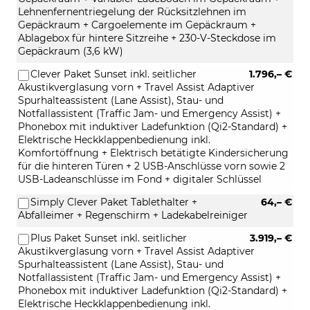
Lehnenfernentriegelung der Rücksitzlehnen im
Gepäckraum + Cargoelemente im Gepäckraum +
Ablagebox für hintere Sitzreihe + 230-V-Steckdose im
Gepäckraum (3,6 kW)
Clever Paket Sunset inkl. seitlicher
1.796,– €
Akustikverglasung vorn + Travel Assist Adaptiver
Spurhalteassistent (Lane Assist), Stau- und
Notfallassistent (Traffic Jam- und Emergency Assist) +
Phonebox mit induktiver Ladefunktion (Qi2-Standard) +
Elektrische Heckklappenbedienung inkl.
Komfortöffnung + Elektrisch betätigte Kindersicherung
für die hinteren Türen + 2 USB-Anschlüsse vorn sowie 2
USB-Ladeanschlüsse im Fond + digitaler Schlüssel
Simply Clever Paket Tablethalter +
64,– €
Abfalleimer + Regenschirm + Ladekabelreiniger
Plus Paket Sunset inkl. seitlicher
3.919,– €
Akustikverglasung vorn + Travel Assist Adaptiver
Spurhalteassistent (Lane Assist), Stau- und
Notfallassistent (Traffic Jam- und Emergency Assist) +
Phonebox mit induktiver Ladefunktion (Qi2-Standard) +
Elektrische Heckklappenbedienung inkl.