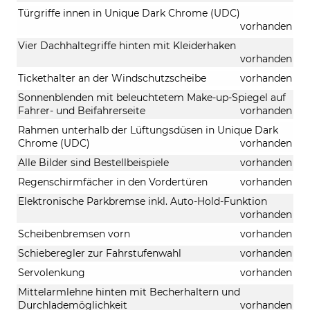
Türgriffe innen in Unique Dark Chrome (UDC)
vorhanden
Vier Dachhaltegriffe hinten mit Kleiderhaken
vorhanden
Tickethalter an der Windschutzscheibe
vorhanden
Sonnenblenden mit beleuchtetem Make-up-Spiegel auf
Fahrer- und Beifahrerseite
vorhanden
Rahmen unterhalb der Lüftungsdüsen in Unique Dark
Chrome (UDC)
vorhanden
Alle Bilder sind Bestellbeispiele
vorhanden
Regenschirmfächer in den Vordertüren
vorhanden
Elektronische Parkbremse inkl. Auto-Hold-Funktion
vorhanden
Scheibenbremsen vorn
vorhanden
Schieberegler zur Fahrstufenwahl
vorhanden
Servolenkung
vorhanden
Mittelarmlehne hinten mit Becherhaltern und
Durchlademöglichkeit
vorhanden