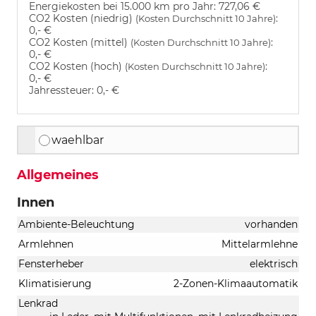
Energiekosten bei 15.000 km pro Jahr:
727,06 €
CO2 Kosten (niedrig)
:
(Kosten Durchschnitt 10 Jahre)
0,- €
CO2 Kosten (mittel)
:
(Kosten Durchschnitt 10 Jahre)
0,- €
CO2 Kosten (hoch)
:
(Kosten Durchschnitt 10 Jahre)
0,- €
Jahressteuer:
0,- €
waehlbar
Allgemeines
Innen
Ambiente-Beleuchtung
vorhanden
Armlehnen
Mittelarmlehne
Fensterheber
elektrisch
Klimatisierung
2-Zonen-Klimaautomatik
Lenkrad