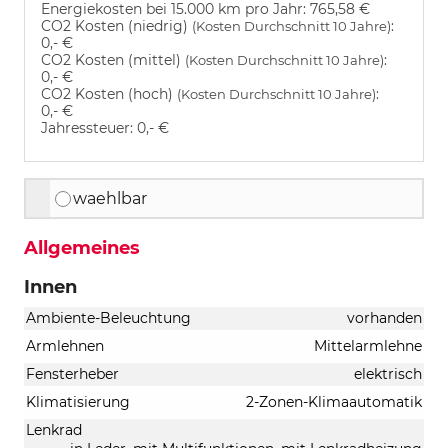
Energiekosten bei 15.000 km pro Jahr:
765,58 €
CO2 Kosten (niedrig)
:
(Kosten Durchschnitt 10 Jahre)
0,- €
CO2 Kosten (mittel)
:
(Kosten Durchschnitt 10 Jahre)
0,- €
CO2 Kosten (hoch)
:
(Kosten Durchschnitt 10 Jahre)
0,- €
Jahressteuer:
0,- €
waehlbar
Allgemeines
Innen
Ambiente-Beleuchtung
vorhanden
Armlehnen
Mittelarmlehne
Fensterheber
elektrisch
Klimatisierung
2-Zonen-Klimaautomatik
Lenkrad