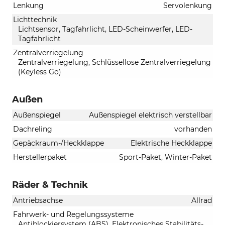
Lenkung
Servolenkung
Lichttechnik
Lichtsensor, Tagfahrlicht, LED-Scheinwerfer, LED-
Tagfahrlicht
Zentralverriegelung
Zentralverriegelung, Schlüssellose Zentralverriegelung
(Keyless Go)
Außen
Außenspiegel
Außenspiegel elektrisch verstellbar
Dachreling
vorhanden
Gepäckraum-/Heckklappe
Elektrische Heckklappe
Herstellerpaket
Sport-Paket, Winter-Paket
Räder & Technik
Antriebsachse
Allrad
Fahrwerk- und Regelungssysteme
Antiblockiersystem (ABS), Elektronisches Stabilitäts-