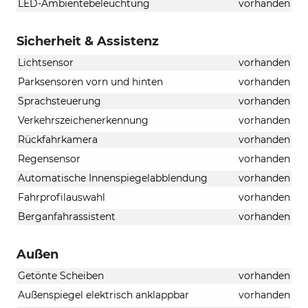
LED-Ambientebeleuchtung
vorhanden
Sicherheit & Assistenz
Lichtsensor
vorhanden
Parksensoren vorn und hinten
vorhanden
Sprachsteuerung
vorhanden
Verkehrszeichenerkennung
vorhanden
Rückfahrkamera
vorhanden
Regensensor
vorhanden
Automatische Innenspiegelabblendung
vorhanden
Fahrprofilauswahl
vorhanden
Berganfahrassistent
vorhanden
Außen
Getönte Scheiben
vorhanden
Außenspiegel elektrisch anklappbar
vorhanden