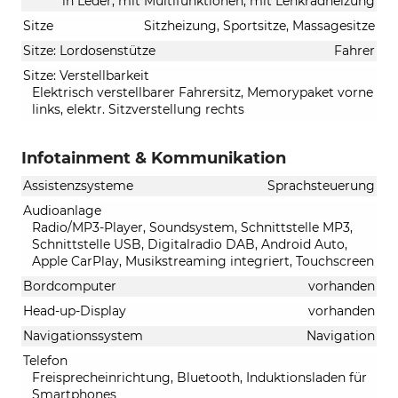
in Leder, mit Multifunktionen, mit Lenkradheizung
Sitze
Sitzheizung, Sportsitze, Massagesitze
Sitze: Lordosenstütze
Fahrer
Sitze: Verstellbarkeit
Elektrisch verstellbarer Fahrersitz, Memorypaket vorne
links, elektr. Sitzverstellung rechts
Infotainment & Kommunikation
Assistenzsysteme
Sprachsteuerung
Audioanlage
Radio/MP3-Player, Soundsystem, Schnittstelle MP3,
Schnittstelle USB, Digitalradio DAB, Android Auto,
Apple CarPlay, Musikstreaming integriert, Touchscreen
Bordcomputer
vorhanden
Head-up-Display
vorhanden
Navigationssystem
Navigation
Telefon
Freisprecheinrichtung, Bluetooth, Induktionsladen für
Smartphones