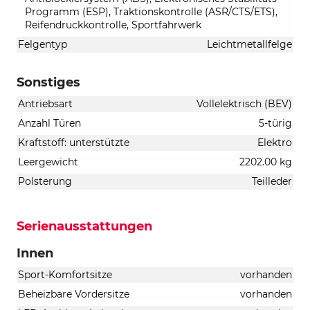
Programm (ESP), Traktionskontrolle (ASR/CTS/ETS),
Reifendruckkontrolle, Sportfahrwerk
Felgentyp
Leichtmetallfelge
Sonstiges
Antriebsart
Vollelektrisch (BEV)
Anzahl Türen
5-türig
Kraftstoff: unterstützte
Elektro
Leergewicht
2202.00 kg
Polsterung
Teilleder
Serienausstattungen
Innen
Sport-Komfortsitze
vorhanden
Beheizbare Vordersitze
vorhanden