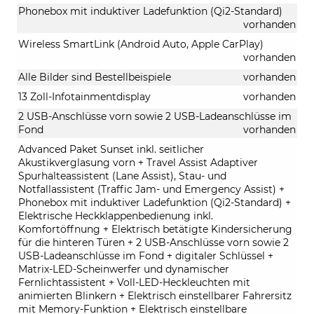
Phonebox mit induktiver Ladefunktion (Qi2-Standard)
vorhanden
Wireless SmartLink (Android Auto, Apple CarPlay)
vorhanden
Alle Bilder sind Bestellbeispiele
vorhanden
13 Zoll-Infotainmentdisplay
vorhanden
2 USB-Anschlüsse vorn sowie 2 USB-Ladeanschlüsse im
Fond
vorhanden
Advanced Paket Sunset inkl. seitlicher
Akustikverglasung vorn + Travel Assist Adaptiver
Spurhalteassistent (Lane Assist), Stau- und
Notfallassistent (Traffic Jam- und Emergency Assist) +
Phonebox mit induktiver Ladefunktion (Qi2-Standard) +
Elektrische Heckklappenbedienung inkl.
Komfortöffnung + Elektrisch betätigte Kindersicherung
für die hinteren Türen + 2 USB-Anschlüsse vorn sowie 2
USB-Ladeanschlüsse im Fond + digitaler Schlüssel +
Matrix-LED-Scheinwerfer und dynamischer
Fernlichtassistent + Voll-LED-Heckleuchten mit
animierten Blinkern + Elektrisch einstellbarer Fahrersitz
mit Memory-Funktion + Elektrisch einstellbare