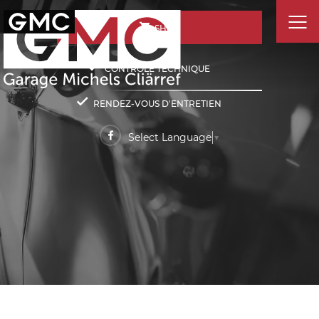
SHOP
CONTRÔLE TECHNIQUE
RENDEZ-VOUS D'ENTRETIEN
Select Language
▼