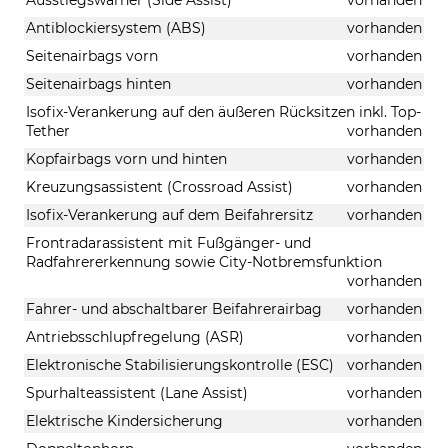
Antiblockiersystem (ABS)
vorhanden
Seitenairbags vorn
vorhanden
Seitenairbags hinten
vorhanden
Isofix-Verankerung auf den äußeren Rücksitzen inkl. Top-
Tether
vorhanden
Kopfairbags vorn und hinten
vorhanden
Kreuzungsassistent (Crossroad Assist)
vorhanden
Isofix-Verankerung auf dem Beifahrersitz
vorhanden
Frontradarassistent mit Fußgänger- und
Radfahrererkennung sowie City-Notbremsfunktion
vorhanden
Fahrer- und abschaltbarer Beifahrerairbag
vorhanden
Antriebsschlupfregelung (ASR)
vorhanden
Elektronische Stabilisierungskontrolle (ESC)
vorhanden
Spurhalteassistent (Lane Assist)
vorhanden
Elektrische Kindersicherung
vorhanden