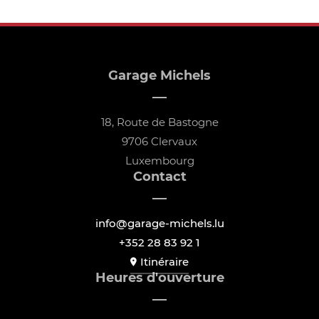
Garage Michels
18, Route de Bastogne
9706 Clervaux
Luxembourg
Contact
info@garage-michels.lu
+352 28 83 92 1
Itinéraire
Heures d'ouverture