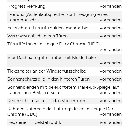
Progressivlenkung
vorhanden
E-Sound (Außenlautsprecher zur Erzeugung eines
Fahrgeräuschs)
vorhanden
beleuchtete Türgriffmulden, mehrfarbig
vorhanden
Warnwestenfach in den Türen
vorhanden
Türgriffe innen in Unique Dark Chrome (UDC)
vorhanden
Vier Dachhaltegriffe hinten mit Kleiderhaken
vorhanden
Tickethalter an der Windschutzscheibe
vorhanden
Sonnenschutzrollo in den hinteren Türen
vorhanden
Sonnenblenden mit beleuchtetem Make-up-Spiegel auf
Fahrer- und Beifahrerseite
vorhanden
Regenschirmfächer in den Vordertüren
vorhanden
Rahmen unterhalb der Lüftungsdüsen in Unique Dark
Chrome (UDC)
vorhanden
Pedalerie in Edelstahloptik
vorhanden