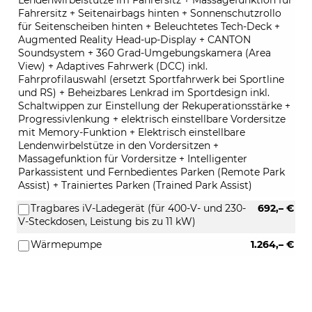
Fahrersitz + Seitenairbags hinten + Sonnenschutzrollo
für Seitenscheiben hinten + Beleuchtetes Tech-Deck +
Augmented Reality Head-up-Display + CANTON
Soundsystem + 360 Grad-Umgebungskamera (Area
View) + Adaptives Fahrwerk (DCC) inkl.
Fahrprofilauswahl (ersetzt Sportfahrwerk bei Sportline
und RS) + Beheizbares Lenkrad im Sportdesign inkl.
Schaltwippen zur Einstellung der Rekuperationsstärke +
Progressivlenkung + elektrisch einstellbare Vordersitze
mit Memory-Funktion + Elektrisch einstellbare
Lendenwirbelstütze in den Vordersitzen +
Massagefunktion für Vordersitze + Intelligenter
Parkassistent und Fernbedientes Parken (Remote Park
Assist) + Trainiertes Parken (Trained Park Assist)
Tragbares iV-Ladegerät (für 400-V- und 230-
692,– €
V-Steckdosen, Leistung bis zu 11 kW)
Wärmepumpe
1.264,– €