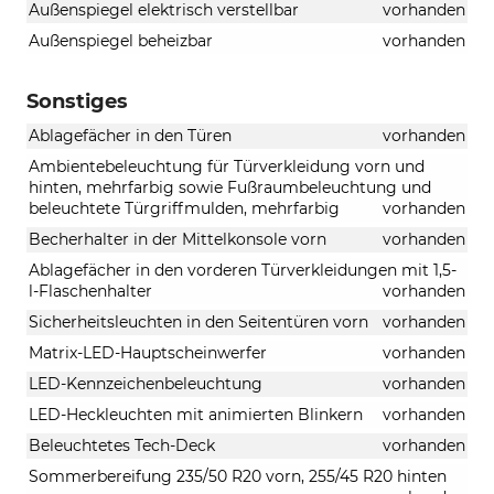
Außenspiegel elektrisch verstellbar
vorhanden
Außenspiegel beheizbar
vorhanden
Sonstiges
Ablagefächer in den Türen
vorhanden
Ambientebeleuchtung für Türverkleidung vorn und
hinten, mehrfarbig sowie Fußraumbeleuchtung und
beleuchtete Türgriffmulden, mehrfarbig
vorhanden
Becherhalter in der Mittelkonsole vorn
vorhanden
Ablagefächer in den vorderen Türverkleidungen mit 1,5-
l-Flaschenhalter
vorhanden
Sicherheitsleuchten in den Seitentüren vorn
vorhanden
Matrix-LED-Hauptscheinwerfer
vorhanden
LED-Kennzeichenbeleuchtung
vorhanden
LED-Heckleuchten mit animierten Blinkern
vorhanden
Beleuchtetes Tech-Deck
vorhanden
Sommerbereifung 235/50 R20 vorn, 255/45 R20 hinten