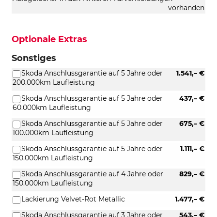
vorhanden
Optionale Extras
Sonstiges
Skoda Anschlussgarantie auf 5 Jahre oder
1.541,– €
200.000km Laufleistung
Skoda Anschlussgarantie auf 5 Jahre oder
437,– €
60.000km Laufleistung
Skoda Anschlussgarantie auf 5 Jahre oder
675,– €
100.000km Laufleistung
Skoda Anschlussgarantie auf 5 Jahre oder
1.111,– €
150.000km Laufleistung
Skoda Anschlussgarantie auf 4 Jahre oder
829,– €
150.000km Laufleistung
Lackierung Velvet-Rot Metallic
1.477,– €
Skoda Anschlussgarantie auf 3 Jahre oder
543,– €