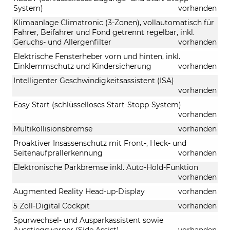
System)
vorhanden
Klimaanlage Climatronic (3-Zonen), vollautomatisch für
Fahrer, Beifahrer und Fond getrennt regelbar, inkl.
Geruchs- und Allergenfilter
vorhanden
Elektrische Fensterheber vorn und hinten, inkl.
Einklemmschutz und Kindersicherung
vorhanden
Intelligenter Geschwindigkeitsassistent (ISA)
vorhanden
Easy Start (schlüsselloses Start-Stopp-System)
vorhanden
Multikollisionsbremse
vorhanden
Proaktiver Insassenschutz mit Front-, Heck- und
Seitenaufprallerkennung
vorhanden
Elektronische Parkbremse inkl. Auto-Hold-Funktion
vorhanden
Augmented Reality Head-up-Display
vorhanden
5 Zoll-Digital Cockpit
vorhanden
Spurwechsel- und Ausparkassistent sowie
Ausstiegswarner (Side Assist)
vorhanden