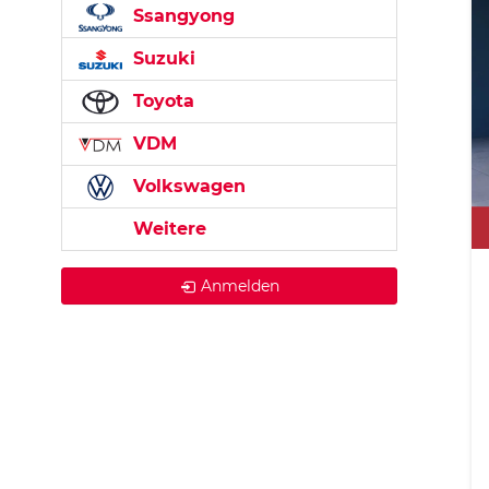
Ssangyong
Suzuki
Toyota
VDM
Volkswagen
Weitere
Anmelden