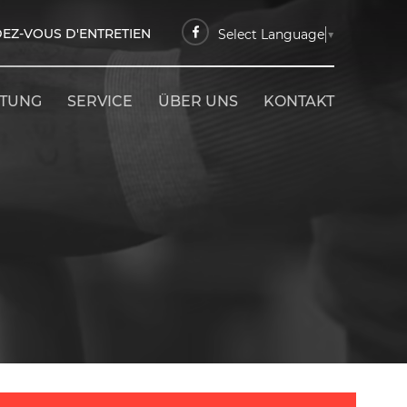
EZ-VOUS D'ENTRETIEN
Select Language
▼
ETUNG
SERVICE
ÜBER UNS
KONTAKT