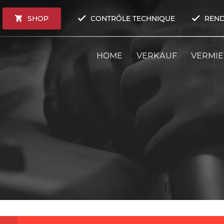
SHOP
CONTRÔLE TECHNIQUE
REND
HOME
VERKAUF
VERMI