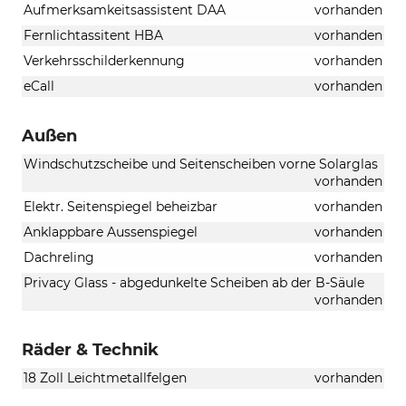
Aufmerksamkeitsassistent DAA
vorhanden
Fernlichtassitent HBA
vorhanden
Verkehrsschilderkennung
vorhanden
eCall
vorhanden
Außen
Windschutzscheibe und Seitenscheiben vorne Solarglas
vorhanden
Elektr. Seitenspiegel beheizbar
vorhanden
Anklappbare Aussenspiegel
vorhanden
Dachreling
vorhanden
Privacy Glass - abgedunkelte Scheiben ab der B-Säule
vorhanden
Räder & Technik
18 Zoll Leichtmetallfelgen
vorhanden