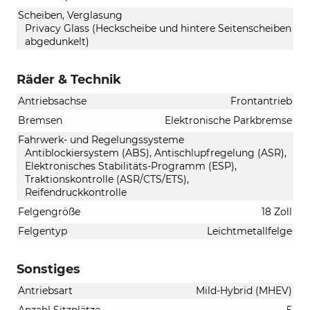
Scheiben, Verglasung
Privacy Glass (Heckscheibe und hintere Seitenscheiben
abgedunkelt)
Räder & Technik
Antriebsachse
Frontantrieb
Bremsen
Elektronische Parkbremse
Fahrwerk- und Regelungssysteme
Antiblockiersystem (ABS), Antischlupfregelung (ASR),
Elektronisches Stabilitäts-Programm (ESP),
Traktionskontrolle (ASR/CTS/ETS),
Reifendruckkontrolle
Felgengröße
18 Zoll
Felgentyp
Leichtmetallfelge
Sonstiges
Antriebsart
Mild-Hybrid (MHEV)
Anzahl Sitzplätze
5