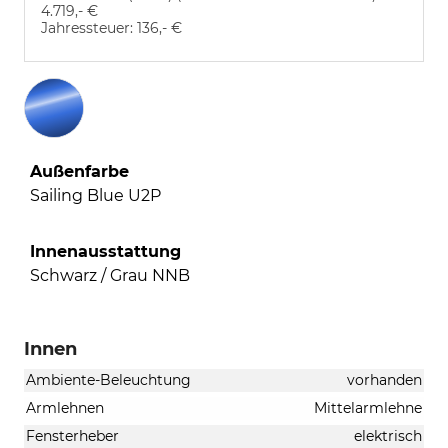
4.719,- €
Jahressteuer:
136,- €
Außenfarbe
Sailing Blue U2P
Innenausstattung
Schwarz / Grau NNB
Innen
Ambiente-Beleuchtung
vorhanden
Armlehnen
Mittelarmlehne
Fensterheber
elektrisch