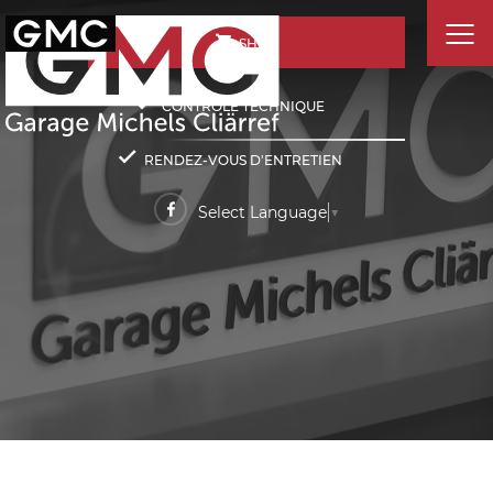
SHOP
CONTRÔLE TECHNIQUE
RENDEZ-VOUS D'ENTRETIEN
Select Language
▼