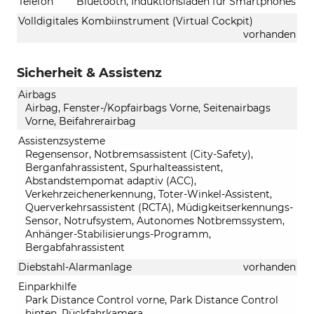
Telefon
Bluetooth, Induktionsladen für Smartphones
Volldigitales Kombiinstrument (Virtual Cockpit)
vorhanden
Sicherheit & Assistenz
Airbags
Airbag, Fenster-/Kopfairbags Vorne, Seitenairbags
Vorne, Beifahrerairbag
Assistenzsysteme
Regensensor, Notbremsassistent (City-Safety),
Berganfahrassistent, Spurhalteassistent,
Abstandstempomat adaptiv (ACC),
Verkehrzeichenerkennung, Toter-Winkel-Assistent,
Querverkehrsassistent (RCTA), Müdigkeitserkennungs-
Sensor, Notrufsystem, Autonomes Notbremssystem,
Anhänger-Stabilisierungs-Programm,
Bergabfahrassistent
Diebstahl-Alarmanlage
vorhanden
Einparkhilfe
Park Distance Control vorne, Park Distance Control
hinten, Rückfahrkamera