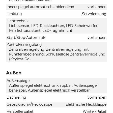
Innenspiegel automatisch abblendend
vorhanden
Lenkung
Servolenkung
Lichttechnik
Lichtsensor, LED-Rückleuchten, LED-Scheinwerfer,
Fernlichtassistent, LED-Tagfahrlicht
Start/Stop-Automatik
vorhanden
Zentralverriegelung
Zentralverriegelung, Zentralverriegelung mit
Funkfernbedienung, Schlüssellose Zentralverriegelung
(Keyless Go)
Außen
Außenspiegel
Außenspiegel elektrisch anklappbar, Außenspiegel
beheizbar, Außenspiegel elektrisch verstellbar
Dachreling
vorhanden
Gepäckraum-/Heckklappe
Elektrische Heckklappe
Herstellerpaket
Winter-Paket