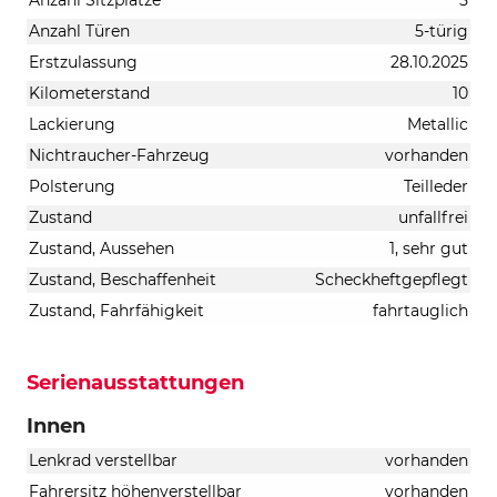
Anzahl Türen
5-türig
Erstzulassung
28.10.2025
Kilometerstand
10
Lackierung
Metallic
Nichtraucher-Fahrzeug
vorhanden
Polsterung
Teilleder
Zustand
unfallfrei
Zustand, Aussehen
1, sehr gut
Zustand, Beschaffenheit
Scheckheftgepflegt
Zustand, Fahrfähigkeit
fahrtauglich
Serienausstattungen
Innen
Lenkrad verstellbar
vorhanden
Fahrersitz höhenverstellbar
vorhanden