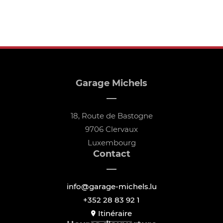
Garage Michels
18, Route de Bastogne
9706 Clervaux
Luxembourg
Contact
info@garage-michels.lu
+352 28 83 92 1
Itinéraire