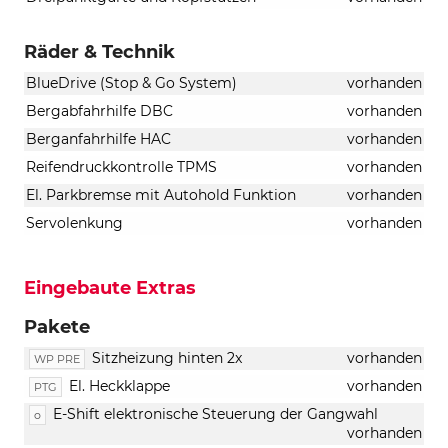
Räder & Technik
BlueDrive (Stop & Go System)
vorhanden
Bergabfahrhilfe DBC
vorhanden
Berganfahrhilfe HAC
vorhanden
Reifendruckkontrolle TPMS
vorhanden
El. Parkbremse mit Autohold Funktion
vorhanden
Servolenkung
vorhanden
Eingebaute Extras
Pakete
Sitzheizung hinten 2x
vorhanden
WP PRE
El. Heckklappe
vorhanden
PTG
E-Shift elektronische Steuerung der Gangwahl
o
vorhanden