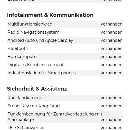
Infotainment & Kommunikation
Multifunktionslenkrad
vorhanden
Radio Navigationssystem
vorhanden
Android Auto und Apple Carplay
vorhanden
Bluetooth
vorhanden
Bordcomputer
vorhanden
Digitales Kombiinstrument
vorhanden
Induktionsladen für Smartphones
vorhanden
Sicherheit & Assistenz
Rückfahrkamera
vorhanden
Smart Key mit Knopfstart
vorhanden
Funkfernbedinung für Zentralverriegelung mit
Alarmanlage
vorhanden
LED Scheinwerfer
vorhanden