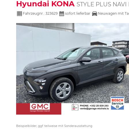
Hyundai KONA
STYLE PLUS NAVI
Fahrzeugnr.:
323629
sofort lieferbar
Neuwagen mit Ta
Beispielbilder, ggf. teilweise mit Sonderausstattung