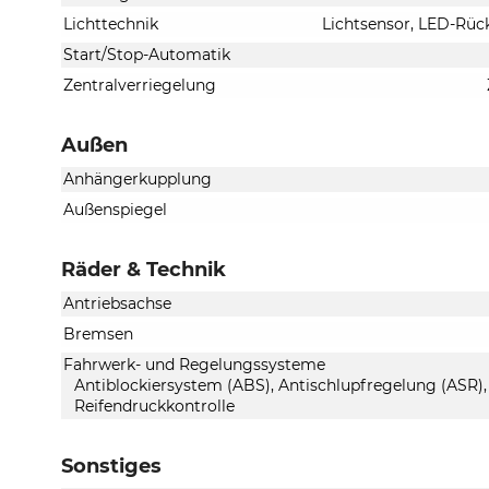
Lichttechnik
Lichtsensor, LED-Rück
Start/Stop-Automatik
Zentralverriegelung
Außen
Anhängerkupplung
Außenspiegel
Räder & Technik
Antriebsachse
Bremsen
Fahrwerk- und Regelungssysteme
Antiblockiersystem (ABS), Antischlupfregelung (ASR),
Reifendruckkontrolle
Sonstiges