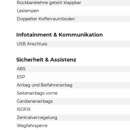
Rückbanklehne geteilt klappbar
Leslampen
Doppelter Kofferraumboden
Infotainment & Kommunikation
USB Anschluss
Sicherheit & Assistenz
ABS
ESP
Airbag und Beifahrerairbag
Seitenairbags vorne
Gardienenairbags
ISOFIX
Zentralverriegelung
Wegfahrsperre