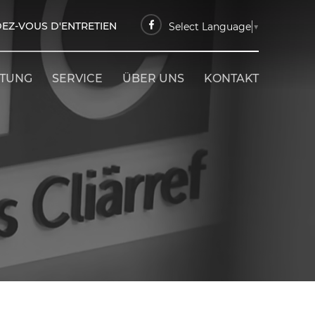
EZ-VOUS D'ENTRETIEN
Select Language
▼
ETUNG
SERVICE
ÜBER UNS
KONTAKT