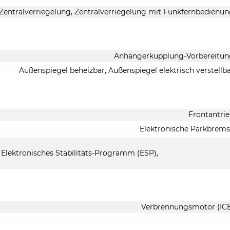
Zentralverriegelung, Zentralverriegelung mit Funkfernbedienu
Anhängerkupplung-Vorbereitun
Außenspiegel beheizbar, Außenspiegel elektrisch verstellb
Frontantri
Elektronische Parkbrem
 Elektronisches Stabilitäts-Programm (ESP),
Verbrennungsmotor (IC