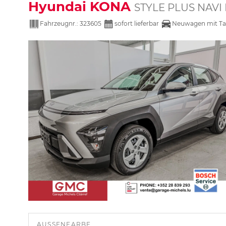
Hyundai KONA
STYLE PLUS NAVI
Fahrzeugnr.:
323605
sofort lieferbar
Neuwagen mit Ta
AUSSENFARBE