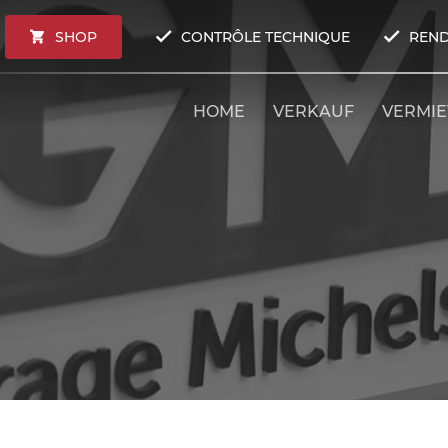
SHOP
CONTRÔLE TECHNIQUE
REND
HOME
VERKAUF
VERMI