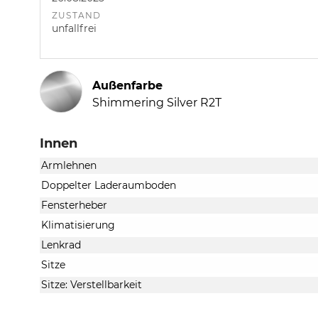
ZUSTAND
unfallfrei
Außenfarbe
Shimmering Silver R2T
Innen
Armlehnen
Doppelter Laderaumboden
Fensterheber
Klimatisierung
Lenkrad
Sitze
Sitze: Verstellbarkeit