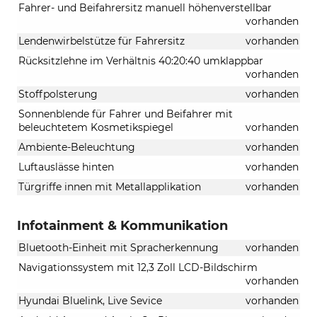
Fahrer- und Beifahrersitz manuell höhenverstellbar
vorhanden
Lendenwirbelstütze für Fahrersitz
vorhanden
Rücksitzlehne im Verhältnis 40:20:40 umklappbar
vorhanden
Stoffpolsterung
vorhanden
Sonnenblende für Fahrer und Beifahrer mit
beleuchtetem Kosmetikspiegel
vorhanden
Ambiente-Beleuchtung
vorhanden
Luftauslässe hinten
vorhanden
Türgriffe innen mit Metallapplikation
vorhanden
Infotainment & Kommunikation
Bluetooth-Einheit mit Spracherkennung
vorhanden
Navigationssystem mit 12,3 Zoll LCD-Bildschirm
vorhanden
Hyundai Bluelink, Live Sevice
vorhanden