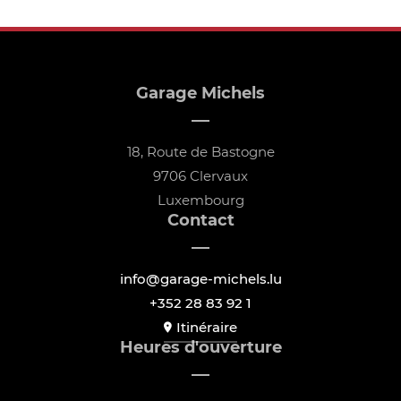
Garage Michels
18, Route de Bastogne
9706 Clervaux
Luxembourg
Contact
info@garage-michels.lu
+352 28 83 92 1
Itinéraire
Heures d'ouverture