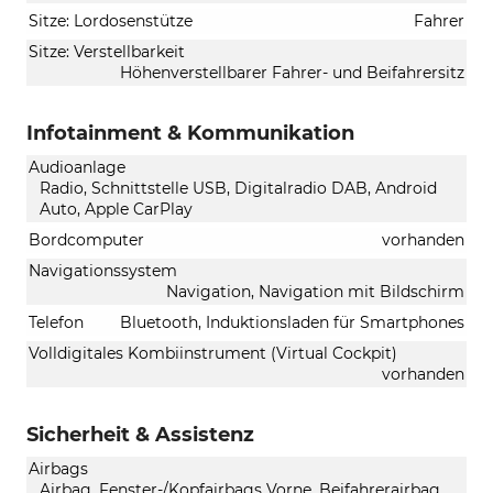
Sitze: Lordosenstütze
Fahrer
Sitze: Verstellbarkeit
Höhenverstellbarer Fahrer- und Beifahrersitz
Infotainment & Kommunikation
Audioanlage
Radio, Schnittstelle USB, Digitalradio DAB, Android
Auto, Apple CarPlay
Bordcomputer
vorhanden
Navigationssystem
Navigation, Navigation mit Bildschirm
Telefon
Bluetooth, Induktionsladen für Smartphones
Volldigitales Kombiinstrument (Virtual Cockpit)
vorhanden
Sicherheit & Assistenz
Airbags
Airbag, Fenster-/Kopfairbags Vorne, Beifahrerairbag