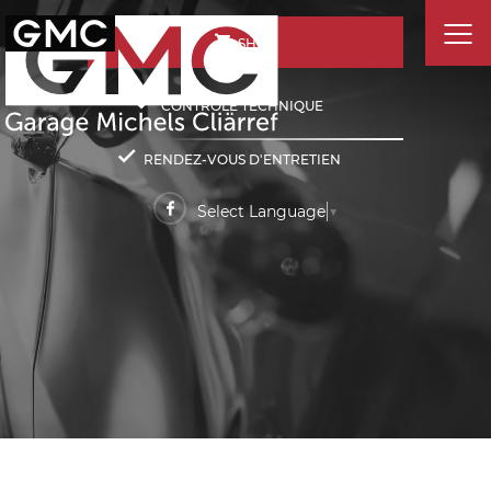
SHOP
CONTRÔLE TECHNIQUE
RENDEZ-VOUS D'ENTRETIEN
Select Language
▼