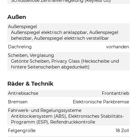
Schlüssellose Zentralverriegelung (Keyless Go)
Außen
Außenspiegel
Außenspiegel elektrisch anklappbar, Außenspiegel
beheizbar, Außenspiegel elektrisch verstellbar
Dachreling
vorhanden
Scheiben, Verglasung
Getönte Scheiben, Privacy Glass (Heckscheibe und
hintere Seitenscheiben abgedunkelt)
Räder & Technik
Antriebsachse
Frontantrieb
Bremsen
Elektronische Parkbremse
Fahrwerk- und Regelungssysteme
Antiblockiersystem (ABS), Elektronisches Stabilitäts-
Programm (ESP), Reifendruckkontrolle
Felgengröße
18 Zoll