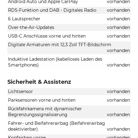
Android Auto und Apple CarPlay
vorhanden
RDS-Funktion und DAB - Digitales Radio
vorhanden
6 Lautsprecher
vorhanden
Over-the-Air-Updates
vorhanden
USB-C Anschlüsse vorne und hinten
vorhanden
Digitale Armaturen mit 12,3 Zoll TFT-Bildschirm
vorhanden
Induktive Ladestation (kabelloses Laden des
Smartphones)
vorhanden
Sicherheit & Assistenz
Lichtsensor
vorhanden
Parksensoren vorne und hinten
vorhanden
Rückfahrkamera mit dynamischer
Begrenzungssignalisierung
vorhanden
Fahrer- und Beifahrerairbag (Beifahrerairbag
deaktivierbar)
vorhanden
Kopfairbag vorne
vorhanden