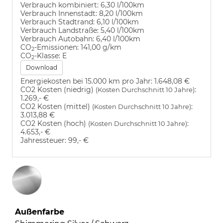
Verbrauch kombiniert:
6,30 l/100km
Verbrauch Innenstadt:
8,20 l/100km
Verbrauch Stadtrand:
6,10 l/100km
Verbrauch Landstraße:
5,40 l/100km
Verbrauch Autobahn:
6,40 l/100km
CO
-Emissionen:
141,00 g/km
2
CO
-Klasse:
E
2
Download
Energiekosten bei 15.000 km pro Jahr:
1.648,08 €
CO2 Kosten (niedrig)
:
(Kosten Durchschnitt 10 Jahre)
1.269,- €
CO2 Kosten (mittel)
:
(Kosten Durchschnitt 10 Jahre)
3.013,88 €
CO2 Kosten (hoch)
:
(Kosten Durchschnitt 10 Jahre)
4.653,- €
Jahressteuer:
99,- €
Außenfarbe