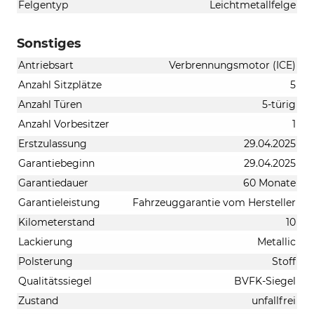
Felgentyp
Leichtmetallfelge
Sonstiges
Antriebsart
Verbrennungsmotor (ICE)
Anzahl Sitzplätze
5
Anzahl Türen
5-türig
Anzahl Vorbesitzer
1
Erstzulassung
29.04.2025
Garantiebeginn
29.04.2025
Garantiedauer
60 Monate
Garantieleistung
Fahrzeuggarantie vom Hersteller
Kilometerstand
10
Lackierung
Metallic
Polsterung
Stoff
Qualitätssiegel
BVFK-Siegel
Zustand
unfallfrei