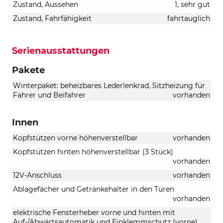
Zustand, Aussehen
1, sehr gut
Zustand, Fahrfähigkeit
fahrtauglich
Serienausstattungen
Pakete
Winterpaket: beheizbares Lederlenkrad, Sitzheizung für
Fahrer und Beifahrer
vorhanden
Innen
Kopfstützen vorne höhenverstellbar
vorhanden
Kopfstützen hinten höhenverstellbar (3 Stück)
vorhanden
12V-Anschluss
vorhanden
Ablagefächer und Getränkehalter in den Türen
vorhanden
elektrische Fensterheber vorne und hinten mit
Auf-/Abwärtsautomatik und Einklemmschutz (vorne)