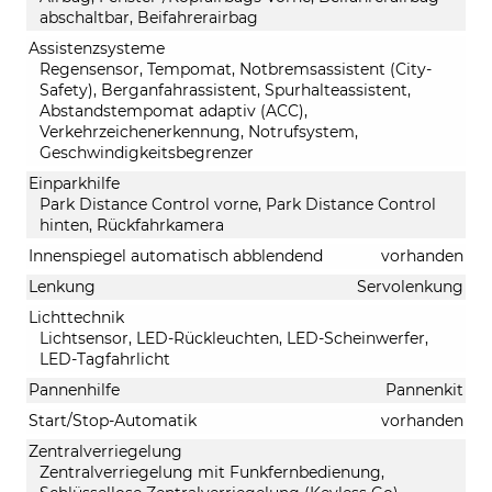
abschaltbar, Beifahrerairbag
Assistenzsysteme
Regensensor, Tempomat, Notbremsassistent (City-
Safety), Berganfahrassistent, Spurhalteassistent,
Abstandstempomat adaptiv (ACC),
Verkehrzeichenerkennung, Notrufsystem,
Geschwindigkeitsbegrenzer
Einparkhilfe
Park Distance Control vorne, Park Distance Control
hinten, Rückfahrkamera
Innenspiegel automatisch abblendend
vorhanden
Lenkung
Servolenkung
Lichttechnik
Lichtsensor, LED-Rückleuchten, LED-Scheinwerfer,
LED-Tagfahrlicht
Pannenhilfe
Pannenkit
Start/Stop-Automatik
vorhanden
Zentralverriegelung
Zentralverriegelung mit Funkfernbedienung,