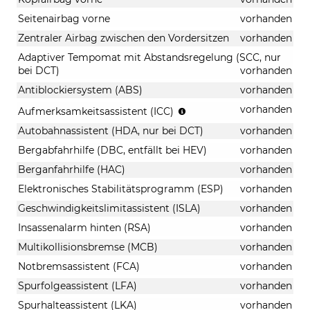
Seitenairbag vorne
vorhanden
Zentraler Airbag zwischen den Vordersitzen
vorhanden
Adaptiver Tempomat mit Abstandsregelung (SCC, nur
bei DCT)
vorhanden
Antiblockiersystem (ABS)
vorhanden
kamerabasierend
vorhanden
Aufmerksamkeitsassistent (ICC)
Autobahnassistent (HDA, nur bei DCT)
vorhanden
Bergabfahrhilfe (DBC, entfällt bei HEV)
vorhanden
Berganfahrhilfe (HAC)
vorhanden
Elektronisches Stabilitätsprogramm (ESP)
vorhanden
Geschwindigkeitslimitassistent (ISLA)
vorhanden
Insassenalarm hinten (RSA)
vorhanden
Multikollisionsbremse (MCB)
vorhanden
Notbremsassistent (FCA)
vorhanden
Spurfolgeassistent (LFA)
vorhanden
Spurhalteassistent (LKA)
vorhanden