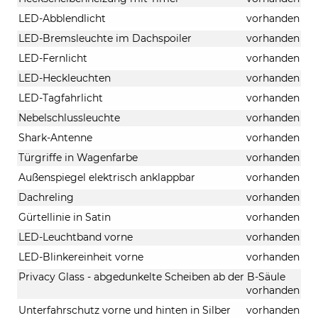
LED-Abblendlicht
vorhanden
LED-Bremsleuchte im Dachspoiler
vorhanden
LED-Fernlicht
vorhanden
LED-Heckleuchten
vorhanden
LED-Tagfahrlicht
vorhanden
Nebelschlussleuchte
vorhanden
Shark-Antenne
vorhanden
Türgriffe in Wagenfarbe
vorhanden
Außenspiegel elektrisch anklappbar
vorhanden
Dachreling
vorhanden
Gürtellinie in Satin
vorhanden
LED-Leuchtband vorne
vorhanden
LED-Blinkereinheit vorne
vorhanden
Privacy Glass - abgedunkelte Scheiben ab der B-Säule
vorhanden
Unterfahrschutz vorne und hinten in Silber
vorhanden