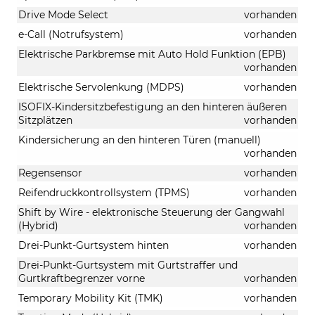
Drive Mode Select
vorhanden
e-Call (Notrufsystem)
vorhanden
Elektrische Parkbremse mit Auto Hold Funktion (EPB)
vorhanden
Elektrische Servolenkung (MDPS)
vorhanden
ISOFIX-Kindersitzbefestigung an den hinteren äußeren
Sitzplätzen
vorhanden
Kindersicherung an den hinteren Türen (manuell)
vorhanden
Regensensor
vorhanden
Reifendruckkontrollsystem (TPMS)
vorhanden
Shift by Wire - elektronische Steuerung der Gangwahl
(Hybrid)
vorhanden
Drei-Punkt-Gurtsystem hinten
vorhanden
Drei-Punkt-Gurtsystem mit Gurtstraffer und
Gurtkraftbegrenzer vorne
vorhanden
Temporary Mobility Kit (TMK)
vorhanden