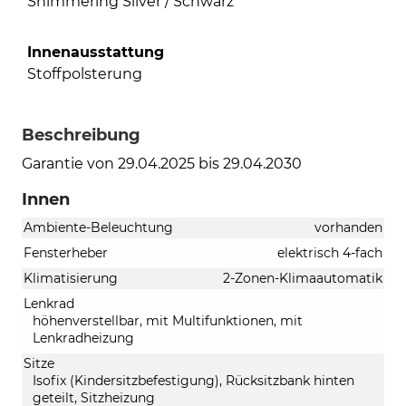
Shimmering Silver / Schwarz
Innenausstattung
Stoffpolsterung
Beschreibung
Garantie von 29.04.2025 bis 29.04.2030
Innen
Ambiente-Beleuchtung
vorhanden
Fensterheber
elektrisch 4-fach
Klimatisierung
2-Zonen-Klimaautomatik
Lenkrad
höhenverstellbar, mit Multifunktionen, mit
Lenkradheizung
Sitze
Isofix (Kindersitzbefestigung), Rücksitzbank hinten
geteilt, Sitzheizung