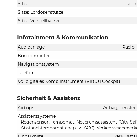
Sitze
Isofi
Sitze: Lordosenstütze
Sitze: Verstellbarkeit
Infotainment & Kommunikation
Audioanlage
Radio,
Bordcomputer
Navigationssystem
Telefon
Volldigitales Kombiinstrument (Virtual Cockpit)
Sicherheit & Assistenz
Airbags
Airbag, Fenster
Assistenzsysteme
Regensensor, Tempomat, Notbremsassistent (City-Safet
Abstandstempomat adaptiv (ACC), Verkehrzeichenerk
Einparkhilfe
Park Dista