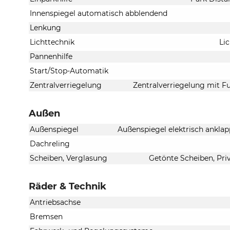
Innenspiegel automatisch abblendend
Lenkung
Lichttechnik
Li
Pannenhilfe
Start/Stop-Automatik
Zentralverriegelung
Zentralverriegelung mit Fu
Außen
Außenspiegel
Außenspiegel elektrisch anklap
Dachreling
Scheiben, Verglasung
Getönte Scheiben, Pri
Räder & Technik
Antriebsachse
Bremsen