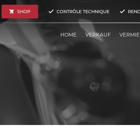
SHOP
CONTRÔLE TECHNIQUE
REND
HOME
VERKAUF
VERMI