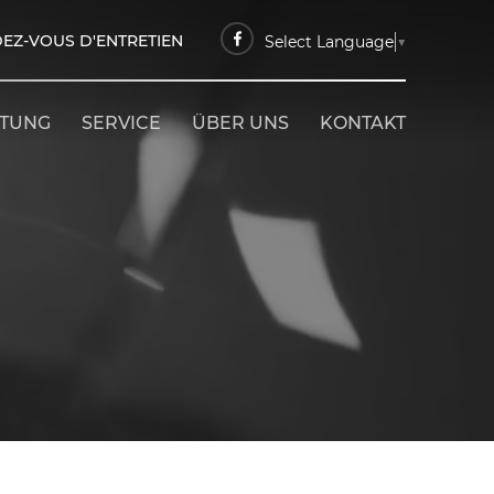
EZ-VOUS D'ENTRETIEN
Select Language
▼
ETUNG
SERVICE
ÜBER UNS
KONTAKT