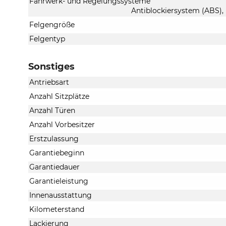
Fahrwerk- und Regelungssysteme
Antiblockiersystem (ABS),
Felgengröße
Felgentyp
Sonstiges
Antriebsart
Anzahl Sitzplätze
Anzahl Türen
Anzahl Vorbesitzer
Erstzulassung
Garantiebeginn
Garantiedauer
Garantieleistung
Innenausstattung
Kilometerstand
Lackierung