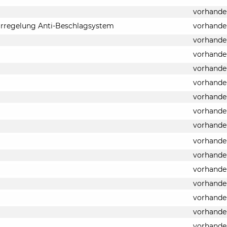
vorhande
urregelung Anti-Beschlagsystem
vorhande
vorhande
vorhande
vorhande
vorhande
vorhande
vorhande
vorhande
vorhande
vorhande
vorhande
vorhande
vorhande
vorhande
vorhande