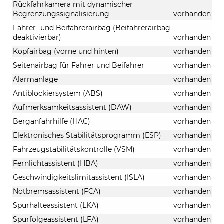
Rückfahrkamera mit dynamischer
Begrenzungssignalisierung
vorhanden
Fahrer- und Beifahrerairbag (Beifahrerairbag
deaktivierbar)
vorhanden
Kopfairbag (vorne und hinten)
vorhanden
Seitenairbag für Fahrer und Beifahrer
vorhanden
Alarmanlage
vorhanden
Antiblockiersystem (ABS)
vorhanden
Aufmerksamkeitsassistent (DAW)
vorhanden
Berganfahrhilfe (HAC)
vorhanden
Elektronisches Stabilitätsprogramm (ESP)
vorhanden
Fahrzeugstabilitätskontrolle (VSM)
vorhanden
Fernlichtassistent (HBA)
vorhanden
Geschwindigkeitslimitassistent (ISLA)
vorhanden
Notbremsassistent (FCA)
vorhanden
Spurhalteassistent (LKA)
vorhanden
Spurfolgeassistent (LFA)
vorhanden