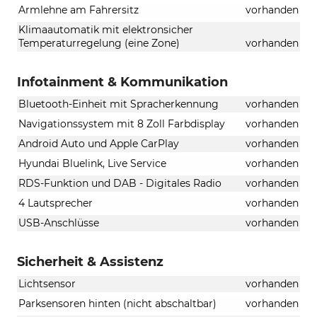
Armlehne am Fahrersitz
vorhanden
Klimaautomatik mit elektronsicher
Temperaturregelung (eine Zone)
vorhanden
Infotainment & Kommunikation
Bluetooth-Einheit mit Spracherkennung
vorhanden
Navigationssystem mit 8 Zoll Farbdisplay
vorhanden
Android Auto und Apple CarPlay
vorhanden
Hyundai Bluelink, Live Service
vorhanden
RDS-Funktion und DAB - Digitales Radio
vorhanden
4 Lautsprecher
vorhanden
USB-Anschlüsse
vorhanden
Sicherheit & Assistenz
Lichtsensor
vorhanden
Parksensoren hinten (nicht abschaltbar)
vorhanden