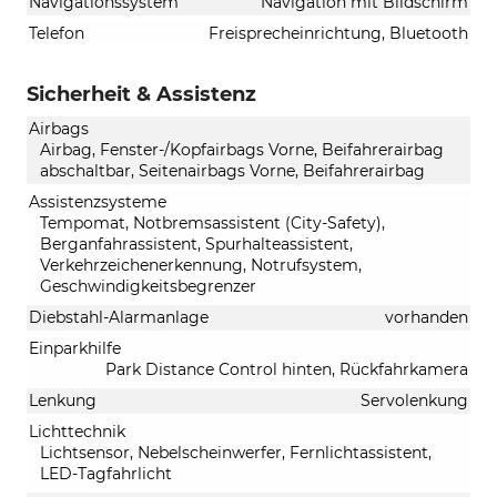
Navigationssystem
Navigation mit Bildschirm
Telefon
Freisprecheinrichtung, Bluetooth
Sicherheit & Assistenz
Airbags
Airbag, Fenster-/Kopfairbags Vorne, Beifahrerairbag
abschaltbar, Seitenairbags Vorne, Beifahrerairbag
Assistenzsysteme
Tempomat, Notbremsassistent (City-Safety),
Berganfahrassistent, Spurhalteassistent,
Verkehrzeichenerkennung, Notrufsystem,
Geschwindigkeitsbegrenzer
Diebstahl-Alarmanlage
vorhanden
Einparkhilfe
Park Distance Control hinten, Rückfahrkamera
Lenkung
Servolenkung
Lichttechnik
Lichtsensor, Nebelscheinwerfer, Fernlichtassistent,
LED-Tagfahrlicht