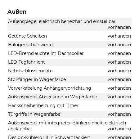
Außen
Außenspiegel elektrisch beheizbar und einstellbar
vorhanden
Getönte Scheiben
vorhanden
Halogenscheinwerfer
vorhanden
LED-Bremsleuchte im Dachspoiler
vorhanden
LED-Tagfahrlicht
vorhanden
Nebelschlussleuchte
vorhanden
Stoßfänger in Wagenfarbe
vorhanden
Vorverkabelung Anhängervorrichtung
vorhanden
Außenspiegel Abdeckung in Wagenfarbe
vorhanden
Heckscheibenheizung mit Timer
vorhanden
Türgriffe in Wagenfarbe
vorhanden
Außenspiegel mit integrieter Blinkereinheit, elektrisch
anklappbar
vorhanden
Design-Kühlergrill in Schwarz lackiert
vorhanden