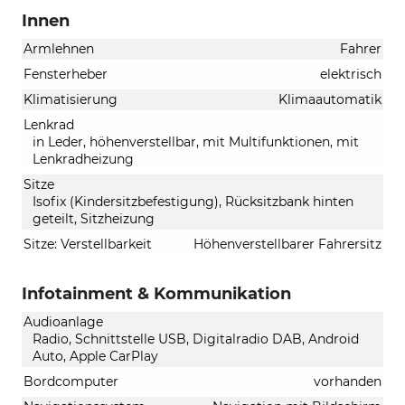
Innen
Armlehnen
Fahrer
Fensterheber
elektrisch
Klimatisierung
Klimaautomatik
Lenkrad
in Leder, höhenverstellbar, mit Multifunktionen, mit
Lenkradheizung
Sitze
Isofix (Kindersitzbefestigung), Rücksitzbank hinten
geteilt, Sitzheizung
Sitze: Verstellbarkeit
Höhenverstellbarer Fahrersitz
Infotainment & Kommunikation
Audioanlage
Radio, Schnittstelle USB, Digitalradio DAB, Android
Auto, Apple CarPlay
Bordcomputer
vorhanden