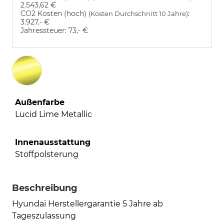
2.543,62 €
CO2 Kosten (hoch)
:
(Kosten Durchschnitt 10 Jahre)
3.927,- €
Jahressteuer:
73,- €
Außenfarbe
Lucid Lime Metallic
Innenausstattung
Stoffpolsterung
Beschreibung
Hyundai Herstellergarantie 5 Jahre ab
Tageszulassung