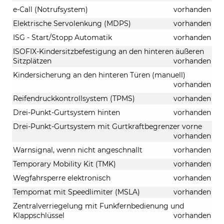
e-Call (Notrufsystem)
vorhanden
Elektrische Servolenkung (MDPS)
vorhanden
ISG - Start/Stopp Automatik
vorhanden
ISOFIX-Kindersitzbefestigung an den hinteren äußeren
Sitzplätzen
vorhanden
Kindersicherung an den hinteren Türen (manuell)
vorhanden
Reifendruckkontrollsystem (TPMS)
vorhanden
Drei-Punkt-Gurtsystem hinten
vorhanden
Drei-Punkt-Gurtsystem mit Gurtkraftbegrenzer vorne
vorhanden
Warnsignal, wenn nicht angeschnallt
vorhanden
Temporary Mobility Kit (TMK)
vorhanden
Wegfahrsperre elektronisch
vorhanden
Tempomat mit Speedlimiter (MSLA)
vorhanden
Zentralverriegelung mit Funkfernbedienung und
Klappschlüssel
vorhanden