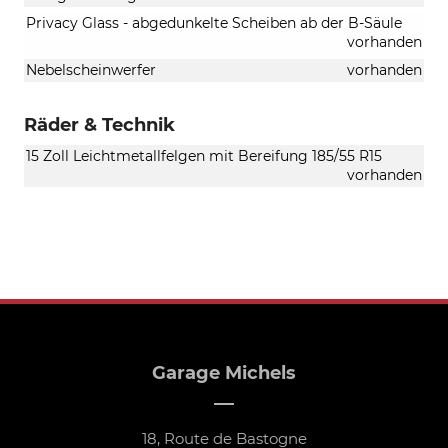
Privacy Glass - abgedunkelte Scheiben ab der B-Säule
vorhanden
Nebelscheinwerfer
vorhanden
Räder & Technik
15 Zoll Leichtmetallfelgen mit Bereifung 185/55 R15
vorhanden
Garage Michels
18, Route de Bastogne