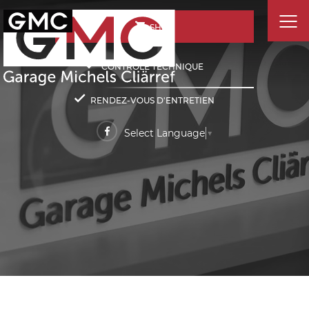
SHOP
CONTRÔLE TECHNIQUE
RENDEZ-VOUS D'ENTRETIEN
Select Language
▼