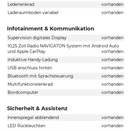
Lederlenkrad
vorhanden
Laderaumboden variabel
vorhanden
Infotainment & Kommunikation
Supervision digitales Display
vorhanden
10,25 Zoll Radio NAVIGATON System mit Android Auto
und Apple CarPlay
vorhanden
Induktive Handy-Ladung
vorhanden
USB anschluss hinten
vorhanden
Bluetooth mit Sprachsteuerung
vorhanden
Multifunktionslenkrad
vorhanden
Bordcomputer
vorhanden
Sicherheit & Assistenz
Innenspiegel abblendend
vorhanden
LED Rückleuchten
vorhanden