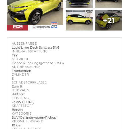
+21
AUSSENFARBE
Lucid Lime Dach Schwarz 5N6
INNENAUSSTATTUNG
T9Y
GETRIEBE
Doppelkupplungsgetriebe (DSG)
ANTRIEBSACHSE
Frontantrieb
ZYLINDER
3
SCHADSTOFFKLASSE
Euro 6
HUBRAUM
998 ccm
LEISTUNG
73 kW (100 PS)
KRAFTSTOFF
Benzin
KATEGORIE
SUV/Geländewagen/Pickup
KILOMETERSTAND
10 km