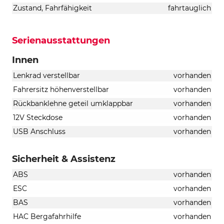
Zustand, Fahrfähigkeit
fahrtauglich
Serienausstattungen
Innen
Lenkrad verstellbar
vorhanden
Fahrersitz höhenverstellbar
vorhanden
Rückbanklehne geteil umklappbar
vorhanden
12V Steckdose
vorhanden
USB Anschluss
vorhanden
Sicherheit & Assistenz
ABS
vorhanden
ESC
vorhanden
BAS
vorhanden
HAC Bergafahrhilfe
vorhanden