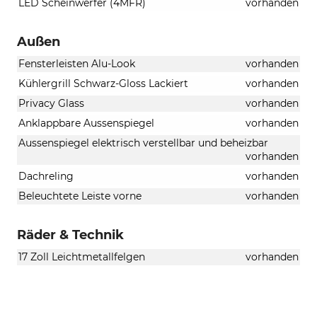
LED Scheinwerfer (4MFR)
vorhanden
Außen
Fensterleisten Alu-Look
vorhanden
Kühlergrill Schwarz-Gloss Lackiert
vorhanden
Privacy Glass
vorhanden
Anklappbare Aussenspiegel
vorhanden
Aussenspiegel elektrisch verstellbar und beheizbar
vorhanden
Dachreling
vorhanden
Beleuchtete Leiste vorne
vorhanden
Räder & Technik
17 Zoll Leichtmetallfelgen
vorhanden