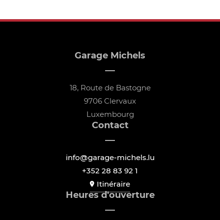
Garage Michels
18, Route de Bastogne
9706 Clervaux
Luxembourg
Contact
info@garage-michels.lu
+352 28 83 92 1
Itinéraire
Heures d'ouverture