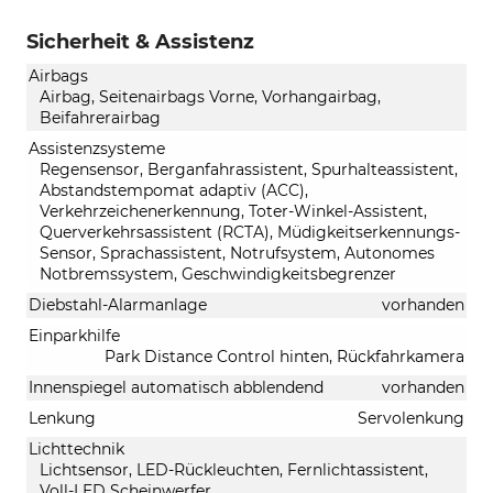
Sicherheit & Assistenz
Airbags
Airbag, Seitenairbags Vorne, Vorhangairbag,
Beifahrerairbag
Assistenzsysteme
Regensensor, Berganfahrassistent, Spurhalteassistent,
Abstandstempomat adaptiv (ACC),
Verkehrzeichenerkennung, Toter-Winkel-Assistent,
Querverkehrsassistent (RCTA), Müdigkeitserkennungs-
Sensor, Sprachassistent, Notrufsystem, Autonomes
Notbremssystem, Geschwindigkeitsbegrenzer
Diebstahl-Alarmanlage
vorhanden
Einparkhilfe
Park Distance Control hinten, Rückfahrkamera
Innenspiegel automatisch abblendend
vorhanden
Lenkung
Servolenkung
Lichttechnik
Lichtsensor, LED-Rückleuchten, Fernlichtassistent,
Voll-LED Scheinwerfer