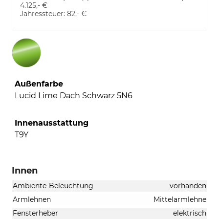
4.125,- €
Jahressteuer:
82,- €
Außenfarbe
Lucid Lime Dach Schwarz 5N6
Innenausstattung
T9Y
Innen
Ambiente-Beleuchtung
vorhanden
Armlehnen
Mittelarmlehne
Fensterheber
elektrisch