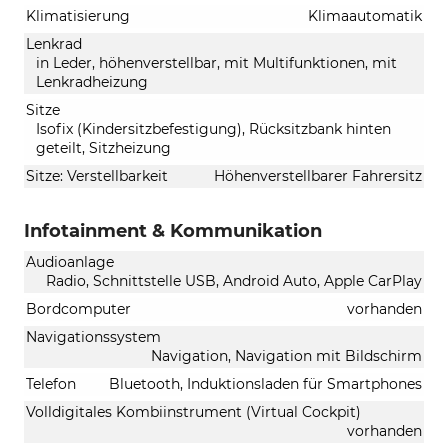
Klimatisierung
Klimaautomatik
Lenkrad
in Leder, höhenverstellbar, mit Multifunktionen, mit
Lenkradheizung
Sitze
Isofix (Kindersitzbefestigung), Rücksitzbank hinten
geteilt, Sitzheizung
Sitze: Verstellbarkeit
Höhenverstellbarer Fahrersitz
Infotainment & Kommunikation
Audioanlage
Radio, Schnittstelle USB, Android Auto, Apple CarPlay
Bordcomputer
vorhanden
Navigationssystem
Navigation, Navigation mit Bildschirm
Telefon
Bluetooth, Induktionsladen für Smartphones
Volldigitales Kombiinstrument (Virtual Cockpit)
vorhanden