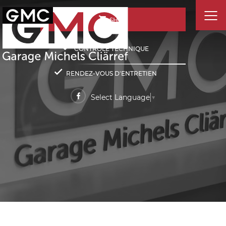
SHOP
CONTRÔLE TECHNIQUE
RENDEZ-VOUS D'ENTRETIEN
Select Language
▼