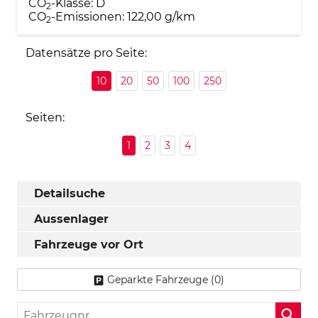
CO
-Klasse:
D
2
CO
-Emissionen:
122,00 g/km
2
Datensätze pro Seite:
10
20
50
100
250
Seiten:
1
2
3
4
Detailsuche
Aussenlager
Fahrzeuge vor Ort
Geparkte Fahrzeuge (
0
)
Fahrzeugnr.