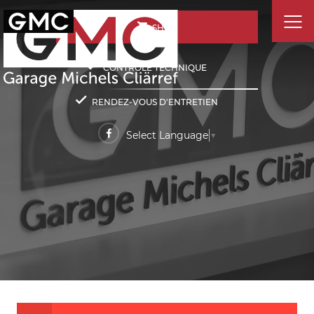
SHOP
CONTRÔLE TECHNIQUE
RENDEZ-VOUS D'ENTRETIEN
Select Language
▼