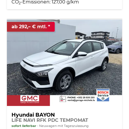
CO
-Emissionen:
127,00 g/km
2
ab 292,– € mtl.
Hyundai BAYON
LIFE NAVI RFK PDC TEMPOMAT
sofort lieferbar
Neuwagen mit Tageszulassung