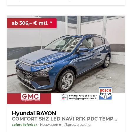
ab 306,– € mtl.
Hyundai BAYON
COMFORT SHZ LED NAVI RFK PDC TEMPOMAT
sofort lieferbar
Neuwagen mit Tageszulassung