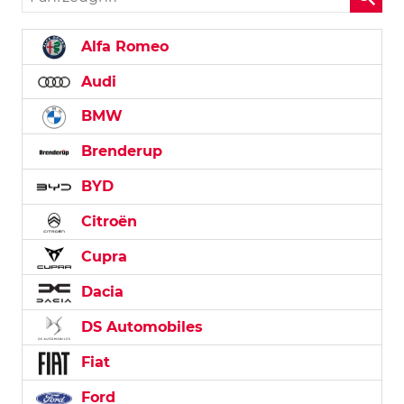
Alfa Romeo
Audi
BMW
Brenderup
BYD
Citroën
Cupra
Dacia
DS Automobiles
Fiat
Ford