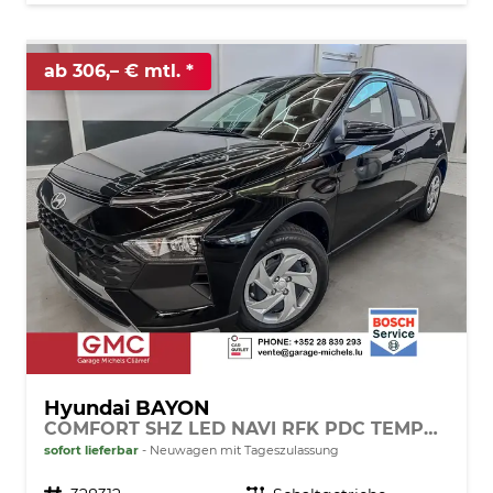
ab 306,– € mtl.
Hyundai BAYON
COMFORT SHZ LED NAVI RFK PDC TEMPOMAT
sofort lieferbar
Neuwagen mit Tageszulassung