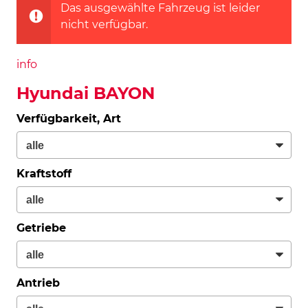
Das ausgewählte Fahrzeug ist leider
nicht verfügbar.
info
Hyundai BAYON
Verfügbarkeit, Art
Kraftstoff
Getriebe
Antrieb