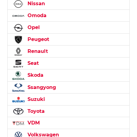
Nissan
Omoda
Opel
Peugeot
Renault
Seat
Skoda
Ssangyong
Suzuki
Toyota
VDM
Volkswagen