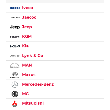
Iveco
Jaecoo
Jeep
KGM
Kia
Lynk & Co
MAN
Maxus
Mercedes-Benz
MG
Mitsubishi