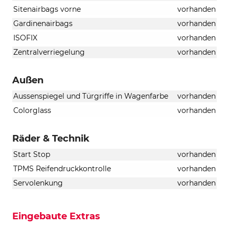
Sitenairbags vorne
vorhanden
Gardinenairbags
vorhanden
ISOFIX
vorhanden
Zentralverriegelung
vorhanden
Außen
Aussenspiegel und Türgriffe in Wagenfarbe
vorhanden
Colorglass
vorhanden
Räder & Technik
Start Stop
vorhanden
TPMS Reifendruckkontrolle
vorhanden
Servolenkung
vorhanden
Eingebaute Extras