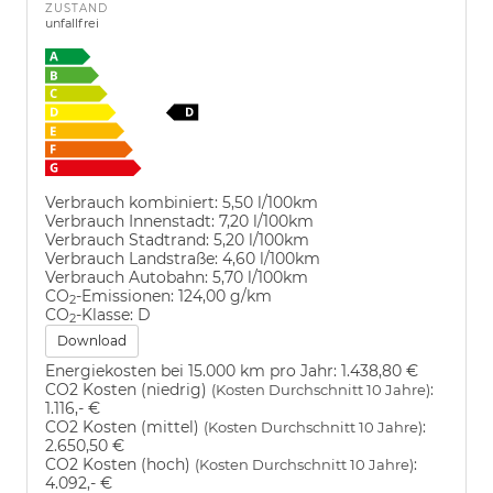
ZUSTAND
unfallfrei
Verbrauch kombiniert:
5,50 l/100km
Verbrauch Innenstadt:
7,20 l/100km
Verbrauch Stadtrand:
5,20 l/100km
Verbrauch Landstraße:
4,60 l/100km
Verbrauch Autobahn:
5,70 l/100km
CO
-Emissionen:
124,00 g/km
2
CO
-Klasse:
D
2
Download
Energiekosten bei 15.000 km pro Jahr:
1.438,80 €
CO2 Kosten (niedrig)
:
(Kosten Durchschnitt 10 Jahre)
1.116,- €
CO2 Kosten (mittel)
:
(Kosten Durchschnitt 10 Jahre)
2.650,50 €
CO2 Kosten (hoch)
:
(Kosten Durchschnitt 10 Jahre)
4.092,- €