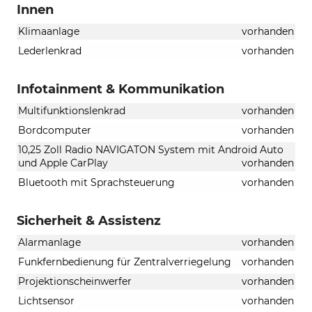
Innen
Klimaanlage
vorhanden
Lederlenkrad
vorhanden
Infotainment & Kommunikation
Multifunktionslenkrad
vorhanden
Bordcomputer
vorhanden
10,25 Zoll Radio NAVIGATON System mit Android Auto
und Apple CarPlay
vorhanden
Bluetooth mit Sprachsteuerung
vorhanden
Sicherheit & Assistenz
Alarmanlage
vorhanden
Funkfernbedienung für Zentralverriegelung
vorhanden
Projektionscheinwerfer
vorhanden
Lichtsensor
vorhanden