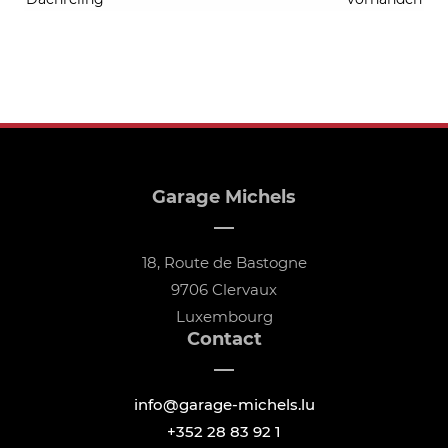
Garage Michels
18, Route de Bastogne
9706 Clervaux
Luxembourg
Contact
info@garage-michels.lu
+352 28 83 92 1