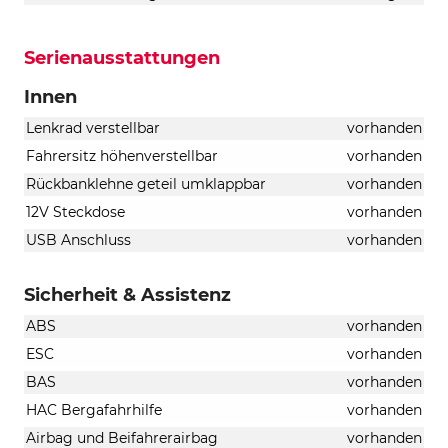
Serienausstattungen
Innen
Lenkrad verstellbar
vorhanden
Fahrersitz höhenverstellbar
vorhanden
Rückbanklehne geteil umklappbar
vorhanden
12V Steckdose
vorhanden
USB Anschluss
vorhanden
Sicherheit & Assistenz
ABS
vorhanden
ESC
vorhanden
BAS
vorhanden
HAC Bergafahrhilfe
vorhanden
Airbag und Beifahrerairbag
vorhanden