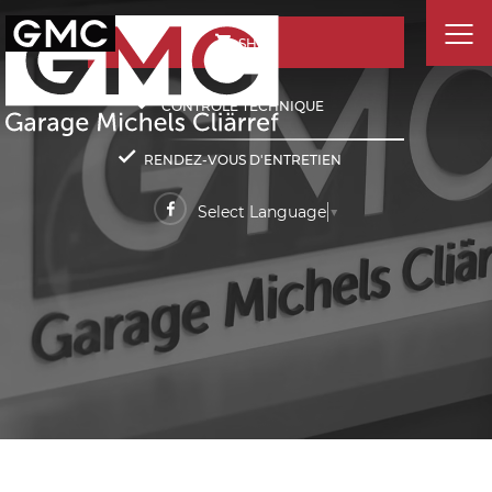
SHOP
CONTRÔLE TECHNIQUE
RENDEZ-VOUS D'ENTRETIEN
Select Language
▼