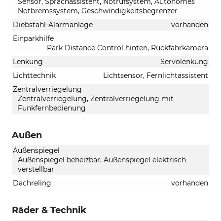
Sensor, Sprachassistent, Notrufsystem, Autonomes
Notbremssystem, Geschwindigkeitsbegrenzer
Diebstahl-Alarmanlage
vorhanden
Einparkhilfe
Park Distance Control hinten, Rückfahrkamera
Lenkung
Servolenkung
Lichttechnik
Lichtsensor, Fernlichtassistent
Zentralverriegelung
Zentralverriegelung, Zentralverriegelung mit
Funkfernbedienung
Außen
Außenspiegel
Außenspiegel beheizbar, Außenspiegel elektrisch
verstellbar
Dachreling
vorhanden
Räder & Technik