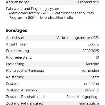
Antriebsachse
Frontantrieb
Fahrwerk- und Regelungssysteme
Antiblockiersystem (ABS), Elektronisches Stabilitäts-
Programm (ESP), Reifendruckkontrolle
Sonstiges
Antriebsart
Verbrennungsmotor (ICE)
Anzahl Türen
5-türig
Erstzulassung
28.10.2025
Kilometerstand
10
Lackierung
Metallic
Nichtraucher-Fahrzeug
vorhanden
Polsterung
Stoff
Zustand
unfallfrei
Zustand, Aussehen
1, sehr gut
Zustand, Beschaffenheit
Scheckheftgepflegt
Zustand, Fahrfähigkeit
fahrtauglich