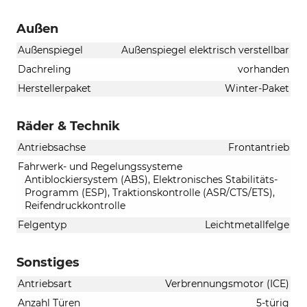
Außen
Außenspiegel
Außenspiegel elektrisch verstellbar
Dachreling
vorhanden
Herstellerpaket
Winter-Paket
Räder & Technik
Antriebsachse
Frontantrieb
Fahrwerk- und Regelungssysteme
Antiblockiersystem (ABS), Elektronisches Stabilitäts-
Programm (ESP), Traktionskontrolle (ASR/CTS/ETS),
Reifendruckkontrolle
Felgentyp
Leichtmetallfelge
Sonstiges
Antriebsart
Verbrennungsmotor (ICE)
Anzahl Türen
5-türig