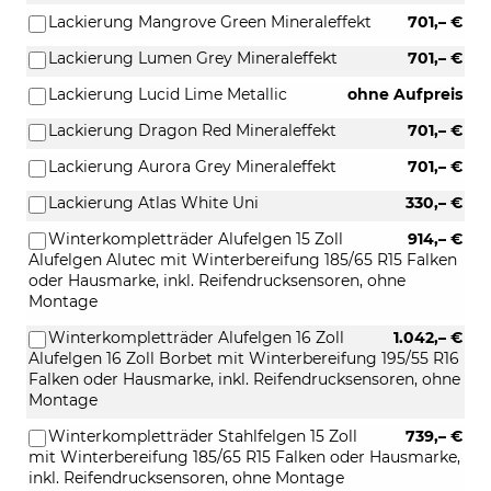
Lackierung Mangrove Green Mineraleffekt
701,– €
Lackierung Lumen Grey Mineraleffekt
701,– €
Lackierung Lucid Lime Metallic
ohne Aufpreis
Lackierung Dragon Red Mineraleffekt
701,– €
Lackierung Aurora Grey Mineraleffekt
701,– €
Lackierung Atlas White Uni
330,– €
Winterkompletträder Alufelgen 15 Zoll
914,– €
Alufelgen Alutec mit Winterbereifung 185/65 R15 Falken
oder Hausmarke, inkl. Reifendrucksensoren, ohne
Montage
Winterkompletträder Alufelgen 16 Zoll
1.042,– €
Alufelgen 16 Zoll Borbet mit Winterbereifung 195/55 R16
Falken oder Hausmarke, inkl. Reifendrucksensoren, ohne
Montage
Winterkompletträder Stahlfelgen 15 Zoll
739,– €
mit Winterbereifung 185/65 R15 Falken oder Hausmarke,
inkl. Reifendrucksensoren, ohne Montage