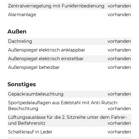
Zentralverriegelung mit Funkfernbedienung
vorhanden
Alarmanlage
vorhanden
Außen
Dachreling
vorhanden
Außenspiegel elektrisch anklappbar
vorhanden
Außenspiegel elektrisch einstellbar
vorhanden
Außenspiegel beheizbar
vorhanden
Sonstiges
Gepäckraumbeleuchtung
vorhanden
Sportpedalauflagen aus Edelstahl mit Anti-Rutsch-
Beschichtung
vorhanden
Lüftungsauslässe für die 2. Sitzreihe unter dem Fahrer-
und Beifahrersitz
vorhanden
Schaltknauf in Leder
vorhanden