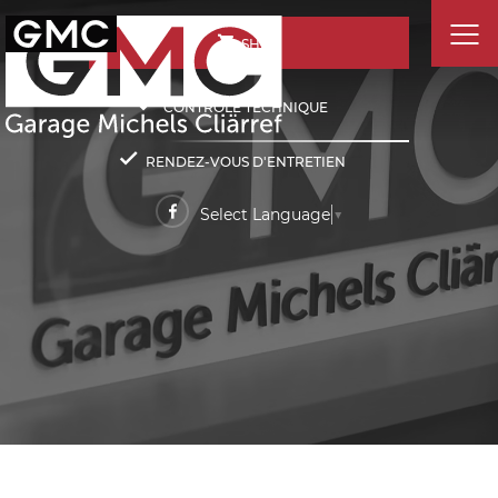
SHOP
CONTRÔLE TECHNIQUE
RENDEZ-VOUS D'ENTRETIEN
Select Language
▼