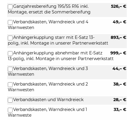
Ganzjahresbereifung 195/55 R16 inkl.
526,– €
Montage, ersetzt die Sommerbereifung
Verbandskasten, Warndreieck und 4
49,– €
Warnwesten
Anhängerkupplung starr mit E-Satz 13-
893,– €
polig, inkl. Montage in unserer Partnerwerkstatt
Anhängerkupplung abnehmbar mit E-Satz
999,– €
13-polig, inkl. Montage in unserer Partnerwerkstatt
Verbandskasten, Warndreieck und 3
44,– €
Warnwesten
Verbandskasten, Warndreieck und 2
38,– €
Warnwesten
Verbandskasten und Warndreieck
28,– €
Verbandskasten, Warndreieck und 1
33,– €
Warnweste