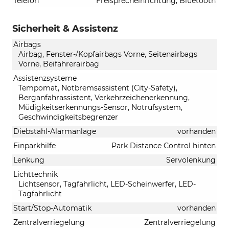
Telefon
Freisprecheinrichtung, Bluetooth
Sicherheit & Assistenz
Airbags
Airbag, Fenster-/Kopfairbags Vorne, Seitenairbags
Vorne, Beifahrerairbag
Assistenzsysteme
Tempomat, Notbremsassistent (City-Safety),
Berganfahrassistent, Verkehrzeichenerkennung,
Müdigkeitserkennungs-Sensor, Notrufsystem,
Geschwindigkeitsbegrenzer
Diebstahl-Alarmanlage
vorhanden
Einparkhilfe
Park Distance Control hinten
Lenkung
Servolenkung
Lichttechnik
Lichtsensor, Tagfahrlicht, LED-Scheinwerfer, LED-
Tagfahrlicht
Start/Stop-Automatik
vorhanden
Zentralverriegelung
Zentralverriegelung