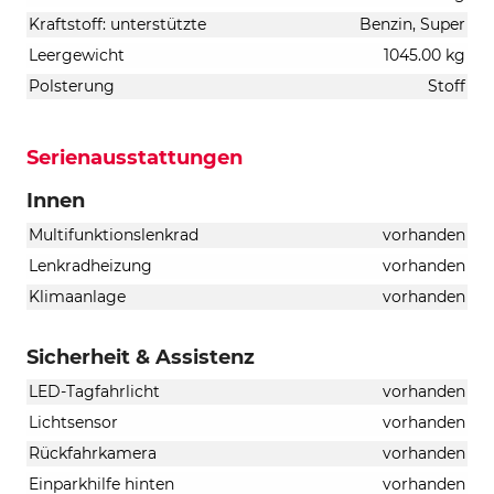
Kraftstoff: unterstützte
Benzin, Super
Leergewicht
1045.00 kg
Polsterung
Stoff
Serienausstattungen
Innen
Multifunktionslenkrad
vorhanden
Lenkradheizung
vorhanden
Klimaanlage
vorhanden
Sicherheit & Assistenz
LED-Tagfahrlicht
vorhanden
Lichtsensor
vorhanden
Rückfahrkamera
vorhanden
Einparkhilfe hinten
vorhanden