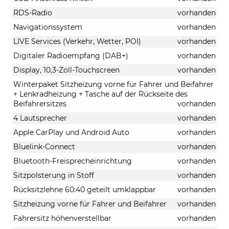
RDS-Radio
vorhanden
Navigationssystem
vorhanden
LIVE Services (Verkehr, Wetter, POI)
vorhanden
Digitaler Radioempfang (DAB+)
vorhanden
Display, 10,3-Zoll-Touchscreen
vorhanden
Winterpaket Sitzheizung vorne für Fahrer und Beifahrer
+ Lenkradheizung + Tasche auf der Rückseite des
Beifahrersitzes
vorhanden
4 Lautsprecher
vorhanden
Apple CarPlay und Android Auto
vorhanden
Bluelink-Connect
vorhanden
Bluetooth-Freisprecheinrichtung
vorhanden
Sitzpolsterung in Stoff
vorhanden
Rücksitzlehne 60:40 geteilt umklappbar
vorhanden
Sitzheizung vorne für Fahrer und Beifahrer
vorhanden
Fahrersitz höhenverstellbar
vorhanden