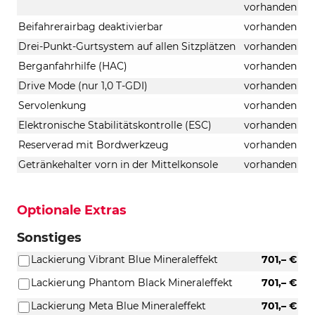
vorhanden
Beifahrerairbag deaktivierbar
vorhanden
Drei-Punkt-Gurtsystem auf allen Sitzplätzen
vorhanden
Berganfahrhilfe (HAC)
vorhanden
Drive Mode (nur 1,0 T-GDI)
vorhanden
Servolenkung
vorhanden
Elektronische Stabilitätskontrolle (ESC)
vorhanden
Reserverad mit Bordwerkzeug
vorhanden
Getränkehalter vorn in der Mittelkonsole
vorhanden
Optionale Extras
Sonstiges
Lackierung Vibrant Blue Mineraleffekt
701,– €
Lackierung Phantom Black Mineraleffekt
701,– €
Lackierung Meta Blue Mineraleffekt
701,– €