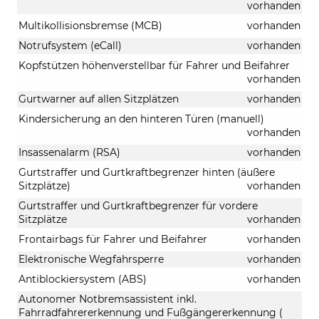
vorhanden
Multikollisionsbremse (MCB)
vorhanden
Notrufsystem (eCall)
vorhanden
Kopfstützen höhenverstellbar für Fahrer und Beifahrer
vorhanden
Gurtwarner auf allen Sitzplätzen
vorhanden
Kindersicherung an den hinteren Türen (manuell)
vorhanden
Insassenalarm (RSA)
vorhanden
Gurtstraffer und Gurtkraftbegrenzer hinten (äußere
Sitzplätze)
vorhanden
Gurtstraffer und Gurtkraftbegrenzer für vordere
Sitzplätze
vorhanden
Frontairbags für Fahrer und Beifahrer
vorhanden
Elektronische Wegfahrsperre
vorhanden
Antiblockiersystem (ABS)
vorhanden
Autonomer Notbremsassistent inkl.
Fahrradfahrererkennung und Fußgängererkennung (