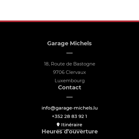
Garage Michels
18, Route de Bastogne
9706 Clervaux
Luxembourg
Contact
info@garage-michels.lu
+352 28 83 92 1
Itinéraire
Heures d'ouverture