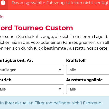
Das ausgewählte Fahrzeug ist leider nicht verfügb
fo
Ford Tourneo Custom
ier sehen Sie die Fahrzeuge, die sich in unserem Lager 
licken Sie in das Foto oder einen Fahrzeugnamen, um all
önnen sich durch Klick bestimmte Ausstattungspakete a
erfügbarkeit, Art
Kraftstoff
ntrieb
Ausstattungslinie
In Ihrer aktuellen Filterung befindet sich
1
Fahrzeug: