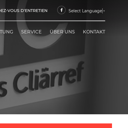
EZ-VOUS D'ENTRETIEN
Select Language
▼
ETUNG
SERVICE
ÜBER UNS
KONTAKT