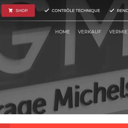
SHOP
CONTRÔLE TECHNIQUE
REND
HOME
VERKAUF
VERMI