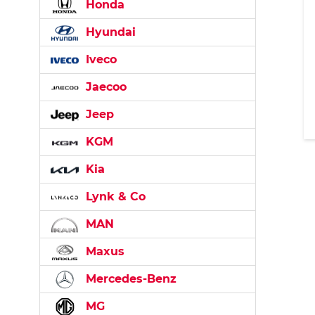
Honda
Hyundai
Iveco
Jaecoo
Jeep
KGM
Kia
Lynk & Co
MAN
Maxus
Mercedes-Benz
MG