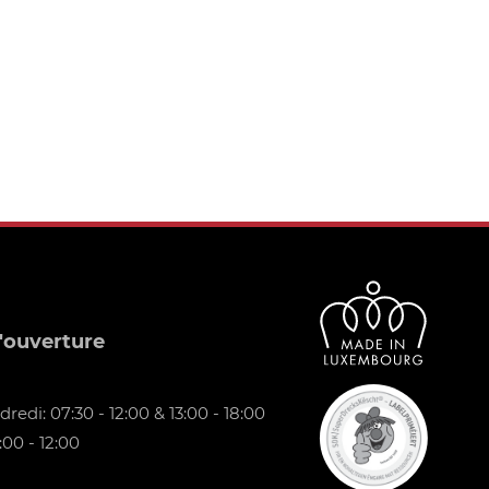
'ouverture
redi: 07:30 - 12:00 & 13:00 - 18:00
00 - 12:00