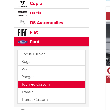
Cupra
Dacia
DS Automobiles
Fiat
Ford
Focus Turnier
Kuga
Puma
Ranger
Tourneo Custom
Transit
Transit Custom