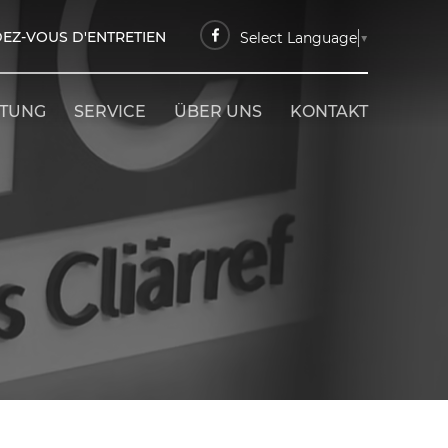
EZ-VOUS D'ENTRETIEN
Select Language
▼
ETUNG
SERVICE
ÜBER UNS
KONTAKT