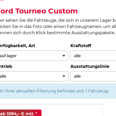
Ford Tourneo Custom
ier sehen Sie die Fahrzeuge, die sich in unserem Lager 
licken Sie in das Foto oder einen Fahrzeugnamen, um all
önnen sich durch Klick bestimmte Ausstattungspakete a
erfügbarkeit, Art
Kraftstoff
ntrieb
Ausstattungslinie
In Ihrer aktuellen Filterung befindet sich
1
Fahrzeug:
ab 1094,– € mtl.