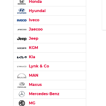
Honda
Hyundai
Iveco
Jaecoo
Jeep
KGM
Kia
Lynk & Co
MAN
Maxus
Mercedes-Benz
MG