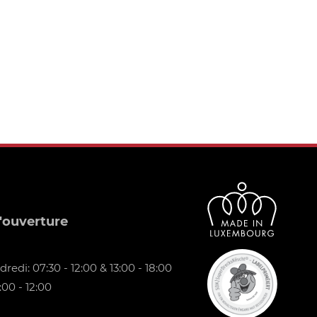
'ouverture
redi: 07:30 - 12:00 & 13:00 - 18:00
00 - 12:00