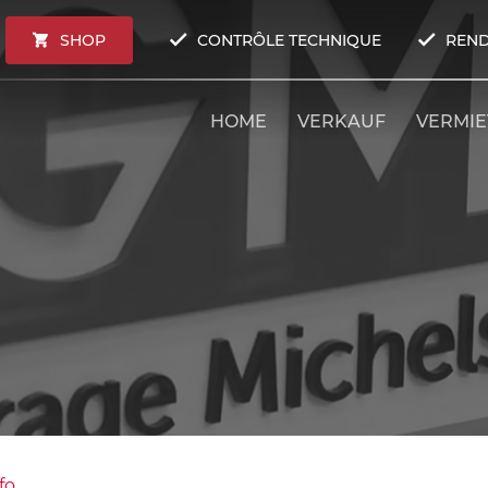
SHOP
CONTRÔLE TECHNIQUE
REND
HOME
VERKAUF
VERMI
fo