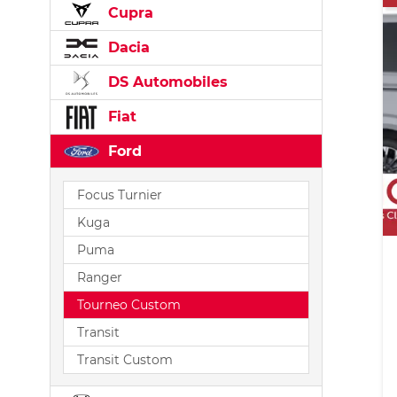
Cupra
Dacia
DS Automobiles
Fiat
Ford
Focus Turnier
Kuga
Puma
Ranger
Tourneo Custom
Transit
Transit Custom