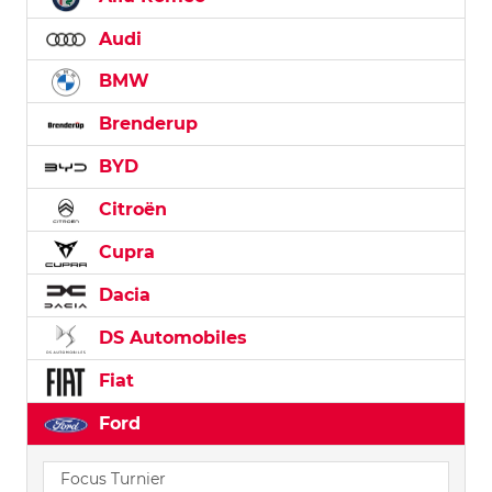
Audi
BMW
Brenderup
BYD
Citroën
Cupra
Dacia
DS Automobiles
Fiat
Ford
Focus Turnier