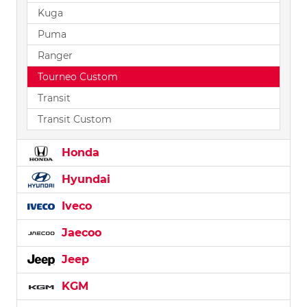
Kuga
Puma
Ranger
Tourneo Custom
Transit
Transit Custom
Honda
Hyundai
Iveco
Jaecoo
Jeep
KGM