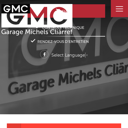
SHOP
CONTRÔLE TECHNIQUE
RENDEZ-VOUS D'ENTRETIEN
Select Language
▼