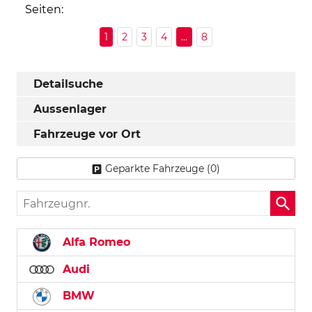
Seiten:
1
2
3
4
...
8
Detailsuche
Aussenlager
Fahrzeuge vor Ort
Geparkte Fahrzeuge (
0
)
Fahrzeugnr.
Alfa Romeo
Audi
BMW