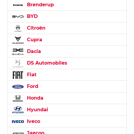
Brenderup
BYD
Citroën
Cupra
Dacia
DS Automobiles
Fiat
Ford
Honda
Hyundai
Iveco
Jaecoo