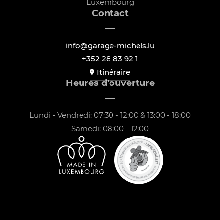
Luxembourg
Contact
info@garage-michels.lu
+352 28 83 92 1
Itinéraire
Heures d'ouverture
Lundi - Vendredi: 07:30 - 12:00 & 13:00 - 18:00
Samedi: 08:00 - 12:00