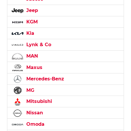
Jeep
KGM
Kia
Lynk & Co
MAN
Maxus
Mercedes-Benz
MG
Mitsubishi
Nissan
Omoda