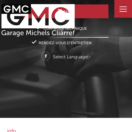
SHOP
CONTRÔLE TECHNIQUE
RENDEZ-VOUS D'ENTRETIEN
Select Language
▼
info