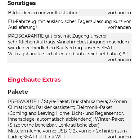
Sonstiges
Bilder dienen nur zur Illustration!
vorhanden
EU-Fahrzeug mit ausländischer Tageszulassung kurz vor
Auslieferung!
vorhanden
PREISGARANTIE gilt erst mit Zugang unserer
schriftlichen Auftrags-/Annahmebestätigung (nachdem
wir den verbindlichen Kaufvertrag unseres SEAT-
Vertragshändlers erhalten und unterzeichnet haben) !!!!
vorhanden
Eingebaute Extras
Pakete
PREISVORTEIL / Style-Paket: Rückfahrkamera; 3-Zonen
Climatronic; Parklenkassistent; Elektronik-Paket
(Coming and Leaving Home, Licht- und Regensensor,
Innenspiegel automatisch abblendend); Winter-Paket
(Sitze vorne beheizbar, Lenkrad beheizbar);
Mittelarmlehne vorne; USB-C 2x vorne + 2x hinten zum
Laden; SEAT Full Link WIFI
vorhanden