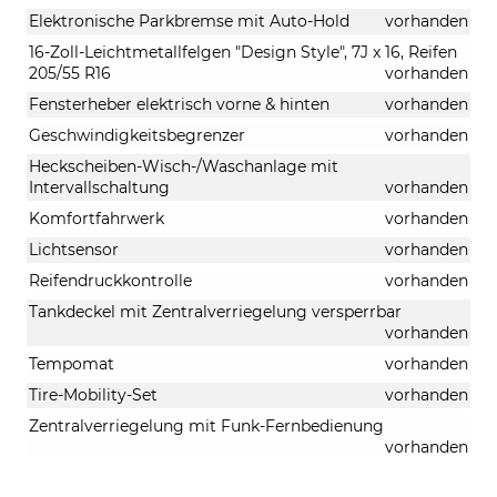
Elektronische Parkbremse mit Auto-Hold
vorhanden
16-Zoll-Leichtmetallfelgen "Design Style", 7J x 16, Reifen
205/55 R16
vorhanden
Fensterheber elektrisch vorne & hinten
vorhanden
Geschwindigkeitsbegrenzer
vorhanden
Heckscheiben-Wisch-/Waschanlage mit
Intervallschaltung
vorhanden
Komfortfahrwerk
vorhanden
Lichtsensor
vorhanden
Reifendruckkontrolle
vorhanden
Tankdeckel mit Zentralverriegelung versperrbar
vorhanden
Tempomat
vorhanden
Tire-Mobility-Set
vorhanden
Zentralverriegelung mit Funk-Fernbedienung
vorhanden