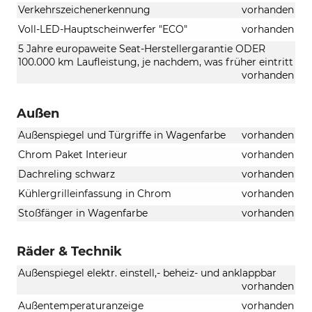
Verkehrszeichenerkennung
vorhanden
Voll-LED-Hauptscheinwerfer "ECO"
vorhanden
5 Jahre europaweite Seat-Herstellergarantie ODER
100.000 km Laufleistung, je nachdem, was früher eintritt
vorhanden
Außen
Außenspiegel und Türgriffe in Wagenfarbe
vorhanden
Chrom Paket Interieur
vorhanden
Dachreling schwarz
vorhanden
Kühlergrilleinfassung in Chrom
vorhanden
Stoßfänger in Wagenfarbe
vorhanden
Räder & Technik
Außenspiegel elektr. einstell,- beheiz- und anklappbar
vorhanden
Außentemperaturanzeige
vorhanden