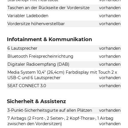
Taschen an der Rückseite der Vordersitze
vorhanden
Variabler Ladeboden
vorhanden
Vordersitze höhenverstellbar
vorhanden
Infotainment & Kommunikation
6 Lautsprecher
vorhanden
Bluetooth Freisprecheinrichtung
vorhanden
Digitaler Radioempfang (DAB)
vorhanden
Media System 10,4" (26,4cm) Farbdisplay mit Touch 2 x
USB-C und 6 Lautsprecher
vorhanden
SEAT CONNECT 3.0
vorhanden
Sicherheit & Assistenz
3-Punkt-Sicherheitsgurte auf allen Plätzen
vorhanden
7 Airbags (2 Front-, 2 Seiten-, 2 Kopf-Thorax-, 1 Airbag
zwischen den Vordersitzen)
vorhanden