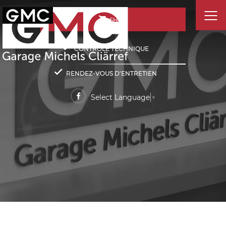
SHOP
CONTRÔLE TECHNIQUE
RENDEZ-VOUS D'ENTRETIEN
Select Language
▼