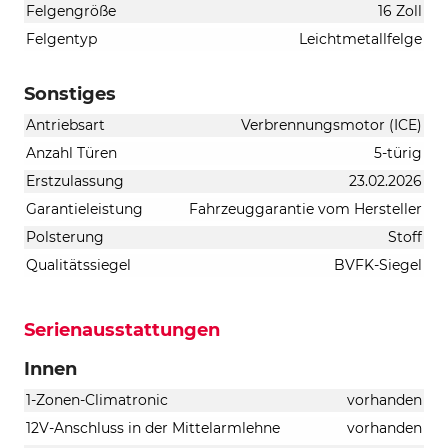
Felgengröße
16 Zoll
Felgentyp
Leichtmetallfelge
Sonstiges
Antriebsart
Verbrennungsmotor (ICE)
Anzahl Türen
5-türig
Erstzulassung
23.02.2026
Garantieleistung
Fahrzeuggarantie vom Hersteller
Polsterung
Stoff
Qualitätssiegel
BVFK-Siegel
Serienausstattungen
Innen
1-Zonen-Climatronic
vorhanden
12V-Anschluss in der Mittelarmlehne
vorhanden