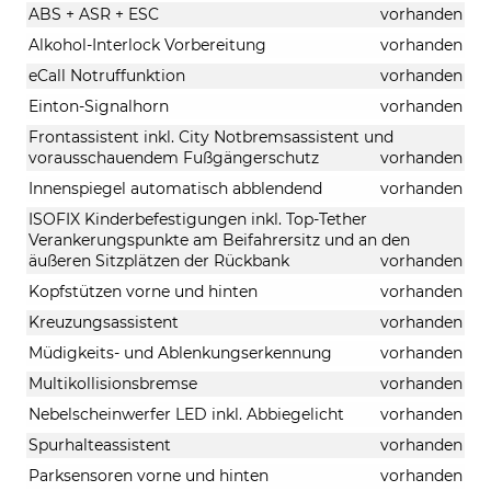
ABS + ASR + ESC
vorhanden
Alkohol-Interlock Vorbereitung
vorhanden
eCall Notruffunktion
vorhanden
Einton-Signalhorn
vorhanden
Frontassistent inkl. City Notbremsassistent und
vorausschauendem Fußgängerschutz
vorhanden
Innenspiegel automatisch abblendend
vorhanden
ISOFIX Kinderbefestigungen inkl. Top-Tether
Verankerungspunkte am Beifahrersitz und an den
äußeren Sitzplätzen der Rückbank
vorhanden
Kopfstützen vorne und hinten
vorhanden
Kreuzungsassistent
vorhanden
Müdigkeits- und Ablenkungserkennung
vorhanden
Multikollisionsbremse
vorhanden
Nebelscheinwerfer LED inkl. Abbiegelicht
vorhanden
Spurhalteassistent
vorhanden
Parksensoren vorne und hinten
vorhanden