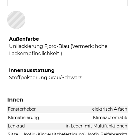
Außenfarbe
Unilackierung Fjord-Blau (Vermerk: hohe
Lackempfindlichkeit!)
Innenausstattung
Stoffpolsterung Grau/Schwarz
Innen
Fensterheber
elektrisch 4-fach
Klimatisierung
Klimaautomatik
Lenkrad
in Leder, mit Multifunktionen
Sitze
Isofix (Kindersitzbefestigung), Isofix Beifahrersitz