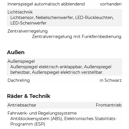
Innenspiegel automatisch abblendend
vorhanden
Lichttechnik
Lichtsensor, Nebelscheinwerfer, LED-Rückleuchten,
LED-Scheinwerfer
Zentralverriegelung
Zentralverriegelung mit Funkfernbedienung
Außen
Außenspiegel
Außenspiegel elektrisch anklappbar, Außenspiegel
beheizbar, Außenspiegel elektrisch verstellbar
Dachreling
in Schwarz
Räder & Technik
Antriebsachse
Frontantrieb
Fahrwerk- und Regelungssysteme
Antiblockiersystem (ABS), Elektronisches Stabilitäts-
Programm (ESP)