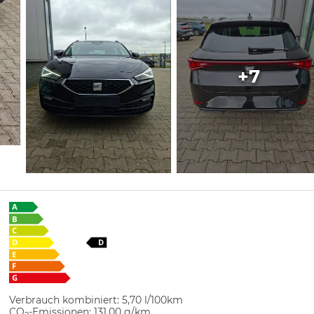
+7
Verbrauch kombiniert:
5,70 l/100km
CO
-Emissionen:
131,00 g/km