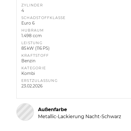
ZYLINDER
4
SCHADSTOFFKLASSE
Euro 6
HUBRAUM
1.498 ccm
LEISTUNG
85 kW (116 PS)
KRAFTSTOFF
Benzin
KATEGORIE
Kombi
ERSTZULASSUNG
23.02.2026
Außenfarbe
Metallic-Lackierung Nacht-Schwarz