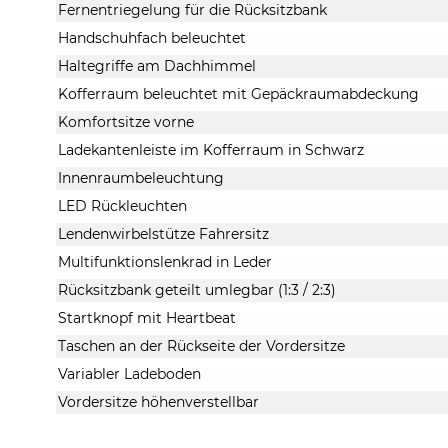
Fernentriegelung für die Rücksitzbank
Handschuhfach beleuchtet
Haltegriffe am Dachhimmel
Kofferraum beleuchtet mit Gepäckraumabdeckung
Komfortsitze vorne
Ladekantenleiste im Kofferraum in Schwarz
Innenraumbeleuchtung
LED Rückleuchten
Lendenwirbelstütze Fahrersitz
Multifunktionslenkrad in Leder
Rücksitzbank geteilt umlegbar (1:3 / 2:3)
Startknopf mit Heartbeat
Taschen an der Rückseite der Vordersitze
Variabler Ladeboden
Vordersitze höhenverstellbar