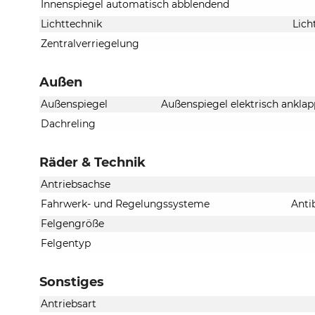
Innenspiegel automatisch abblendend
Lichttechnik
Lich
Zentralverriegelung
Außen
Außenspiegel
Außenspiegel elektrisch anklap
Dachreling
Räder & Technik
Antriebsachse
Fahrwerk- und Regelungssysteme
Anti
Felgengröße
Felgentyp
Sonstiges
Antriebsart