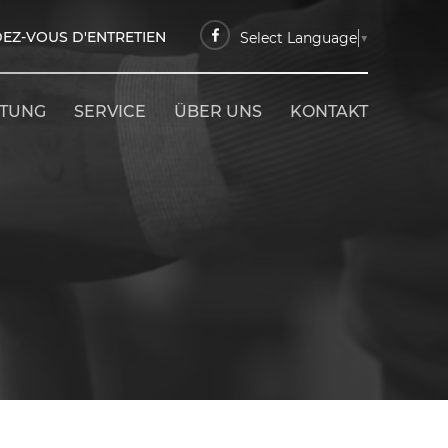
EZ-VOUS D'ENTRETIEN
Select Language
▼
ETUNG
SERVICE
ÜBER UNS
KONTAKT