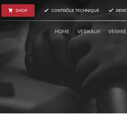
SHOP
CONTRÔLE TECHNIQUE
REND
HOME
VERKAUF
VERMI