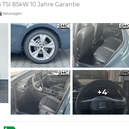
,5 TSI 85kW 10 Jahre Garantie
Neuwagen
+4