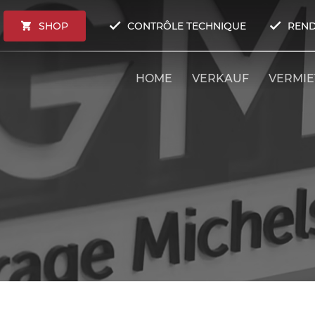
SHOP
CONTRÔLE TECHNIQUE
REND
HOME
VERKAUF
VERMI