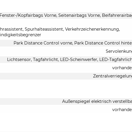
 Fenster-/Kopfairbags Vorne, Seitenairbags Vorne, Beifahrerairb
rassistent, Spurhalteassistent, Verkehrzeichenerkennung,
indigkeitsbegrenzer
Park Distance Control vorne, Park Distance Control hint
Servolenkun
Lichtsensor, Tagfahrlicht, LED-Scheinwerfer, LED-Tagfahrlic
vorhande
Zentralverriegelu
Außenspiegel elektrisch verstellb
vorhande