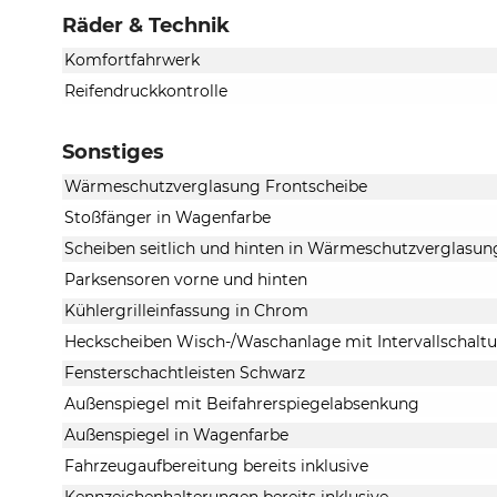
Räder & Technik
Komfortfahrwerk
Reifendruckkontrolle
Sonstiges
Wärmeschutzverglasung Frontscheibe
Stoßfänger in Wagenfarbe
Scheiben seitlich und hinten in Wärmeschutzverglasun
Parksensoren vorne und hinten
Kühlergrilleinfassung in Chrom
Heckscheiben Wisch-/Waschanlage mit Intervallschalt
Fensterschachtleisten Schwarz
Außenspiegel mit Beifahrerspiegelabsenkung
Außenspiegel in Wagenfarbe
Fahrzeugaufbereitung bereits inklusive
Kennzeichenhalterungen bereits inklusive