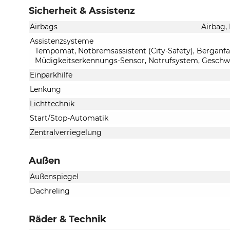
Sicherheit & Assistenz
Airbags
Airbag,
Assistenzsysteme
Tempomat, Notbremsassistent (City-Safety), Berganfah
Müdigkeitserkennungs-Sensor, Notrufsystem, Geschw
Einparkhilfe
Lenkung
Lichttechnik
Start/Stop-Automatik
Zentralverriegelung
Außen
Außenspiegel
Dachreling
Räder & Technik