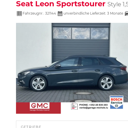
Seat Leon Sportstourer
Style 1
Fahrzeugnr.:
321144
unverbindliche Lieferzeit:
3 Monate
GETRIEBE