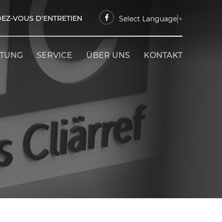
EZ-VOUS D'ENTRETIEN
Select Language
▼
ETUNG
SERVICE
ÜBER UNS
KONTAKT