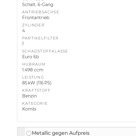
Schalt. 6-Gang
ANTRIEBSACHSE
Frontantrieb
ZYLINDER
4
PARTIKELFILTER
1
SCHADSTOFFKLASSE
Euro 6b
HUBRAUM
1.498 ccm
LEISTUNG
85 kW (116 PS)
KRAFTSTOFF
Benzin
KATEGORIE
Kombi
Metallic gegen Aufpreis