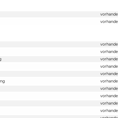
vorhande
vorhande
vorhande
vorhande
g
vorhande
vorhande
vorhande
ung
vorhande
vorhande
vorhande
vorhande
vorhande
vorhande