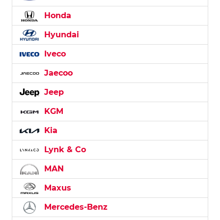
Honda
Hyundai
Iveco
Jaecoo
Jeep
KGM
Kia
Lynk & Co
MAN
Maxus
Mercedes-Benz