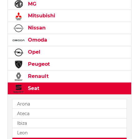
MG
Mitsubishi
Nissan
Omoda
Opel
Peugeot
Renault
Seat
Arona
Ateca
Ibiza
Leon