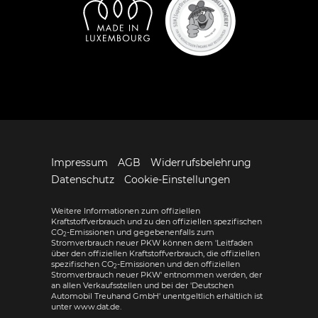
Impressum
AGB
Widerrufsbelehrung
Datenschutz
Cookie-Einstellungen
Weitere Informationen zum offiziellen
Kraftstoffverbrauch und zu den offiziellen spezifischen
CO
-Emissionen und gegebenenfalls zum
2
Stromverbrauch neuer PKW können dem 'Leitfaden
über den offiziellen Kraftstoffverbrauch, die offiziellen
spezifischen CO
-Emissionen und den offiziellen
2
Stromverbrauch neuer PKW' entnommen werden, der
an allen Verkaufsstellen und bei der 'Deutschen
Automobil Treuhand GmbH' unentgeltlich erhältlich ist
unter www.dat.de.