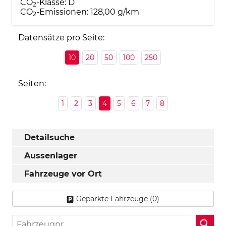
CO
-Klasse:
D
2
CO
-Emissionen:
128,00 g/km
2
Datensätze pro Seite:
10
20
50
100
250
Seiten:
1
2
3
4
5
6
7
8
Detailsuche
Aussenlager
Fahrzeuge vor Ort
Geparkte Fahrzeuge (
0
)
Fahrzeugnr.