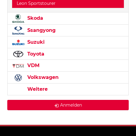
Leon Sportstourer
Skoda
Ssangyong
Suzuki
Toyota
VDM
Volkswagen
Weitere
Anmelden