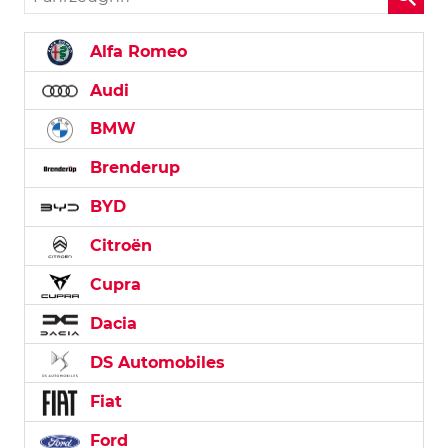
Alfa Romeo
Audi
BMW
Brenderup
BYD
Citroën
Cupra
Dacia
DS Automobiles
Fiat
Ford