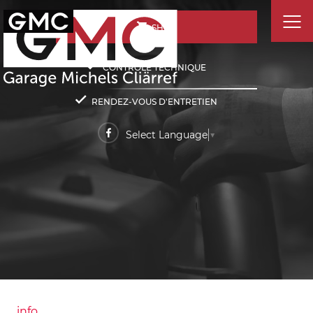
SHOP
CONTRÔLE TECHNIQUE
RENDEZ-VOUS D'ENTRETIEN
Select Language
▼
info