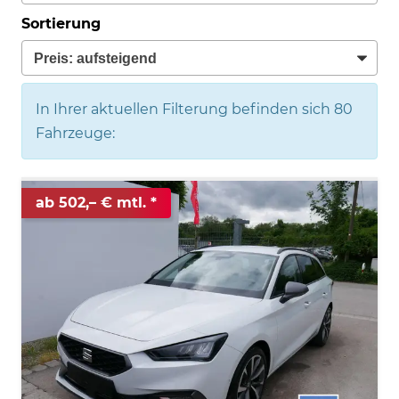
Sortierung
In Ihrer aktuellen Filterung befinden sich
80
Fahrzeuge:
ab 502,– € mtl.