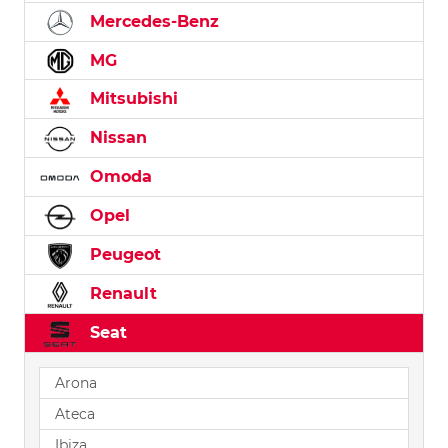
Mercedes-Benz
MG
Mitsubishi
Nissan
Omoda
Opel
Peugeot
Renault
Seat
Arona
Ateca
Ibiza