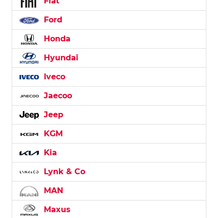
Fiat
Ford
Honda
Hyundai
Iveco
Jaecoo
Jeep
KGM
Kia
Lynk & Co
MAN
Maxus