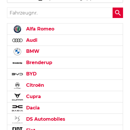
Fahrzeugnr.
Alfa Romeo
Audi
BMW
Brenderup
BYD
Citroën
Cupra
Dacia
DS Automobiles