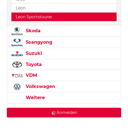
Leon
Leon Sportstourer
Skoda
Ssangyong
Suzuki
Toyota
VDM
Volkswagen
Weitere
Anmelden