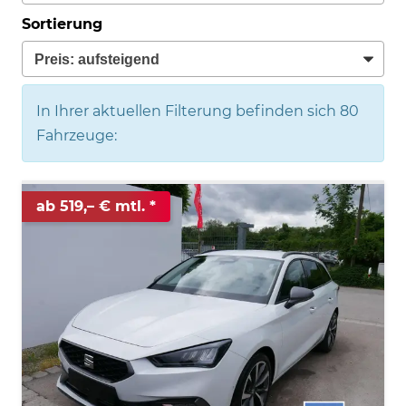
Sortierung
In Ihrer aktuellen Filterung befinden sich
80
Fahrzeuge:
ab 519,– € mtl.