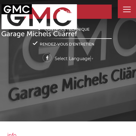
SHOP
CONTRÔLE TECHNIQUE
RENDEZ-VOUS D'ENTRETIEN
Select Language
▼
info