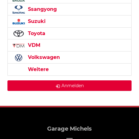
Ssangyong
Suzuki
Toyota
VDM
Volkswagen
Weitere
Anmelden
Garage Michels