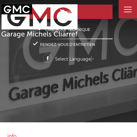
SHOP
CONTRÔLE TECHNIQUE
RENDEZ-VOUS D'ENTRETIEN
Select Language
▼
info