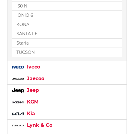
i30 N
IONIQ 6
KONA
SANTA FE
Staria
TUCSON
Iveco
Jaecoo
Jeep
KGM
Kia
Lynk & Co