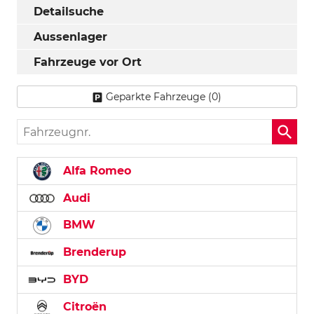
Detailsuche
Aussenlager
Fahrzeuge vor Ort
Geparkte Fahrzeuge (
0
)
Fahrzeugnr.
Alfa Romeo
Audi
BMW
Brenderup
BYD
Citroën