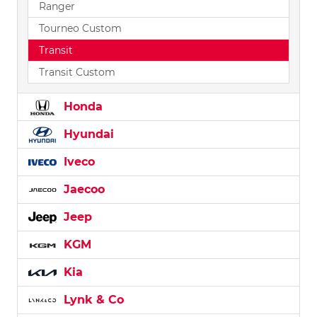
Ranger
Tourneo Custom
Transit
Transit Custom
Honda
Hyundai
Iveco
Jaecoo
Jeep
KGM
Kia
Lynk & Co