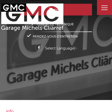
SHOP
CONTRÔLE TECHNIQUE
RENDEZ-VOUS D'ENTRETIEN
Select Language
▼
info