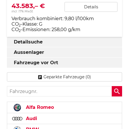
43.583,– €
Details
incl. 17% MwSt.
Verbrauch kombiniert:
9,80 l/100km
CO
-Klasse:
G
2
CO
-Emissionen:
258,00 g/km
2
Detailsuche
Aussenlager
Fahrzeuge vor Ort
Geparkte Fahrzeuge (
0
)
Fahrzeugnr.
Alfa Romeo
Audi