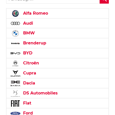
Alfa Romeo
Audi
BMW
Brenderup
BYD
Citroën
Cupra
Dacia
DS Automobiles
Fiat
Ford