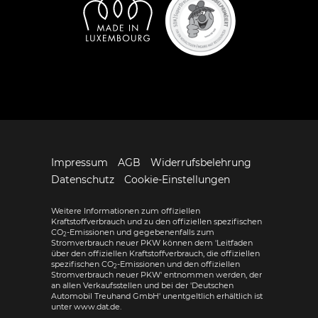
Impressum
AGB
Widerrufsbelehrung
Datenschutz
Cookie-Einstellungen
Weitere Informationen zum offiziellen
Kraftstoffverbrauch und zu den offiziellen spezifischen
CO
-Emissionen und gegebenenfalls zum
2
Stromverbrauch neuer PKW können dem 'Leitfaden
über den offiziellen Kraftstoffverbrauch, die offiziellen
spezifischen CO
-Emissionen und den offiziellen
2
Stromverbrauch neuer PKW' entnommen werden, der
an allen Verkaufsstellen und bei der 'Deutschen
Automobil Treuhand GmbH' unentgeltlich erhältlich ist
unter www.dat.de.