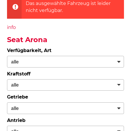
Das ausgewählte Fahrzeug ist leider
nicht verfügbar.
info
Seat Arona
Verfügbarkeit, Art
Kraftstoff
Getriebe
Antrieb