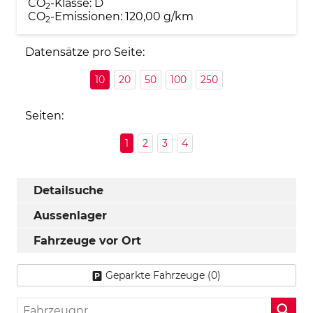
CO
-Klasse:
D
2
CO
-Emissionen:
120,00 g/km
2
Datensätze pro Seite:
10
20
50
100
250
Seiten:
1
2
3
4
Detailsuche
Aussenlager
Fahrzeuge vor Ort
Geparkte Fahrzeuge (
0
)
Fahrzeugnr.