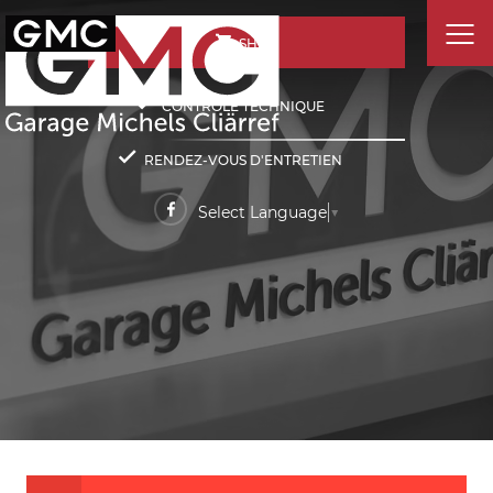
SHOP
CONTRÔLE TECHNIQUE
RENDEZ-VOUS D'ENTRETIEN
Select Language
▼