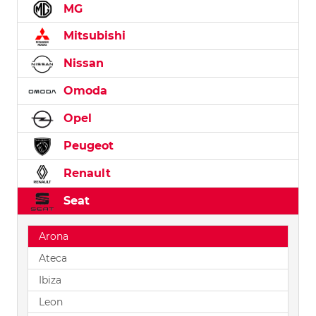
MG
Mitsubishi
Nissan
Omoda
Opel
Peugeot
Renault
Seat
Arona
Ateca
Ibiza
Leon