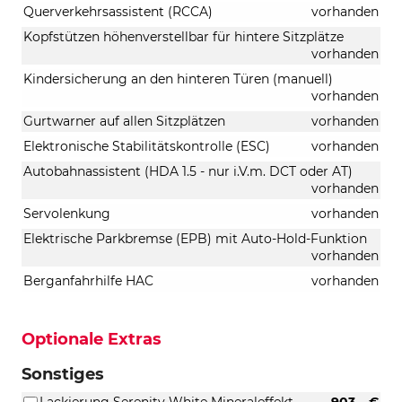
Querverkehrsassistent (RCCA)
vorhanden
Kopfstützen höhenverstellbar für hintere Sitzplätze
vorhanden
Kindersicherung an den hinteren Türen (manuell)
vorhanden
Gurtwarner auf allen Sitzplätzen
vorhanden
Elektronische Stabilitätskontrolle (ESC)
vorhanden
Autobahnassistent (HDA 1.5 - nur i.V.m. DCT oder AT)
vorhanden
Servolenkung
vorhanden
Elektrische Parkbremse (EPB) mit Auto-Hold-Funktion
vorhanden
Berganfahrhilfe HAC
vorhanden
Optionale Extras
Sonstiges
Lackierung Serenity White Mineraleffekt
903,– €