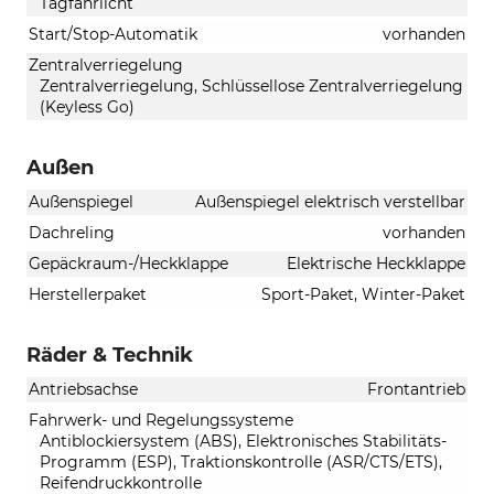
Tagfahrlicht
Start/Stop-Automatik
vorhanden
Zentralverriegelung
Zentralverriegelung, Schlüssellose Zentralverriegelung
(Keyless Go)
Außen
Außenspiegel
Außenspiegel elektrisch verstellbar
Dachreling
vorhanden
Gepäckraum-/Heckklappe
Elektrische Heckklappe
Herstellerpaket
Sport-Paket, Winter-Paket
Räder & Technik
Antriebsachse
Frontantrieb
Fahrwerk- und Regelungssysteme
Antiblockiersystem (ABS), Elektronisches Stabilitäts-
Programm (ESP), Traktionskontrolle (ASR/CTS/ETS),
Reifendruckkontrolle