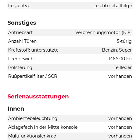
Felgentyp
Leichtmetallfelge
Sonstiges
Antriebsart
Verbrennungsmotor (ICE)
Anzahl Türen
5-türig
Kraftstoff: unterstützte
Benzin, Super
Leergewicht
1466.00 kg
Polsterung
Teilleder
Rußpartikelfilter / SCR
vorhanden
Serienausstattungen
Innen
Ambientebeleuchtung
vorhanden
Ablagefach in der Mittelkonsole
vorhanden
Multifunktionslenkrad
vorhanden