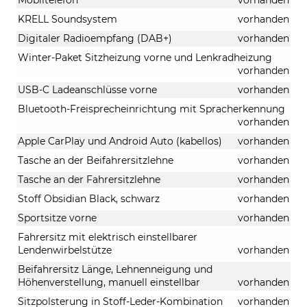
KRELL Soundsystem
vorhanden
Digitaler Radioempfang (DAB+)
vorhanden
Winter-Paket Sitzheizung vorne und Lenkradheizung
vorhanden
USB-C Ladeanschlüsse vorne
vorhanden
Bluetooth-Freisprecheinrichtung mit Spracherkennung
vorhanden
Apple CarPlay und Android Auto (kabellos)
vorhanden
Tasche an der Beifahrersitzlehne
vorhanden
Tasche an der Fahrersitzlehne
vorhanden
Stoff Obsidian Black, schwarz
vorhanden
Sportsitze vorne
vorhanden
Fahrersitz mit elektrisch einstellbarer
Lendenwirbelstütze
vorhanden
Beifahrersitz Länge, Lehnenneigung und
Höhenverstellung, manuell einstellbar
vorhanden
Sitzpolsterung in Stoff-Leder-Kombination
vorhanden