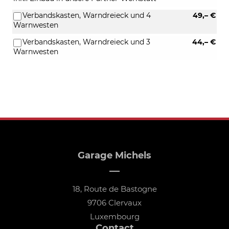
Verbandskasten, Warndreieck und 4
49,– €
Warnwesten
Verbandskasten, Warndreieck und 3
44,– €
Warnwesten
Garage Michels
18, Route de Bastogne
9706 Clervaux
Luxembourg
Contact