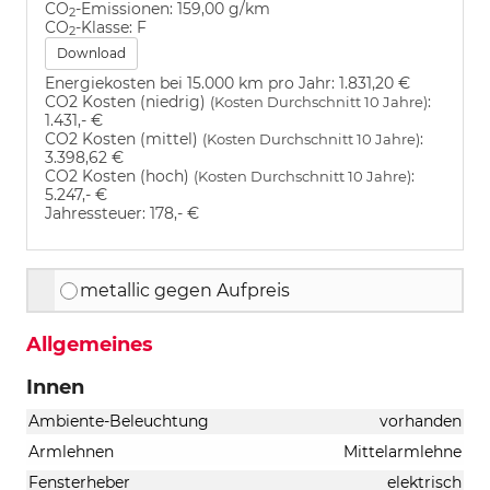
CO
-Emissionen:
159,00 g/km
2
CO
-Klasse:
F
2
Download
Energiekosten bei 15.000 km pro Jahr:
1.831,20 €
CO2 Kosten (niedrig)
:
(Kosten Durchschnitt 10 Jahre)
1.431,- €
CO2 Kosten (mittel)
:
(Kosten Durchschnitt 10 Jahre)
3.398,62 €
CO2 Kosten (hoch)
:
(Kosten Durchschnitt 10 Jahre)
5.247,- €
Jahressteuer:
178,- €
metallic gegen Aufpreis
Allgemeines
Innen
Ambiente-Beleuchtung
vorhanden
Armlehnen
Mittelarmlehne
Fensterheber
elektrisch