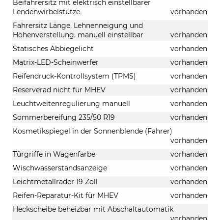
Beifahrersitz mit elektrisch einstellbarer
Lendenwirbelstütze
vorhanden
Fahrersitz Länge, Lehnenneigung und
Höhenverstellung, manuell einstellbar
vorhanden
Statisches Abbiegelicht
vorhanden
Matrix-LED-Scheinwerfer
vorhanden
Reifendruck-Kontrollsystem (TPMS)
vorhanden
Reserverad nicht für MHEV
vorhanden
Leuchtweitenregulierung manuell
vorhanden
Sommerbereifung 235/50 R19
vorhanden
Kosmetikspiegel in der Sonnenblende (Fahrer)
vorhanden
Türgriffe in Wagenfarbe
vorhanden
Wischwasserstandsanzeige
vorhanden
Leichtmetallräder 19 Zoll
vorhanden
Reifen-Reparatur-Kit für MHEV
vorhanden
Heckscheibe beheizbar mit Abschaltautomatik
vorhanden