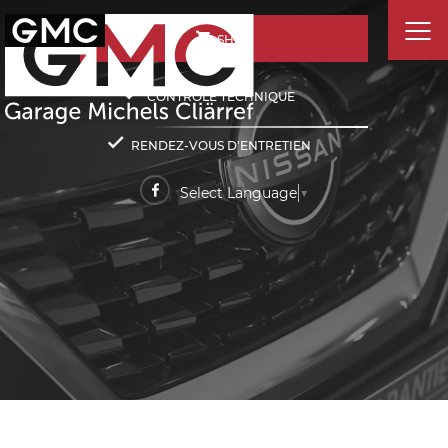
SHOP
CONTRÔLE TECHNIQUE
RENDEZ-VOUS D'ENTRETIEN
Select Language
▼