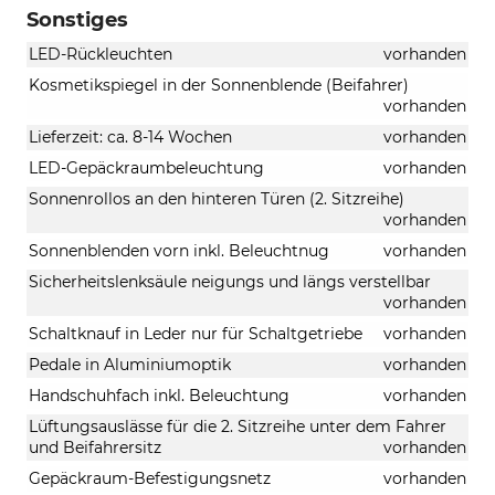
Sonstiges
LED-Rückleuchten
vorhanden
Kosmetikspiegel in der Sonnenblende (Beifahrer)
vorhanden
Lieferzeit: ca. 8-14 Wochen
vorhanden
LED-Gepäckraumbeleuchtung
vorhanden
Sonnenrollos an den hinteren Türen (2. Sitzreihe)
vorhanden
Sonnenblenden vorn inkl. Beleuchtnug
vorhanden
Sicherheitslenksäule neigungs und längs verstellbar
vorhanden
Schaltknauf in Leder nur für Schaltgetriebe
vorhanden
Pedale in Aluminiumoptik
vorhanden
Handschuhfach inkl. Beleuchtung
vorhanden
Lüftungsauslässe für die 2. Sitzreihe unter dem Fahrer
und Beifahrersitz
vorhanden
Gepäckraum-Befestigungsnetz
vorhanden