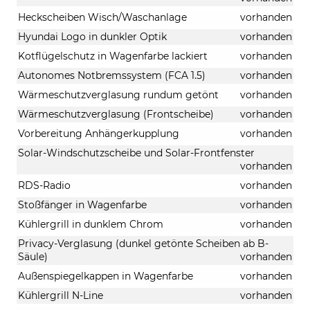
Heckscheiben Wisch/Waschanlage
vorhanden
Hyundai Logo in dunkler Optik
vorhanden
Kotflügelschutz in Wagenfarbe lackiert
vorhanden
Autonomes Notbremssystem (FCA 1.5)
vorhanden
Wärmeschutzverglasung rundum getönt
vorhanden
Wärmeschutzverglasung (Frontscheibe)
vorhanden
Vorbereitung Anhängerkupplung
vorhanden
Solar-Windschutzscheibe und Solar-Frontfenster
vorhanden
RDS-Radio
vorhanden
Stoßfänger in Wagenfarbe
vorhanden
Kühlergrill in dunklem Chrom
vorhanden
Privacy-Verglasung (dunkel getönte Scheiben ab B-
Säule)
vorhanden
Außenspiegelkappen in Wagenfarbe
vorhanden
Kühlergrill N-Line
vorhanden