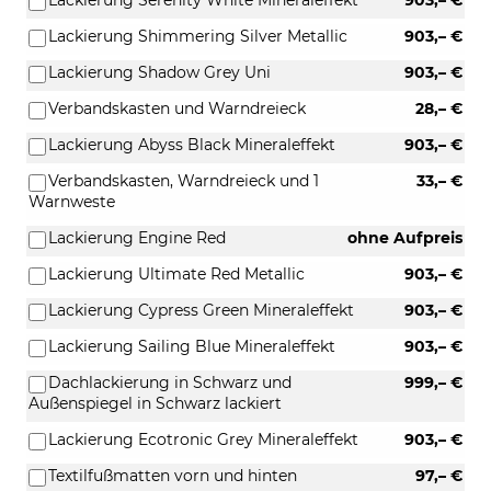
Lackierung Shimmering Silver Metallic
903,– €
Lackierung Shadow Grey Uni
903,– €
Verbandskasten und Warndreieck
28,– €
Lackierung Abyss Black Mineraleffekt
903,– €
Verbandskasten, Warndreieck und 1
33,– €
Warnweste
Lackierung Engine Red
ohne Aufpreis
Lackierung Ultimate Red Metallic
903,– €
Lackierung Cypress Green Mineraleffekt
903,– €
Lackierung Sailing Blue Mineraleffekt
903,– €
Dachlackierung in Schwarz und
999,– €
Außenspiegel in Schwarz lackiert
Lackierung Ecotronic Grey Mineraleffekt
903,– €
Textilfußmatten vorn und hinten
97,– €