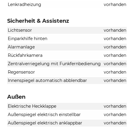
Lenkradheizung
vorhanden
Sicherheit & Assistenz
Lichtsensor
vorhanden
Einparkhilfe hinten
vorhanden
Alarmanlage
vorhanden
Rückfahrkamera
vorhanden
Zentralverriegelung mit Funkfernbedienung
vorhanden
Regensensor
vorhanden
Innenspiegel automatisch abblendbar
vorhanden
Außen
Elektrische Heckklappe
vorhanden
Außenspiegel elektrisch einstellbar
vorhanden
Außenspiegel elektrisch anklappbar
vorhanden