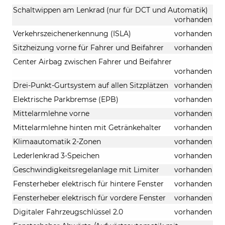
Schaltwippen am Lenkrad (nur für DCT und Automatik)
vorhanden
Verkehrszeichenerkennung (ISLA)
vorhanden
Sitzheizung vorne für Fahrer und Beifahrer
vorhanden
Center Airbag zwischen Fahrer und Beifahrer
vorhanden
Drei-Punkt-Gurtsystem auf allen Sitzplätzen
vorhanden
Elektrische Parkbremse (EPB)
vorhanden
Mittelarmlehne vorne
vorhanden
Mittelarmlehne hinten mit Getränkehalter
vorhanden
Klimaautomatik 2-Zonen
vorhanden
Lederlenkrad 3-Speichen
vorhanden
Geschwindigkeitsregelanlage mit Limiter
vorhanden
Fensterheber elektrisch für hintere Fenster
vorhanden
Fensterheber elektrisch für vordere Fenster
vorhanden
Digitaler Fahrzeugschlüssel 2.0
vorhanden