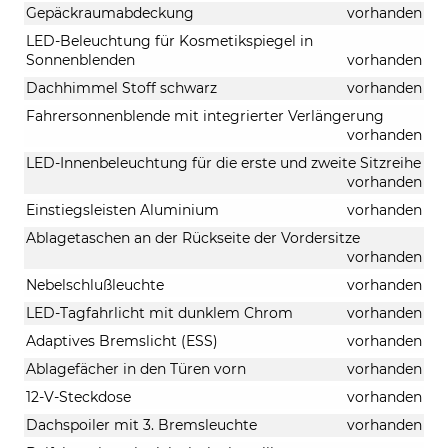
Gepäckraumabdeckung
vorhanden
LED-Beleuchtung für Kosmetikspiegel in
Sonnenblenden
vorhanden
Dachhimmel Stoff schwarz
vorhanden
Fahrersonnenblende mit integrierter Verlängerung
vorhanden
LED-Innenbeleuchtung für die erste und zweite Sitzreihe
vorhanden
Einstiegsleisten Aluminium
vorhanden
Ablagetaschen an der Rückseite der Vordersitze
vorhanden
Nebelschlußleuchte
vorhanden
LED-Tagfahrlicht mit dunklem Chrom
vorhanden
Adaptives Bremslicht (ESS)
vorhanden
Ablagefächer in den Türen vorn
vorhanden
12-V-Steckdose
vorhanden
Dachspoiler mit 3. Bremsleuchte
vorhanden