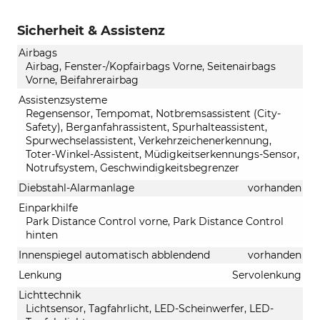
Sicherheit & Assistenz
Airbags
Airbag, Fenster-/Kopfairbags Vorne, Seitenairbags
Vorne, Beifahrerairbag
Assistenzsysteme
Regensensor, Tempomat, Notbremsassistent (City-
Safety), Berganfahrassistent, Spurhalteassistent,
Spurwechselassistent, Verkehrzeichenerkennung,
Toter-Winkel-Assistent, Müdigkeitserkennungs-Sensor,
Notrufsystem, Geschwindigkeitsbegrenzer
Diebstahl-Alarmanlage
vorhanden
Einparkhilfe
Park Distance Control vorne, Park Distance Control
hinten
Innenspiegel automatisch abblendend
vorhanden
Lenkung
Servolenkung
Lichttechnik
Lichtsensor, Tagfahrlicht, LED-Scheinwerfer, LED-