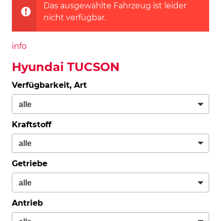
Das ausgewählte Fahrzeug ist leider
nicht verfügbar.
info
Hyundai TUCSON
Verfügbarkeit, Art
Kraftstoff
Getriebe
Antrieb