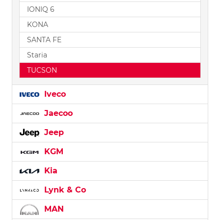
IONIQ 6
KONA
SANTA FE
Staria
TUCSON
Iveco
Jaecoo
Jeep
KGM
Kia
Lynk & Co
MAN