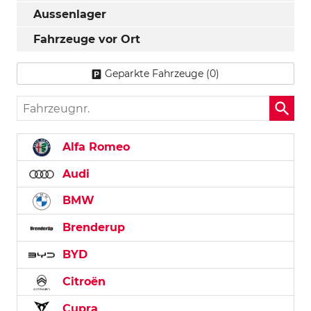
Aussenlager
Fahrzeuge vor Ort
Geparkte Fahrzeuge (
0
)
Fahrzeugnr.
Alfa Romeo
Audi
BMW
Brenderup
BYD
Citroën
Cupra