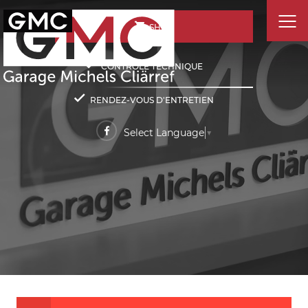
SHOP
CONTRÔLE TECHNIQUE
RENDEZ-VOUS D'ENTRETIEN
Select Language
▼