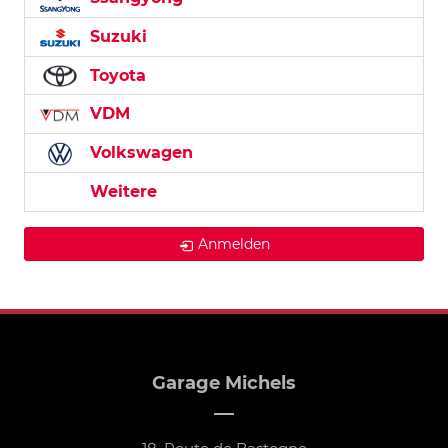
Suzuki
Toyota
VDM
Volkswagen
Weitere
Anmelden
Garage Michels