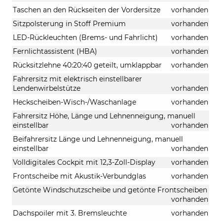
Taschen an den Rückseiten der Vordersitze
vorhanden
Sitzpolsterung in Stoff Premium
vorhanden
LED-Rückleuchten (Brems- und Fahrlicht)
vorhanden
Fernlichtassistent (HBA)
vorhanden
Rücksitzlehne 40:20:40 geteilt, umklappbar
vorhanden
Fahrersitz mit elektrisch einstellbarer
Lendenwirbelstütze
vorhanden
Heckscheiben-Wisch-/Waschanlage
vorhanden
Fahrersitz Höhe, Länge und Lehnenneigung, manuell
einstellbar
vorhanden
Beifahrersitz Länge und Lehnenneigung, manuell
einstellbar
vorhanden
Volldigitales Cockpit mit 12,3-Zoll-Display
vorhanden
Frontscheibe mit Akustik-Verbundglas
vorhanden
Getönte Windschutzscheibe und getönte Frontscheiben
vorhanden
Dachspoiler mit 3. Bremsleuchte
vorhanden