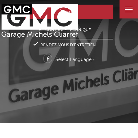
SHOP
CONTRÔLE TECHNIQUE
RENDEZ-VOUS D'ENTRETIEN
Select Language
▼