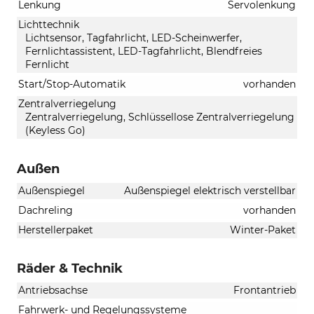
Lenkung
Servolenkung
Lichttechnik
Lichtsensor, Tagfahrlicht, LED-Scheinwerfer,
Fernlichtassistent, LED-Tagfahrlicht, Blendfreies
Fernlicht
Start/Stop-Automatik
vorhanden
Zentralverriegelung
Zentralverriegelung, Schlüssellose Zentralverriegelung
(Keyless Go)
Außen
Außenspiegel
Außenspiegel elektrisch verstellbar
Dachreling
vorhanden
Herstellerpaket
Winter-Paket
Räder & Technik
Antriebsachse
Frontantrieb
Fahrwerk- und Regelungssysteme