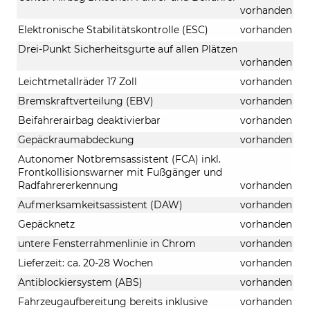
vorhanden
Elektronische Stabilitätskontrolle (ESC)
vorhanden
Drei-Punkt Sicherheitsgurte auf allen Plätzen
vorhanden
Leichtmetallräder 17 Zoll
vorhanden
Bremskraftverteilung (EBV)
vorhanden
Beifahrerairbag deaktivierbar
vorhanden
Gepäckraumabdeckung
vorhanden
Autonomer Notbremsassistent (FCA) inkl.
Frontkollisionswarner mit Fußgänger und
Radfahrererkennung
vorhanden
Aufmerksamkeitsassistent (DAW)
vorhanden
Gepäcknetz
vorhanden
untere Fensterrahmenlinie in Chrom
vorhanden
Lieferzeit: ca. 20-28 Wochen
vorhanden
Antiblockiersystem (ABS)
vorhanden
Fahrzeugaufbereitung bereits inklusive
vorhanden