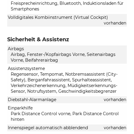
Freisprecheinrichtung, Bluetooth, Induktionsladen für
Smartphones
Volldigitales Kombiinstrument (Virtual Cockpit)
vorhanden
Sicherheit & Assistenz
Airbags
Airbag, Fenster-/Kopfairbags Vorne, Seitenairbags
Vorne, Beifahrerairbag
Assistenzsysteme
Regensensor, Tempomat, Notbremsassistent (City-
Safety), Berganfahrassistent, Spurhalteassistent,
Verkehrzeichenerkennung, Müdigkeitserkennungs-
Sensor, Notrufsystem, Geschwindigkeitsbegrenzer
Diebstahl-Alarmanlage
vorhanden
Einparkhilfe
Park Distance Control vorne, Park Distance Control
hinten
Innenspiegel automatisch abblendend
vorhanden