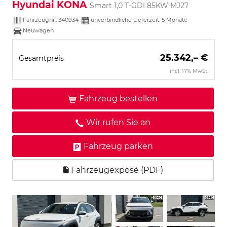
Hyundai KONA
Smart 1,0 T-GDI 85KW MJ27
Fahrzeugnr.:
340934
unverbindliche Lieferzeit:
5 Monate
Neuwagen
25.342,– €
Gesamtpreis
incl. 17% MwSt.
Fahrzeug bestellen
Wir rufen Sie an
Fahrzeug parken
Fahrzeugexposé (PDF)