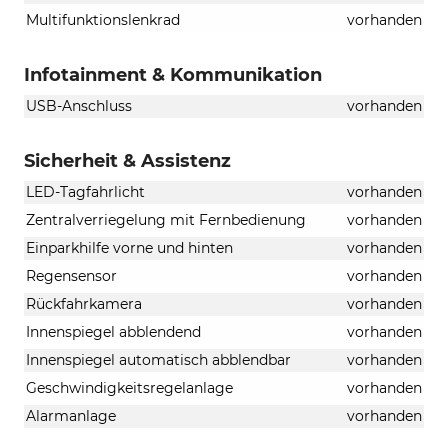
Multifunktionslenkrad
vorhanden
Infotainment & Kommunikation
USB-Anschluss
vorhanden
Sicherheit & Assistenz
LED-Tagfahrlicht
vorhanden
Zentralverriegelung mit Fernbedienung
vorhanden
Einparkhilfe vorne und hinten
vorhanden
Regensensor
vorhanden
Rückfahrkamera
vorhanden
Innenspiegel abblendend
vorhanden
Innenspiegel automatisch abblendbar
vorhanden
Geschwindigkeitsregelanlage
vorhanden
Alarmanlage
vorhanden