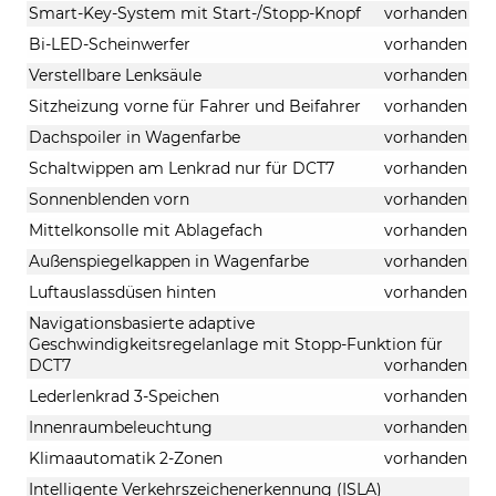
Smart-Key-System mit Start-/Stopp-Knopf
vorhanden
Bi-LED-Scheinwerfer
vorhanden
Verstellbare Lenksäule
vorhanden
Sitzheizung vorne für Fahrer und Beifahrer
vorhanden
Dachspoiler in Wagenfarbe
vorhanden
Schaltwippen am Lenkrad nur für DCT7
vorhanden
Sonnenblenden vorn
vorhanden
Mittelkonsolle mit Ablagefach
vorhanden
Außenspiegelkappen in Wagenfarbe
vorhanden
Luftauslassdüsen hinten
vorhanden
Navigationsbasierte adaptive
Geschwindigkeitsregelanlage mit Stopp-Funktion für
DCT7
vorhanden
Lederlenkrad 3-Speichen
vorhanden
Innenraumbeleuchtung
vorhanden
Klimaautomatik 2-Zonen
vorhanden
Intelligente Verkehrszeichenerkennung (ISLA)