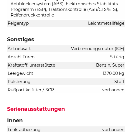
Antiblockiersystem (ABS), Elektronisches Stabilitäts-
Programm (ESP), Traktionskontrolle (ASR/CTS/ETS),
Reifendruckkontrolle
Felgentyp
Leichtmetallfelge
Sonstiges
Antriebsart
Verbrennungsmotor (ICE)
Anzahl Türen
5-türig
Kraftstoff: unterstützte
Benzin, Super
Leergewicht
1370.00 kg
Polsterung
Stoff
Rußpartikelfilter / SCR
vorhanden
Serienausstattungen
Innen
Lenkradheizung
vorhanden