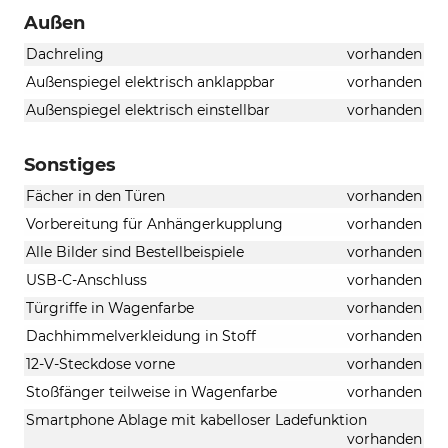
Außen
Dachreling
vorhanden
Außenspiegel elektrisch anklappbar
vorhanden
Außenspiegel elektrisch einstellbar
vorhanden
Sonstiges
Fächer in den Türen
vorhanden
Vorbereitung für Anhängerkupplung
vorhanden
Alle Bilder sind Bestellbeispiele
vorhanden
USB-C-Anschluss
vorhanden
Türgriffe in Wagenfarbe
vorhanden
Dachhimmelverkleidung in Stoff
vorhanden
12-V-Steckdose vorne
vorhanden
Stoßfänger teilweise in Wagenfarbe
vorhanden
Smartphone Ablage mit kabelloser Ladefunktion
vorhanden