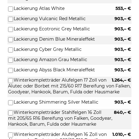
Lackierung Atlas White
553,– €
Lackierung Vulcanic Red Metallic
903,– €
Lackierung Ecotronic Grey Metallic
903,– €
Lackierung Denim Blue Mineraleffekt
903,– €
Lackierung Cyber Grey Metallic
903,– €
Lackierung Amazon Grau Metallic
903,– €
Lackierung Abyss Black Mineraleffekt
903,– €
Winterkompletträder Alufelgen 17 Zoll von
1.264,– €
Alutec oder Borbet mit 215/60 R17 Bereifung von Falken,
Goodyear, Hankook, Barum, Fulda oder Hausmarke
Lackierung Shimmering Silver Metallic
903,– €
Winterkompletträder Stahlfelgen 16 Zoll
840,– €
mit 205/65 R16 Bereifung von Falken, Goodyear,
Hankook, Barum, Fulda oder Hausmarke
Winterkompletträder Alufelgen 16 Zoll von
1.010,– €