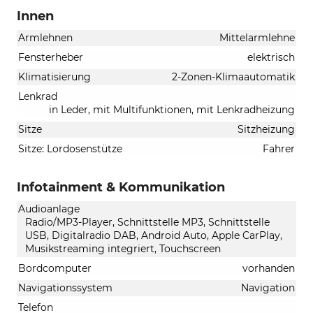
Innen
Armlehnen
Mittelarmlehne
Fensterheber
elektrisch
Klimatisierung
2-Zonen-Klimaautomatik
Lenkrad
in Leder, mit Multifunktionen, mit Lenkradheizung
Sitze
Sitzheizung
Sitze: Lordosenstütze
Fahrer
Infotainment & Kommunikation
Audioanlage
Radio/MP3-Player, Schnittstelle MP3, Schnittstelle
USB, Digitalradio DAB, Android Auto, Apple CarPlay,
Musikstreaming integriert, Touchscreen
Bordcomputer
vorhanden
Navigationssystem
Navigation
Telefon