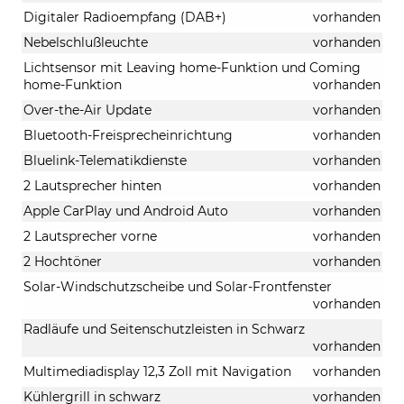
Digitaler Radioempfang (DAB+)
vorhanden
Nebelschlußleuchte
vorhanden
Lichtsensor mit Leaving home-Funktion und Coming
home-Funktion
vorhanden
Over-the-Air Update
vorhanden
Bluetooth-Freisprecheinrichtung
vorhanden
Bluelink-Telematikdienste
vorhanden
2 Lautsprecher hinten
vorhanden
Apple CarPlay und Android Auto
vorhanden
2 Lautsprecher vorne
vorhanden
2 Hochtöner
vorhanden
Solar-Windschutzscheibe und Solar-Frontfenster
vorhanden
Radläufe und Seitenschutzleisten in Schwarz
vorhanden
Multimediadisplay 12,3 Zoll mit Navigation
vorhanden
Kühlergrill in schwarz
vorhanden