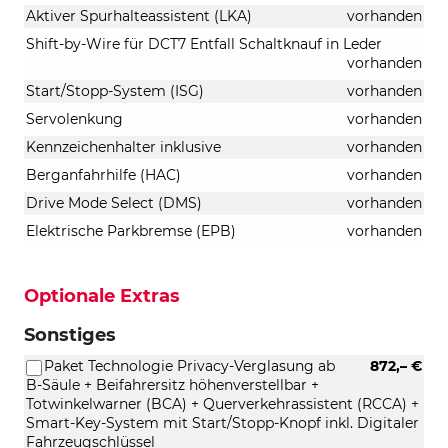
Aktiver Spurhalteassistent (LKA)
vorhanden
Shift-by-Wire für DCT7 Entfall Schaltknauf in Leder
vorhanden
Start/Stopp-System (ISG)
vorhanden
Servolenkung
vorhanden
Kennzeichenhalter inklusive
vorhanden
Berganfahrhilfe (HAC)
vorhanden
Drive Mode Select (DMS)
vorhanden
Elektrische Parkbremse (EPB)
vorhanden
Optionale Extras
Sonstiges
Paket Technologie Privacy-Verglasung ab
872,– €
B-Säule + Beifahrersitz höhenverstellbar +
Totwinkelwarner (BCA) + Querverkehrassistent (RCCA) +
Smart-Key-System mit Start/Stopp-Knopf inkl. Digitaler
Fahrzeugschlüssel