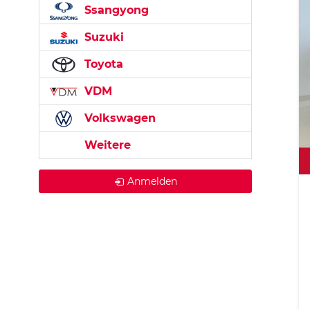
Ssangyong
Suzuki
Toyota
VDM
Volkswagen
Weitere
Anmelden