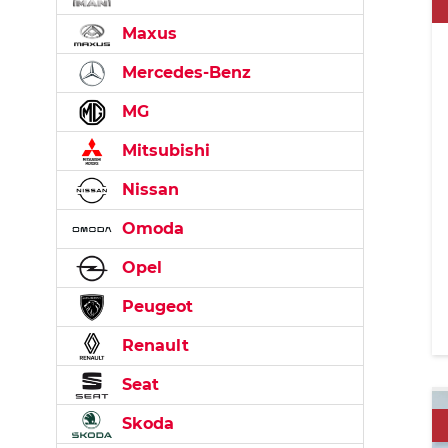
Maxus
Mercedes-Benz
MG
Mitsubishi
Nissan
Omoda
Opel
Peugeot
Renault
Seat
Skoda