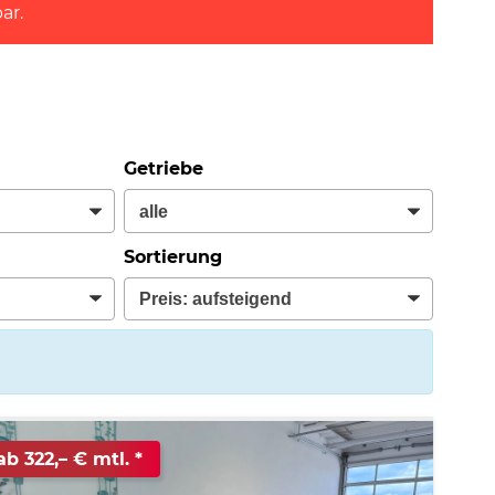
ar.
Getriebe
Sortierung
ab 322,– € mtl.