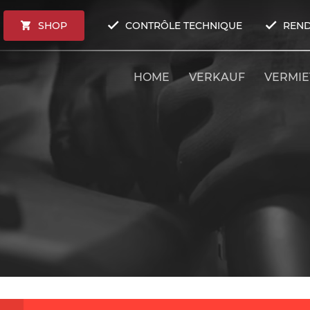
SHOP
CONTRÔLE TECHNIQUE
REND
HOME
VERKAUF
VERMI