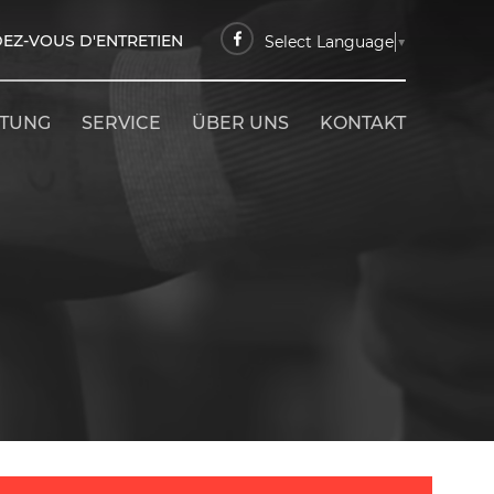
EZ-VOUS D'ENTRETIEN
Select Language
▼
ETUNG
SERVICE
ÜBER UNS
KONTAKT