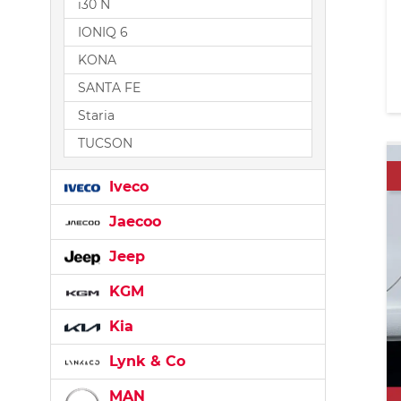
i30 N
IONIQ 6
KONA
SANTA FE
Staria
TUCSON
Iveco
Jaecoo
Jeep
KGM
Kia
Lynk & Co
MAN