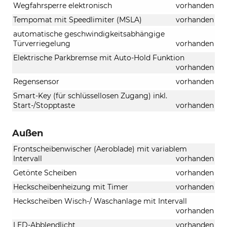
Wegfahrsperre elektronisch
vorhanden
Tempomat mit Speedlimiter (MSLA)
vorhanden
automatische geschwindigkeitsabhängige
Türverriegelung
vorhanden
Elektrische Parkbremse mit Auto-Hold Funktion
vorhanden
Regensensor
vorhanden
Smart-Key (für schlüssellosen Zugang) inkl.
Start-/Stopptaste
vorhanden
Außen
Frontscheibenwischer (Aeroblade) mit variablem
Intervall
vorhanden
Getönte Scheiben
vorhanden
Heckscheibenheizung mit Timer
vorhanden
Heckscheiben Wisch-/ Waschanlage mit Intervall
vorhanden
LED-Abblendlicht
vorhanden