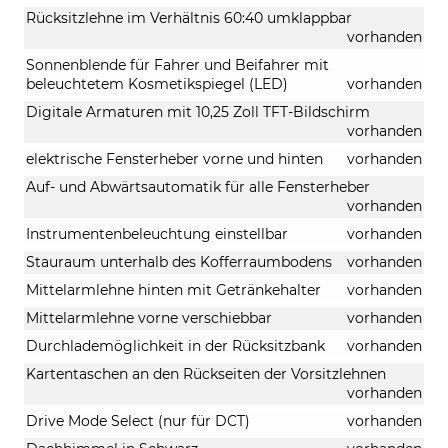
Rücksitzlehne im Verhältnis 60:40 umklappbar
vorhanden
Sonnenblende für Fahrer und Beifahrer mit
beleuchtetem Kosmetikspiegel (LED)
vorhanden
Digitale Armaturen mit 10,25 Zoll TFT-Bildschirm
vorhanden
elektrische Fensterheber vorne und hinten
vorhanden
Auf- und Abwärtsautomatik für alle Fensterheber
vorhanden
Instrumentenbeleuchtung einstellbar
vorhanden
Stauraum unterhalb des Kofferraumbodens
vorhanden
Mittelarmlehne hinten mit Getränkehalter
vorhanden
Mittelarmlehne vorne verschiebbar
vorhanden
Durchlademöglichkeit in der Rücksitzbank
vorhanden
Kartentaschen an den Rückseiten der Vorsitzlehnen
vorhanden
Drive Mode Select (nur für DCT)
vorhanden