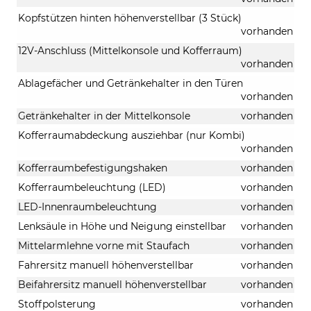
Kopfstützen hinten höhenverstellbar (3 Stück)
vorhanden
12V-Anschluss (Mittelkonsole und Kofferraum)
vorhanden
Ablagefächer und Getränkehalter in den Türen
vorhanden
Getränkehalter in der Mittelkonsole
vorhanden
Kofferraumabdeckung ausziehbar (nur Kombi)
vorhanden
Kofferraumbefestigungshaken
vorhanden
Kofferraumbeleuchtung (LED)
vorhanden
LED-Innenraumbeleuchtung
vorhanden
Lenksäule in Höhe und Neigung einstellbar
vorhanden
Mittelarmlehne vorne mit Staufach
vorhanden
Fahrersitz manuell höhenverstellbar
vorhanden
Beifahrersitz manuell höhenverstellbar
vorhanden
Stoffpolsterung
vorhanden