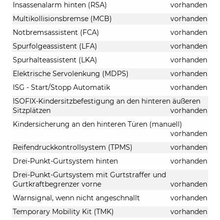
Insassenalarm hinten (RSA)
vorhanden
Multikollisionsbremse (MCB)
vorhanden
Notbremsassistent (FCA)
vorhanden
Spurfolgeassistent (LFA)
vorhanden
Spurhalteassistent (LKA)
vorhanden
Elektrische Servolenkung (MDPS)
vorhanden
ISG - Start/Stopp Automatik
vorhanden
ISOFIX-Kindersitzbefestigung an den hinteren äußeren
Sitzplätzen
vorhanden
Kindersicherung an den hinteren Türen (manuell)
vorhanden
Reifendruckkontrollsystem (TPMS)
vorhanden
Drei-Punkt-Gurtsystem hinten
vorhanden
Drei-Punkt-Gurtsystem mit Gurtstraffer und
Gurtkraftbegrenzer vorne
vorhanden
Warnsignal, wenn nicht angeschnallt
vorhanden
Temporary Mobility Kit (TMK)
vorhanden