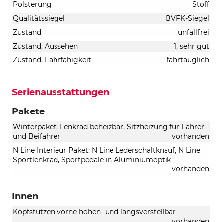
Polsterung
Stoff
Qualitätssiegel
BVFK-Siegel
Zustand
unfallfrei
Zustand, Aussehen
1, sehr gut
Zustand, Fahrfähigkeit
fahrtauglich
Serienausstattungen
Pakete
Winterpaket: Lenkrad beheizbar, Sitzheizung für Fahrer
und Beifahrer
vorhanden
N Line Interieur Paket: N Line Lederschaltknauf, N Line
Sportlenkrad, Sportpedale in Aluminiumoptik
vorhanden
Innen
Kopfstützen vorne höhen- und längsverstellbar
vorhanden