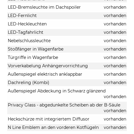
LED-Bremsleuchte im Dachspoiler
vorhanden
LED-Fernlicht
vorhanden
LED-Heckleuchten
vorhanden
LED-Tagfahrlicht
vorhanden
Nebelschlussleuchte
vorhanden
Stoßfänger in Wagenfarbe
vorhanden
Türgriffe in Wagenfarbe
vorhanden
Vorverkabelung Anhängervorrichtung
vorhanden
Außenspiegel elektrisch anklappbar
vorhanden
Dachreling (Kombi)
vorhanden
Außenspiegel Abdeckung in Schwarz glänzend
vorhanden
Privacy Glass - abgedunkelte Scheiben ab der B-Säule
vorhanden
Heckschürze mit integriertem Diffusor
vorhanden
N Line Emblem an den vorderen Kotflügeln
vorhanden