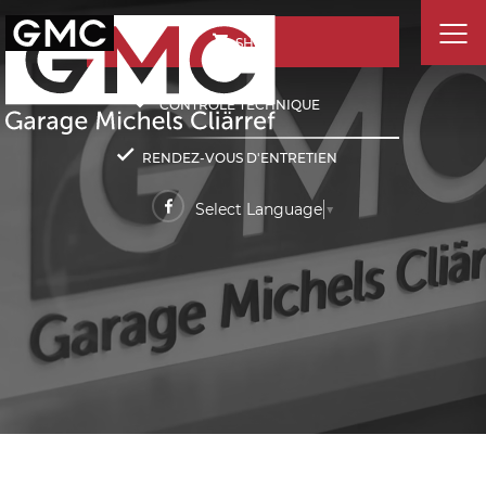
SHOP
CONTRÔLE TECHNIQUE
RENDEZ-VOUS D'ENTRETIEN
Select Language
▼