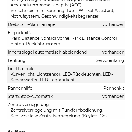
Abstandstempomat adaptiv (ACC),
Verkehrzeichenerkennung, Toter-Winkel-Assistent,
Notrufsystem, Geschwindigkeitsbegrenzer
Diebstahl-Alarmanlage
vorhanden
Einparkhilfe
Park Distance Control vorne, Park Distance Control
hinten, Rückfahrkamera
Innenspiegel automatisch abblendend
vorhanden
Lenkung
Servolenkung
Lichttechnik
Kurvenlicht, Lichtsensor, LED-Rückleuchten, LED-
Scheinwerfer, LED-Tagfahrlicht
Pannenhilfe
Pannenkit
Start/Stop-Automatik
vorhanden
Zentralverriegelung
Zentralverriegelung mit Funkfernbedienung,
Schlüssellose Zentralverriegelung (Keyless Go)
Außen