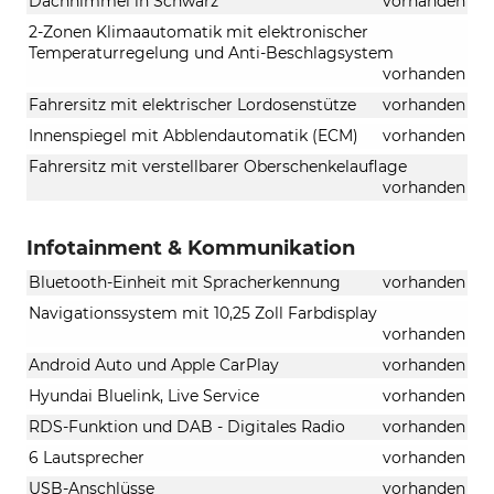
Dachhimmel in Schwarz
vorhanden
2-Zonen Klimaautomatik mit elektronischer
Temperaturregelung und Anti-Beschlagsystem
vorhanden
Fahrersitz mit elektrischer Lordosenstütze
vorhanden
Innenspiegel mit Abblendautomatik (ECM)
vorhanden
Fahrersitz mit verstellbarer Oberschenkelauflage
vorhanden
Infotainment & Kommunikation
Bluetooth-Einheit mit Spracherkennung
vorhanden
Navigationssystem mit 10,25 Zoll Farbdisplay
vorhanden
Android Auto und Apple CarPlay
vorhanden
Hyundai Bluelink, Live Service
vorhanden
RDS-Funktion und DAB - Digitales Radio
vorhanden
6 Lautsprecher
vorhanden
USB-Anschlüsse
vorhanden