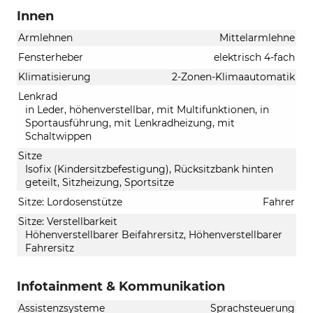
Innen
Armlehnen
Mittelarmlehne
Fensterheber
elektrisch 4-fach
Klimatisierung
2-Zonen-Klimaautomatik
Lenkrad
in Leder, höhenverstellbar, mit Multifunktionen, in
Sportausführung, mit Lenkradheizung, mit
Schaltwippen
Sitze
Isofix (Kindersitzbefestigung), Rücksitzbank hinten
geteilt, Sitzheizung, Sportsitze
Sitze: Lordosenstütze
Fahrer
Sitze: Verstellbarkeit
Höhenverstellbarer Beifahrersitz, Höhenverstellbarer
Fahrersitz
Infotainment & Kommunikation
Assistenzsysteme
Sprachsteuerung