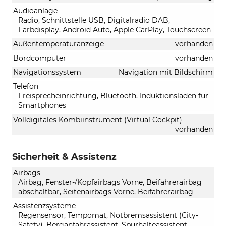
Audioanlage
Radio, Schnittstelle USB, Digitalradio DAB,
Farbdisplay, Android Auto, Apple CarPlay, Touchscreen
Außentemperaturanzeige
vorhanden
Bordcomputer
vorhanden
Navigationssystem
Navigation mit Bildschirm
Telefon
Freisprecheinrichtung, Bluetooth, Induktionsladen für
Smartphones
Volldigitales Kombiinstrument (Virtual Cockpit)
vorhanden
Sicherheit & Assistenz
Airbags
Airbag, Fenster-/Kopfairbags Vorne, Beifahrerairbag
abschaltbar, Seitenairbags Vorne, Beifahrerairbag
Assistenzsysteme
Regensensor, Tempomat, Notbremsassistent (City-
Safety), Berganfahrassistent, Spurhalteassistent,