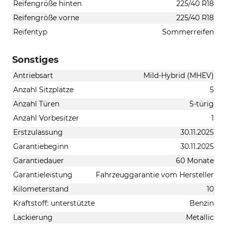
Reifengröße hinten
225/40 R18
Reifengröße vorne
225/40 R18
Reifentyp
Sommerreifen
Sonstiges
Antriebsart
Mild-Hybrid (MHEV)
Anzahl Sitzplätze
5
Anzahl Türen
5-türig
Anzahl Vorbesitzer
1
Erstzulassung
30.11.2025
Garantiebeginn
30.11.2025
Garantiedauer
60 Monate
Garantieleistung
Fahrzeuggarantie vom Hersteller
Kilometerstand
10
Kraftstoff: unterstützte
Benzin
Lackierung
Metallic