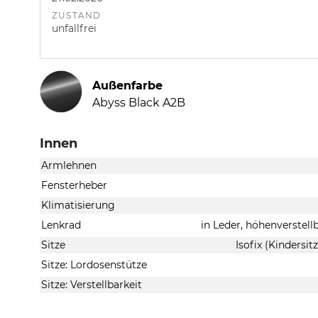
ZUSTAND
unfallfrei
Außenfarbe
Abyss Black A2B
Innen
Armlehnen
Fensterheber
Klimatisierung
Lenkrad
in Leder, höhenverstell
Sitze
Isofix (Kindersit
Sitze: Lordosenstütze
Sitze: Verstellbarkeit