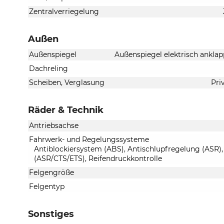
Zentralverriegelung
Außen
Außenspiegel
Außenspiegel elektrisch anklap
Dachreling
Scheiben, Verglasung
Pri
Räder & Technik
Antriebsachse
Fahrwerk- und Regelungssysteme
Antiblockiersystem (ABS), Antischlupfregelung (ASR),
(ASR/CTS/ETS), Reifendruckkontrolle
Felgengröße
Felgentyp
Sonstiges