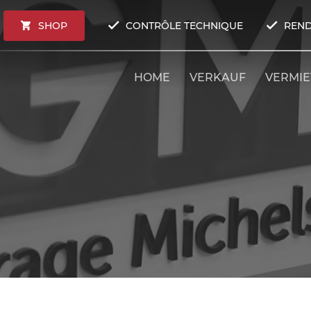
SHOP
CONTRÔLE TECHNIQUE
REND
HOME
VERKAUF
VERMI