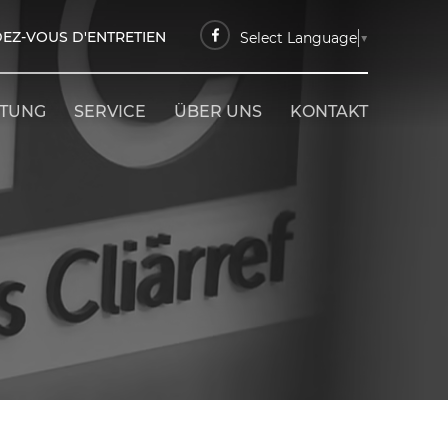
EZ-VOUS D'ENTRETIEN
Select Language
▼
ETUNG
SERVICE
ÜBER UNS
KONTAKT