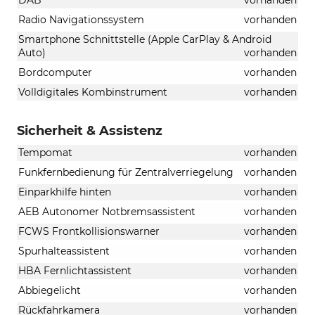
Radio Navigationssystem
vorhanden
Smartphone Schnittstelle (Apple CarPlay & Android
Auto)
vorhanden
Bordcomputer
vorhanden
Volldigitales Kombinstrument
vorhanden
Sicherheit & Assistenz
Tempomat
vorhanden
Funkfernbedienung für Zentralverriegelung
vorhanden
Einparkhilfe hinten
vorhanden
AEB Autonomer Notbremsassistent
vorhanden
FCWS Frontkollisionswarner
vorhanden
Spurhalteassistent
vorhanden
HBA Fernlichtassistent
vorhanden
Abbiegelicht
vorhanden
Rückfahrkamera
vorhanden