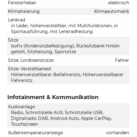
Fensterheber
elektrisch
Klimatisierung
Klimaautomatik
Lenkrad
in Leder, höhenverstellbar, mit Multifunktionen, in
Sportausführung, mit Lenkradheizung
Sitze
Isofix (Kindersitzbefestigung), Rücksitzbank hinten
geteilt, Sitzheizung, Sportsitze
Sitze: Lordosenstütze
Fahrer
Sitze: Verstellbarkeit
Höhenverstellbarer Beifahrersitz, Höhenverstellbarer
Fahrersitz
Infotainment & Kommunikation
Audioanlage
Radio, Schnittstelle AUX, Schnittstelle USB,
Digitalradio DAB, Android Auto, Apple CarPlay,
Touchscreen
Außentemperaturanzeige
vorhanden