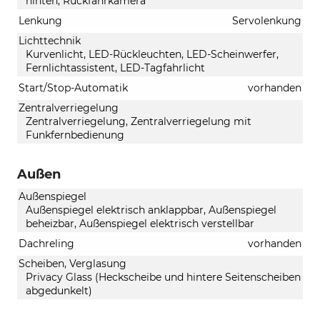
hinten, Rückfahrkamera
Lenkung
Servolenkung
Lichttechnik
Kurvenlicht, LED-Rückleuchten, LED-Scheinwerfer,
Fernlichtassistent, LED-Tagfahrlicht
Start/Stop-Automatik
vorhanden
Zentralverriegelung
Zentralverriegelung, Zentralverriegelung mit
Funkfernbedienung
Außen
Außenspiegel
Außenspiegel elektrisch anklappbar, Außenspiegel
beheizbar, Außenspiegel elektrisch verstellbar
Dachreling
vorhanden
Scheiben, Verglasung
Privacy Glass (Heckscheibe und hintere Seitenscheiben
abgedunkelt)