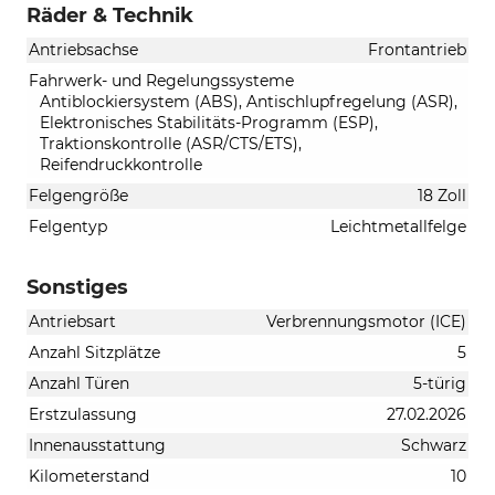
Räder & Technik
Antriebsachse
Frontantrieb
Fahrwerk- und Regelungssysteme
Antiblockiersystem (ABS), Antischlupfregelung (ASR),
Elektronisches Stabilitäts-Programm (ESP),
Traktionskontrolle (ASR/CTS/ETS),
Reifendruckkontrolle
Felgengröße
18 Zoll
Felgentyp
Leichtmetallfelge
Sonstiges
Antriebsart
Verbrennungsmotor (ICE)
Anzahl Sitzplätze
5
Anzahl Türen
5-türig
Erstzulassung
27.02.2026
Innenausstattung
Schwarz
Kilometerstand
10