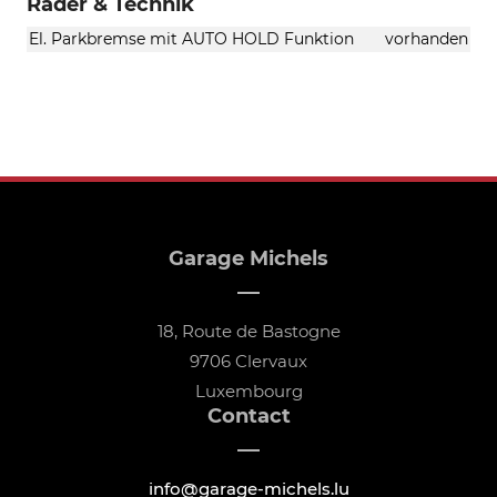
Räder & Technik
El. Parkbremse mit AUTO HOLD Funktion
vorhanden
Garage Michels
18, Route de Bastogne
9706 Clervaux
Luxembourg
Contact
info@garage-michels.lu