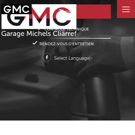
SHOP
CONTRÔLE TECHNIQUE
RENDEZ-VOUS D'ENTRETIEN
Select Language
▼