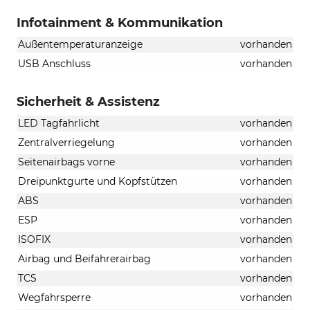
Infotainment & Kommunikation
Außentemperaturanzeige
vorhanden
USB Anschluss
vorhanden
Sicherheit & Assistenz
LED Tagfahrlicht
vorhanden
Zentralverriegelung
vorhanden
Seitenairbags vorne
vorhanden
Dreipunktgurte und Kopfstützen
vorhanden
ABS
vorhanden
ESP
vorhanden
ISOFIX
vorhanden
Airbag und Beifahrerairbag
vorhanden
TCS
vorhanden
Wegfahrsperre
vorhanden