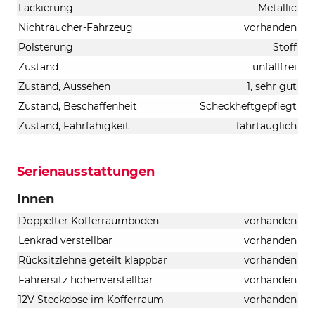
Lackierung
Metallic
Nichtraucher-Fahrzeug
vorhanden
Polsterung
Stoff
Zustand
unfallfrei
Zustand, Aussehen
1, sehr gut
Zustand, Beschaffenheit
Scheckheftgepflegt
Zustand, Fahrfähigkeit
fahrtauglich
Serienausstattungen
Innen
Doppelter Kofferraumboden
vorhanden
Lenkrad verstellbar
vorhanden
Rücksitzlehne geteilt klappbar
vorhanden
Fahrersitz höhenverstellbar
vorhanden
12V Steckdose im Kofferraum
vorhanden