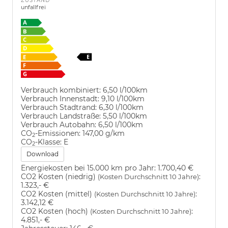
ZUSTAND
unfallfrei
Verbrauch kombiniert:
6,50 l/100km
Verbrauch Innenstadt:
9,10 l/100km
Verbrauch Stadtrand:
6,30 l/100km
Verbrauch Landstraße:
5,50 l/100km
Verbrauch Autobahn:
6,50 l/100km
CO
-Emissionen:
147,00 g/km
2
CO
-Klasse:
E
2
Download
Energiekosten bei 15.000 km pro Jahr:
1.700,40 €
CO2 Kosten (niedrig)
:
(Kosten Durchschnitt 10 Jahre)
1.323,- €
CO2 Kosten (mittel)
:
(Kosten Durchschnitt 10 Jahre)
3.142,12 €
CO2 Kosten (hoch)
:
(Kosten Durchschnitt 10 Jahre)
4.851,- €