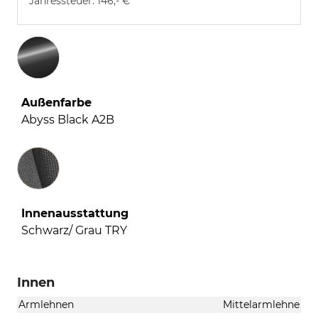
Jahressteuer:
146,- €
Außenfarbe
Abyss Black A2B
Innenausstattung
Innenausstattung
Schwarz/ Grau TRY
Innen
Armlehnen
Mittelarmlehne