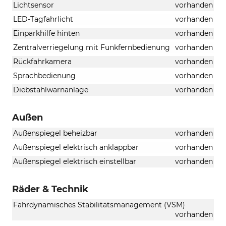
Lichtsensor
vorhanden
LED-Tagfahrlicht
vorhanden
Einparkhilfe hinten
vorhanden
Zentralverriegelung mit Funkfernbedienung
vorhanden
Rückfahrkamera
vorhanden
Sprachbedienung
vorhanden
Diebstahlwarnanlage
vorhanden
Außen
Außenspiegel beheizbar
vorhanden
Außenspiegel elektrisch anklappbar
vorhanden
Außenspiegel elektrisch einstellbar
vorhanden
Räder & Technik
Fahrdynamisches Stabilitätsmanagement (VSM)
vorhanden