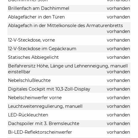
Brillenfach am Dachhimmel
vorhanden
Ablagefächer in den Türen
vorhanden
Ablagefach in der Mittelkonsole des Armaturenbretts
vorhanden
12-V-Steckdose, vorne
vorhanden
12-V-Steckdose im Gepäckraum
vorhanden
Statisches Abbiegelicht
vorhanden
Beifahrersitz Höhe, Länge und Lehnenneigung, manuell
einstellbar
vorhanden
Nebelschlußleuchte
vorhanden
Digitales Cockpit mit 10,3-Zoll-Display
vorhanden
Nebelscheinwerfer vorne
vorhanden
Leuchtweitenregulierung, manuell
vorhanden
LED-Rückleuchten
vorhanden
Dachspoiler mit 3. Bremsleuchte
vorhanden
Bi-LED-Reflektorscheinwerfer
vorhanden