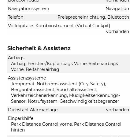
Navigationssystem
Navigation
Telefon
Freisprecheinrichtung, Bluetooth
Volldigitales Kombiinstrument (Virtual Cockpit)
vorhanden
Sicherheit & Assistenz
Airbags
Airbag, Fenster-/Kopfairbags Vorne, Seitenairbags
Vorne, Beifahrerairbag
Assistenzsysteme
Tempomat, Notbremsassistent (City-Safety),
Berganfahrassistent, Spurhalteassistent,
Verkehrzeichenerkennung, Müdigkeitserkennungs-
Sensor, Notrufsystem, Geschwindigkeitsbegrenzer
Diebstahl-Alarmanlage
vorhanden
Einparkhilfe
Park Distance Control vorne, Park Distance Control
hinten