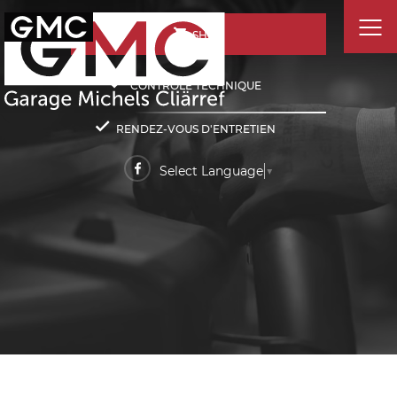
SHOP
CONTRÔLE TECHNIQUE
RENDEZ-VOUS D'ENTRETIEN
Select Language
▼