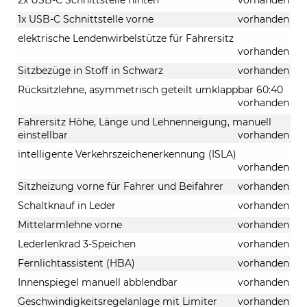
1x USB-C Schnittstelle vorne
vorhanden
elektrische Lendenwirbelstütze für Fahrersitz
vorhanden
Sitzbezüge in Stoff in Schwarz
vorhanden
Rücksitzlehne, asymmetrisch geteilt umklappbar 60:40
vorhanden
Fahrersitz Höhe, Länge und Lehnenneigung, manuell
einstellbar
vorhanden
intelligente Verkehrszeichenerkennung (ISLA)
vorhanden
Sitzheizung vorne für Fahrer und Beifahrer
vorhanden
Schaltknauf in Leder
vorhanden
Mittelarmlehne vorne
vorhanden
Lederlenkrad 3-Speichen
vorhanden
Fernlichtassistent (HBA)
vorhanden
Innenspiegel manuell abblendbar
vorhanden
Geschwindigkeitsregelanlage mit Limiter
vorhanden