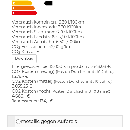
Verbrauch kombiniert:
6,30 l/100km
Verbrauch Innenstadt:
7,70 l/100km
Verbrauch Stadtrand:
6,30 l/100km
Verbrauch Landstraße:
5,50 l/100km
Verbrauch Autobahn:
6,50 l/100km
CO
-Emissionen:
142,00 g/km
2
CO
-Klasse:
E
2
Download
Energiekosten bei 15.000 km pro Jahr:
1.648,08 €
CO2 Kosten (niedrig)
:
(Kosten Durchschnitt 10 Jahre)
1.278,- €
CO2 Kosten (mittel)
:
(Kosten Durchschnitt 10 Jahre)
3.035,25 €
CO2 Kosten (hoch)
:
(Kosten Durchschnitt 10 Jahre)
4.686,- €
Jahressteuer:
134,- €
metallic gegen Aufpreis