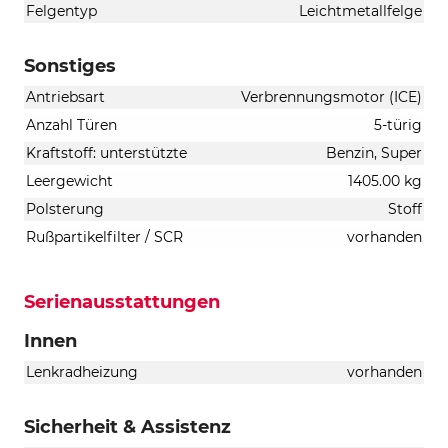
Felgentyp
Leichtmetallfelge
Sonstiges
Antriebsart
Verbrennungsmotor (ICE)
Anzahl Türen
5-türig
Kraftstoff: unterstützte
Benzin, Super
Leergewicht
1405.00 kg
Polsterung
Stoff
Rußpartikelfilter / SCR
vorhanden
Serienausstattungen
Innen
Lenkradheizung
vorhanden
Sicherheit & Assistenz