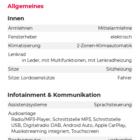
Allgemeines
Innen
Armlehnen
Mittelarmlehne
Fensterheber
elektrisch
Klimatisierung
2-Zonen-Klimaautomatik
Lenkrad
in Leder, mit Multifunktionen, mit Lenkradheizung
Sitze
Sitzheizung
Sitze: Lordosenstütze
Fahrer
Infotainment & Kommunikation
Assistenzsysteme
Sprachsteuerung
Audioanlage
Radio/MP3-Player, Schnittstelle MP3, Schnittstelle
USB, Digitalradio DAB, Android Auto, Apple CarPlay,
Musikstreaming integriert, Touchscreen
Bordcomputer
vorhanden