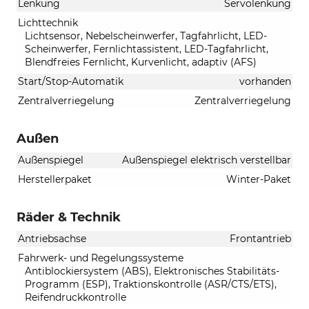
Lenkung
Servolenkung
Lichttechnik
Lichtsensor, Nebelscheinwerfer, Tagfahrlicht, LED-
Scheinwerfer, Fernlichtassistent, LED-Tagfahrlicht,
Blendfreies Fernlicht, Kurvenlicht, adaptiv (AFS)
Start/Stop-Automatik
vorhanden
Zentralverriegelung
Zentralverriegelung
Außen
Außenspiegel
Außenspiegel elektrisch verstellbar
Herstellerpaket
Winter-Paket
Räder & Technik
Antriebsachse
Frontantrieb
Fahrwerk- und Regelungssysteme
Antiblockiersystem (ABS), Elektronisches Stabilitäts-
Programm (ESP), Traktionskontrolle (ASR/CTS/ETS),
Reifendruckkontrolle