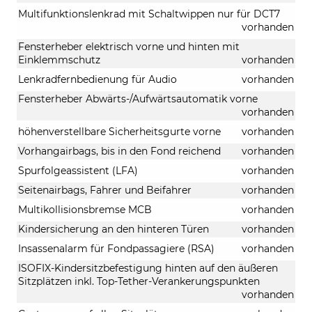
Multifunktionslenkrad mit Schaltwippen nur für DCT7
vorhanden
Fensterheber elektrisch vorne und hinten mit
Einklemmschutz
vorhanden
Lenkradfernbedienung für Audio
vorhanden
Fensterheber Abwärts-/Aufwärtsautomatik vorne
vorhanden
höhenverstellbare Sicherheitsgurte vorne
vorhanden
Vorhangairbags, bis in den Fond reichend
vorhanden
Spurfolgeassistent (LFA)
vorhanden
Seitenairbags, Fahrer und Beifahrer
vorhanden
Multikollisionsbremse MCB
vorhanden
Kindersicherung an den hinteren Türen
vorhanden
Insassenalarm für Fondpassagiere (RSA)
vorhanden
ISOFIX-Kindersitzbefestigung hinten auf den äußeren
Sitzplätzen inkl. Top-Tether-Verankerungspunkten
vorhanden