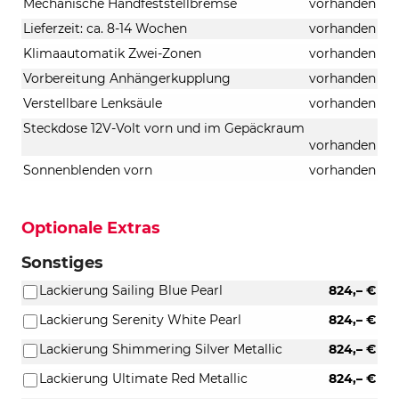
Mechanische Handfeststellbremse
vorhanden
Lieferzeit: ca. 8-14 Wochen
vorhanden
Klimaautomatik Zwei-Zonen
vorhanden
Vorbereitung Anhängerkupplung
vorhanden
Verstellbare Lenksäule
vorhanden
Steckdose 12V-Volt vorn und im Gepäckraum
vorhanden
Sonnenblenden vorn
vorhanden
Optionale Extras
Sonstiges
Lackierung Sailing Blue Pearl
824,– €
Lackierung Serenity White Pearl
824,– €
Lackierung Shimmering Silver Metallic
824,– €
Lackierung Ultimate Red Metallic
824,– €