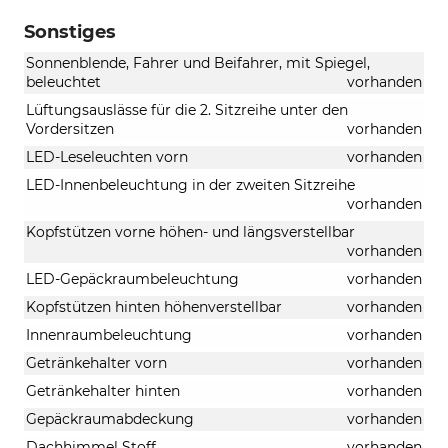
Sonstiges
Sonnenblende, Fahrer und Beifahrer, mit Spiegel,
beleuchtet
vorhanden
Lüftungsauslässe für die 2. Sitzreihe unter den
Vordersitzen
vorhanden
LED-Leseleuchten vorn
vorhanden
LED-Innenbeleuchtung in der zweiten Sitzreihe
vorhanden
Kopfstützen vorne höhen- und längsverstellbar
vorhanden
LED-Gepäckraumbeleuchtung
vorhanden
Kopfstützen hinten höhenverstellbar
vorhanden
Innenraumbeleuchtung
vorhanden
Getränkehalter vorn
vorhanden
Getränkehalter hinten
vorhanden
Gepäckraumabdeckung
vorhanden
Dachhimmel Stoff
vorhanden