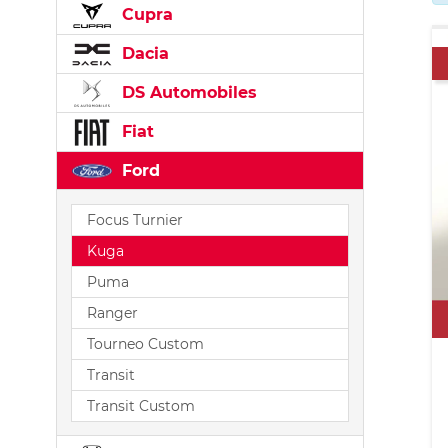
Cupra
Dacia
DS Automobiles
Fiat
Ford
Focus Turnier
Kuga
Puma
Ranger
Tourneo Custom
Transit
Transit Custom