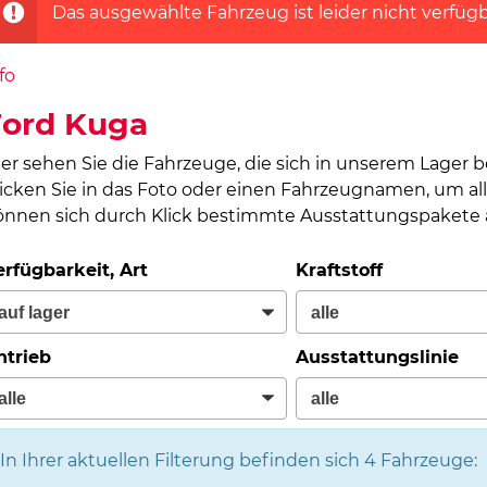
Das ausgewählte Fahrzeug ist leider nicht verfügb
fo
Ford Kuga
ier sehen Sie die Fahrzeuge, die sich in unserem Lager 
licken Sie in das Foto oder einen Fahrzeugnamen, um all
önnen sich durch Klick bestimmte Ausstattungspakete a
erfügbarkeit, Art
Kraftstoff
ntrieb
Ausstattungslinie
In Ihrer aktuellen Filterung befinden sich
4
Fahrzeuge: