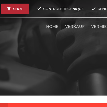
SHOP
CONTRÔLE TECHNIQUE
REND
HOME
VERKAUF
VERMI