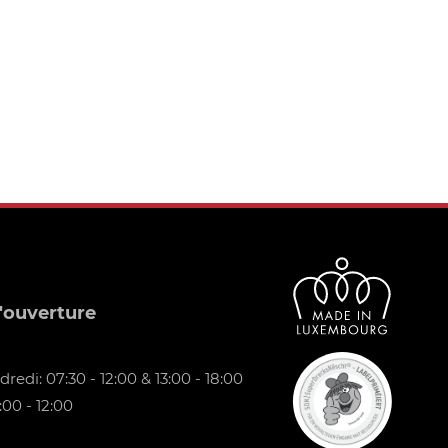
'ouverture
redi: 07:30 - 12:00 & 13:00 - 18:00
00 - 12:00