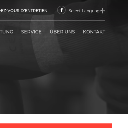
EZ-VOUS D'ENTRETIEN
Select Language
▼
ETUNG
SERVICE
ÜBER UNS
KONTAKT