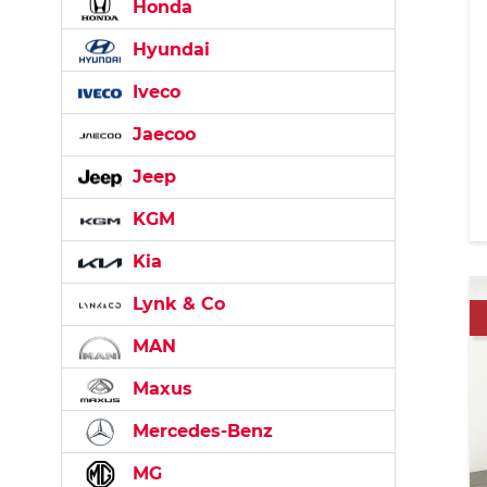
Honda
Hyundai
Iveco
Jaecoo
Jeep
KGM
Kia
Lynk & Co
MAN
Maxus
Mercedes-Benz
MG