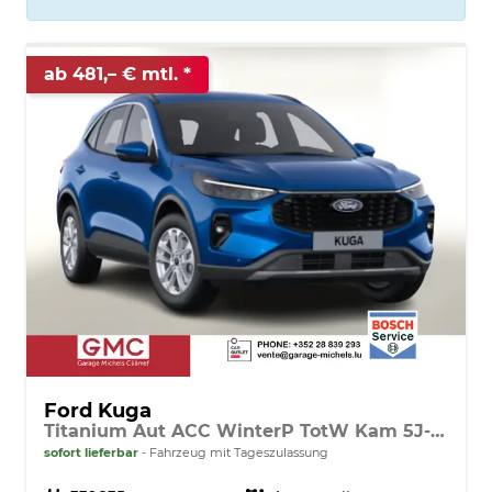
ab 481,– € mtl.
Ford Kuga
Titanium Aut ACC WinterP TotW Kam 5J-Gar
sofort lieferbar
Fahrzeug mit Tageszulassung