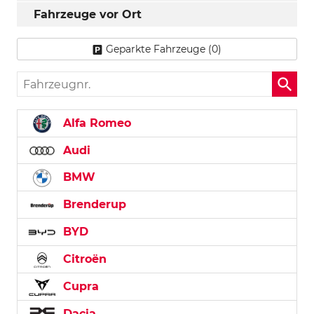
Fahrzeuge vor Ort
Geparkte Fahrzeuge (
0
)
Fahrzeugnr.
Alfa Romeo
Audi
BMW
Brenderup
BYD
Citroën
Cupra
Dacia