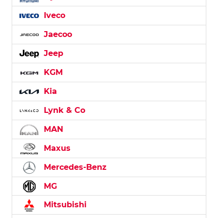
Iveco
Jaecoo
Jeep
KGM
Kia
Lynk & Co
MAN
Maxus
Mercedes-Benz
MG
Mitsubishi