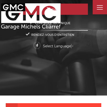
SHOP
CONTRÔLE TECHNIQUE
RENDEZ-VOUS D'ENTRETIEN
Select Language
▼