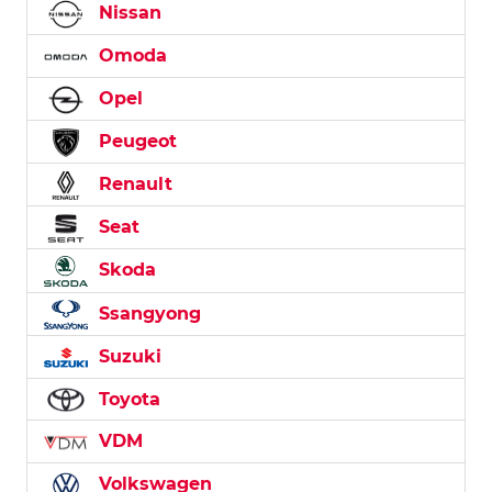
Nissan
Omoda
Opel
Peugeot
Renault
Seat
Skoda
Ssangyong
Suzuki
Toyota
VDM
Volkswagen