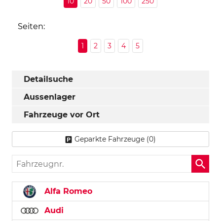
10
20
50
100
250
Seiten:
1
2
3
4
5
Detailsuche
Aussenlager
Fahrzeuge vor Ort
Geparkte Fahrzeuge (
0
)
Fahrzeugnr.
Alfa Romeo
Audi