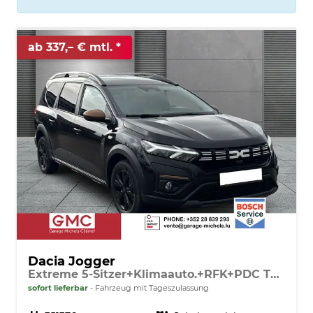
ab 337,– € mtl.
Dacia Jogger
Extreme 5-Sitzer+Klimaauto.+RFK+PDC TCe 110
sofort lieferbar
Fahrzeug mit Tageszulassung