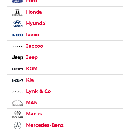
Ford
Honda
Hyundai
Iveco
Jaecoo
Jeep
KGM
Kia
Lynk & Co
MAN
Maxus
Mercedes-Benz