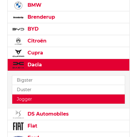
BMW
Brenderup
BYD
Citroën
Cupra
Dacia
Bigster
Duster
Jogger
DS Automobiles
Fiat