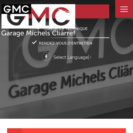
SHOP
CONTRÔLE TECHNIQUE
RENDEZ-VOUS D'ENTRETIEN
Select Language
▼