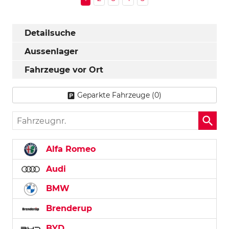
Detailsuche
Aussenlager
Fahrzeuge vor Ort
Geparkte Fahrzeuge (
0
)
Fahrzeugnr.
Alfa Romeo
Audi
BMW
Brenderup
BYD