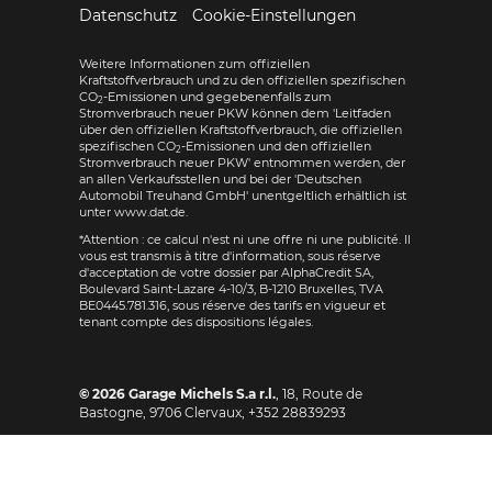
Datenschutz
Cookie-Einstellungen
Weitere Informationen zum offiziellen
Kraftstoffverbrauch und zu den offiziellen spezifischen
CO
-Emissionen und gegebenenfalls zum
2
Stromverbrauch neuer PKW können dem 'Leitfaden
über den offiziellen Kraftstoffverbrauch, die offiziellen
spezifischen CO
-Emissionen und den offiziellen
2
Stromverbrauch neuer PKW' entnommen werden, der
an allen Verkaufsstellen und bei der 'Deutschen
Automobil Treuhand GmbH' unentgeltlich erhältlich ist
unter www.dat.de.
*Attention : ce calcul n'est ni une offre ni une publicité. Il
vous est transmis à titre d'information, sous réserve
d'acceptation de votre dossier par AlphaCredit SA,
Boulevard Saint-Lazare 4-10/3, B-1210 Bruxelles, TVA
BE0445.781.316, sous réserve des tarifs en vigueur et
tenant compte des dispositions légales.
© 2026
Garage Michels S.a r.l.
,
18, Route de
Bastogne
,
9706
Clervaux,
+352 28839293