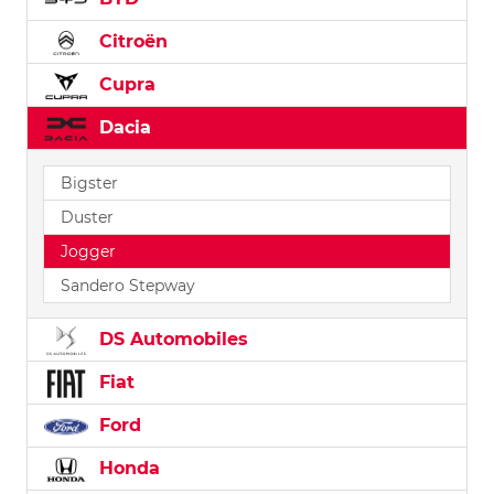
Citroën
Cupra
Dacia
Bigster
Duster
Jogger
Sandero Stepway
DS Automobiles
Fiat
Ford
Honda