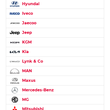
Hyundai
Iveco
Jaecoo
Jeep
KGM
Kia
Lynk & Co
MAN
Maxus
Mercedes-Benz
MG
Mitsubishi