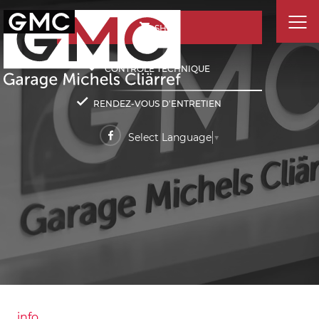
SHOP
CONTRÔLE TECHNIQUE
RENDEZ-VOUS D'ENTRETIEN
Select Language
▼
info