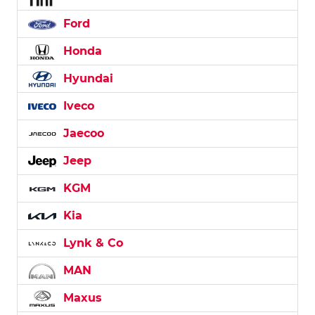
Ford
Honda
Hyundai
Iveco
Jaecoo
Jeep
KGM
Kia
Lynk & Co
MAN
Maxus