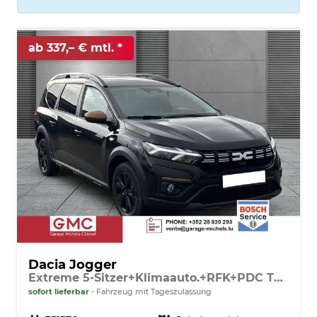
ab 337,– € mtl.
Dacia Jogger
Extreme 5-Sitzer+Klimaauto.+RFK+PDC TCe 110
sofort lieferbar
Fahrzeug mit Tageszulassung