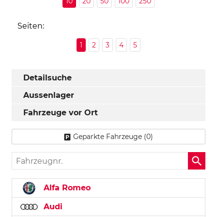
10
20
50
100
250
Seiten:
1
2
3
4
5
Detailsuche
Aussenlager
Fahrzeuge vor Ort
Geparkte Fahrzeuge (
0
)
Fahrzeugnr.
Alfa Romeo
Audi