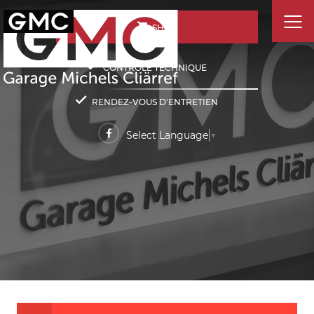
SHOP
CONTRÔLE TECHNIQUE
RENDEZ-VOUS D'ENTRETIEN
Select Language
▼