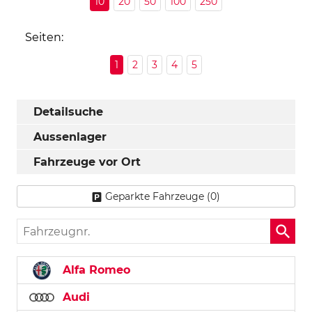
10
20
50
100
250
Seiten:
1
2
3
4
5
Detailsuche
Aussenlager
Fahrzeuge vor Ort
Geparkte Fahrzeuge (
0
)
Fahrzeugnr.
Alfa Romeo
Audi