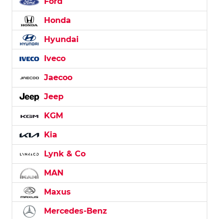
Ford
Honda
Hyundai
Iveco
Jaecoo
Jeep
KGM
Kia
Lynk & Co
MAN
Maxus
Mercedes-Benz