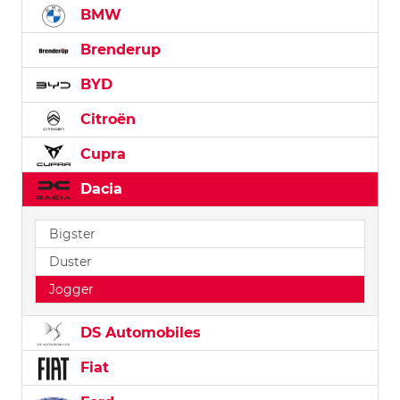
BMW
Brenderup
BYD
Citroën
Cupra
Dacia
Bigster
Duster
Jogger
DS Automobiles
Fiat