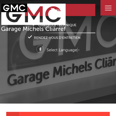
SHOP
CONTRÔLE TECHNIQUE
RENDEZ-VOUS D'ENTRETIEN
Select Language
▼