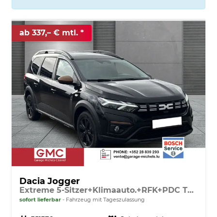
ab 337,– € mtl.
Dacia Jogger
Extreme 5-Sitzer+Klimaauto.+RFK+PDC TCe 110
sofort lieferbar
Fahrzeug mit Tageszulassung