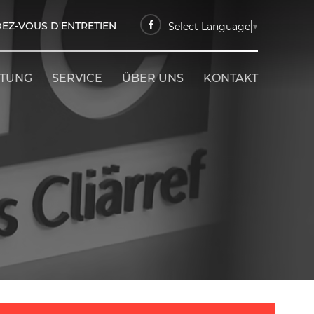
EZ-VOUS D'ENTRETIEN
Select Language
▼
ETUNG
SERVICE
ÜBER UNS
KONTAKT