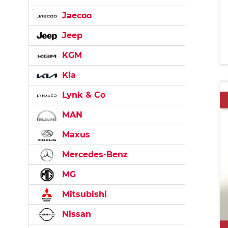
Jaecoo
Jeep
KGM
Kia
Lynk & Co
MAN
Maxus
Mercedes-Benz
MG
Mitsubishi
Nissan