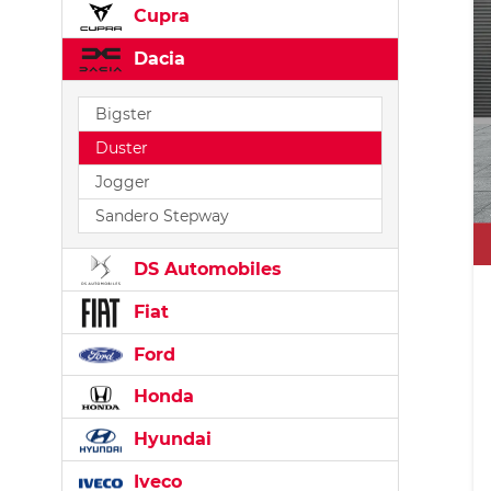
Cupra
Dacia
Bigster
Duster
Jogger
Sandero Stepway
DS Automobiles
Fiat
Ford
Honda
Hyundai
Iveco