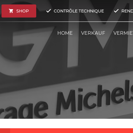
SHOP
CONTRÔLE TECHNIQUE
REND
HOME
VERKAUF
VERMI