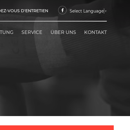
EZ-VOUS D'ENTRETIEN
Select Language
▼
ETUNG
SERVICE
ÜBER UNS
KONTAKT