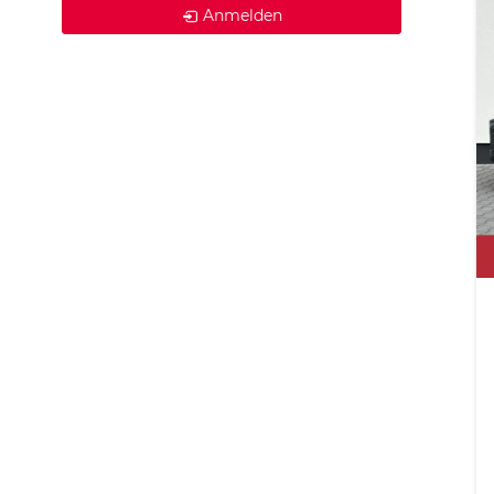
Anmelden