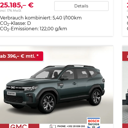
25.185,– €
Details
incl. 17% MwSt.
Verbrauch kombiniert:
5,40 l/100km
CO
-Klasse:
D
2
CO
-Emissionen:
122,00 g/km
2
ab 396,– € mtl.