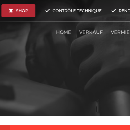
SHOP
CONTRÔLE TECHNIQUE
REND
HOME
VERKAUF
VERMI