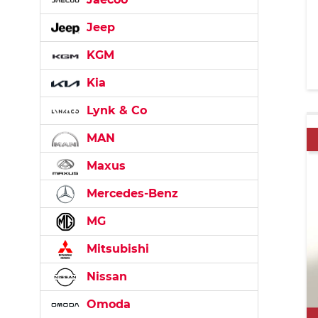
Jeep
KGM
Kia
Lynk & Co
MAN
Maxus
Mercedes-Benz
MG
Mitsubishi
Nissan
Omoda