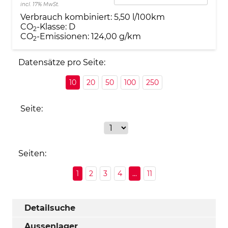
incl. 17% MwSt.
Verbrauch kombiniert:
5,50 l/100km
CO
-Klasse:
D
2
CO
-Emissionen:
124,00 g/km
2
Datensätze pro Seite:
10
20
50
100
250
Seite:
Seiten:
1
2
3
4
...
11
Detailsuche
Aussenlager