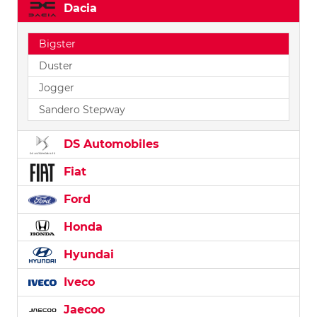
Dacia
Bigster
Duster
Jogger
Sandero Stepway
DS Automobiles
Fiat
Ford
Honda
Hyundai
Iveco
Jaecoo