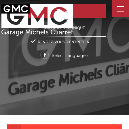
SHOP
CONTRÔLE TECHNIQUE
RENDEZ-VOUS D'ENTRETIEN
Select Language
▼