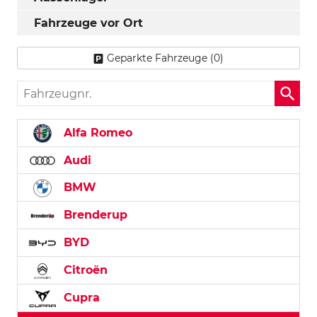
Fahrzeuge vor Ort
Geparkte Fahrzeuge (
0
)
Fahrzeugnr.
Alfa Romeo
Audi
BMW
Brenderup
BYD
Citroën
Cupra