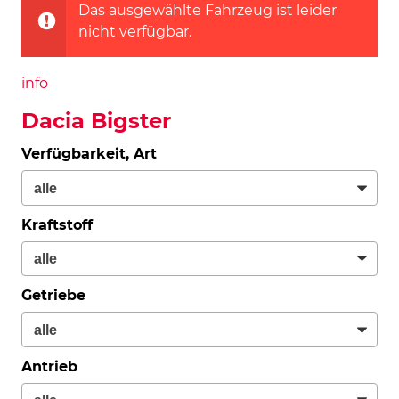
Das ausgewählte Fahrzeug ist leider
nicht verfügbar.
info
Dacia Bigster
Verfügbarkeit, Art
Kraftstoff
Getriebe
Antrieb