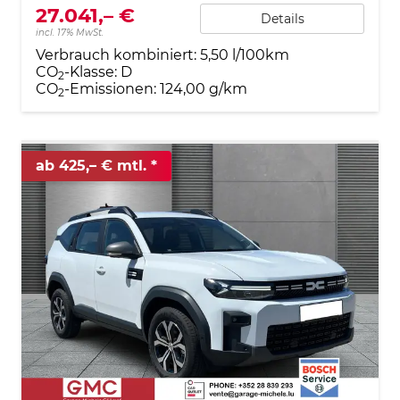
27.041,– €
Details
incl. 17% MwSt.
Verbrauch kombiniert:
5,50 l/100km
CO
-Klasse:
D
2
CO
-Emissionen:
124,00 g/km
2
ab 425,– € mtl.