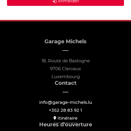
Anmelden
Garage Michels
18, Route de Bastogne
9706 Clervaux
Luxembourg
Contact
info@garage-michels.lu
+352 28 83 92 1
Itinéraire
Heures d'ouverture