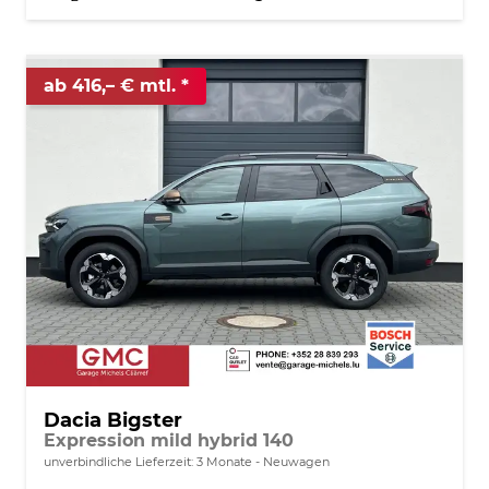
ab 416,– € mtl.
Dacia Bigster
Expression mild hybrid 140
unverbindliche Lieferzeit:
3 Monate
Neuwagen