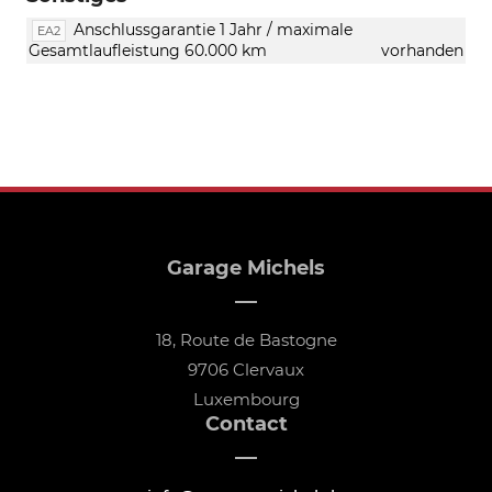
Pro)
Anschlussgarantie 1 Jahr / maximale
EA2
Gesamtlaufleistung 60.000 km
vorhanden
Garage Michels
18, Route de Bastogne
9706 Clervaux
Luxembourg
Contact