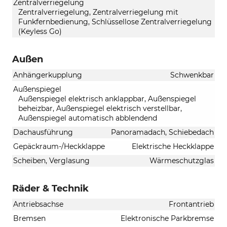
Zentralverriegelung
Zentralverriegelung, Zentralverriegelung mit
Funkfernbedienung, Schlüssellose Zentralverriegelung
(Keyless Go)
Außen
Anhängerkupplung
Schwenkbar
Außenspiegel
Außenspiegel elektrisch anklappbar, Außenspiegel
beheizbar, Außenspiegel elektrisch verstellbar,
Außenspiegel automatisch abblendend
Dachausführung
Panoramadach, Schiebedach
Gepäckraum-/Heckklappe
Elektrische Heckklappe
Scheiben, Verglasung
Wärmeschutzglas
Räder & Technik
Antriebsachse
Frontantrieb
Bremsen
Elektronische Parkbremse