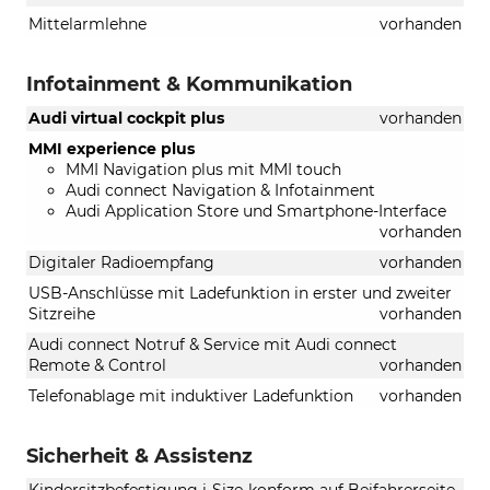
Mittelarmlehne
vorhanden
Infotainment & Kommunikation
Audi virtual cockpit plus
vorhanden
MMI experience plus
MMI Navigation plus mit MMI touch
Audi connect Navigation & Infotainment
Audi Application Store und Smartphone-Interface
vorhanden
Digitaler Radioempfang
vorhanden
USB-Anschlüsse mit Ladefunktion in erster und zweiter
Sitzreihe
vorhanden
Audi connect Notruf & Service mit Audi connect
Remote & Control
vorhanden
Telefonablage mit induktiver Ladefunktion
vorhanden
Sicherheit & Assistenz
Kindersitzbefestigung i-Size-konform auf Beifahrerseite