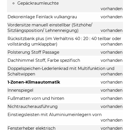
Gepäckraumleuchte
vorhanden
Dekoreinlage Feinlack vulkangrau
vorhanden
Vordersitze manuell einstellbar (Sitzhöhe/
Sitzlängsposition/ Lehnenneigung)
vorhanden
Rücksitzbank plus (im Verhältnis 40 : 20 : 40 teilbar oder
vollständig umklappbar)
vorhanden
Polsterung Stoff Passage
vorhanden
Dachhimmel Stoff, Farbe spezifisch
vorhanden
Doppelspeichen-Lederlenkrad mit Multifunktion und
Schaltwippen
vorhanden
1-Zonen-Klimaautomatik
vorhanden
Innenspiegel
vorhanden
Fußmatten vorn und hinten
vorhanden
Nichtraucherausführung
vorhanden
Einstiegsleisten mit Aluminiumeinlegern vorn
vorhanden
Fensterheber elektrisch
vorhanden