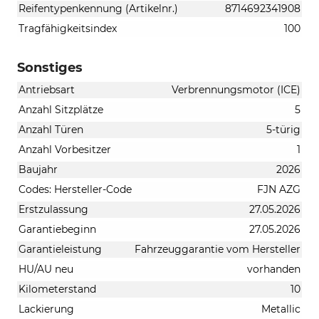
Reifentypenkennung (Artikelnr.)
8714692341908
Tragfähigkeitsindex
100
Sonstiges
Antriebsart
Verbrennungsmotor (ICE)
Anzahl Sitzplätze
5
Anzahl Türen
5-türig
Anzahl Vorbesitzer
1
Baujahr
2026
Codes: Hersteller-Code
FJN AZG
Erstzulassung
27.05.2026
Garantiebeginn
27.05.2026
Garantieleistung
Fahrzeuggarantie vom Hersteller
HU/AU neu
vorhanden
Kilometerstand
10
Lackierung
Metallic