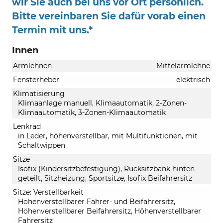
wir Sie auch bei uns vor Ort persönlich.
Bitte vereinbaren Sie dafür vorab einen
Termin mit uns.*
Innen
Armlehnen
Mittelarmlehne
Fensterheber
elektrisch
Klimatisierung
Klimaanlage manuell, Klimaautomatik, 2-Zonen-
Klimaautomatik, 3-Zonen-Klimaautomatik
Lenkrad
in Leder, höhenverstellbar, mit Multifunktionen, mit
Schaltwippen
Sitze
Isofix (Kindersitzbefestigung), Rücksitzbank hinten
geteilt, Sitzheizung, Sportsitze, Isofix Beifahrersitz
Sitze: Verstellbarkeit
Höhenverstellbarer Fahrer- und Beifahrersitz,
Höhenverstellbarer Beifahrersitz, Höhenverstellbarer
Fahrersitz