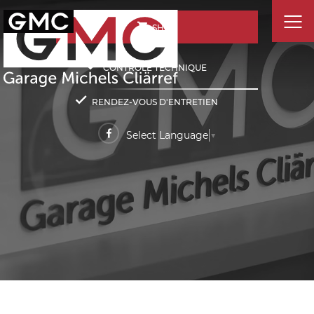
SHOP
CONTRÔLE TECHNIQUE
RENDEZ-VOUS D'ENTRETIEN
Select Language
▼