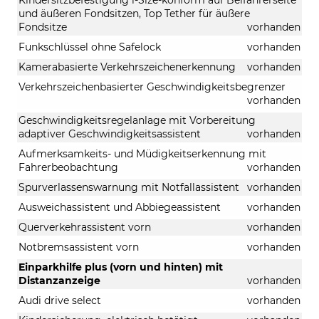
und äußeren Fondsitzen, Top Tether für äußere
Fondsitze
vorhanden
Funkschlüssel ohne Safelock
vorhanden
Kamerabasierte Verkehrszeichenerkennung
vorhanden
Verkehrszeichenbasierter Geschwindigkeitsbegrenzer
vorhanden
Geschwindigkeitsregelanlage mit Vorbereitung
adaptiver Geschwindigkeitsassistent
vorhanden
Aufmerksamkeits- und Müdigkeitserkennung mit
Fahrerbeobachtung
vorhanden
Spurverlassenswarnung mit Notfallassistent
vorhanden
Ausweichassistent und Abbiegeassistent
vorhanden
Querverkehrassistent vorn
vorhanden
Notbremsassistent vorn
vorhanden
Einparkhilfe plus (vorn und hinten) mit
Distanzanzeige
vorhanden
Audi drive select
vorhanden