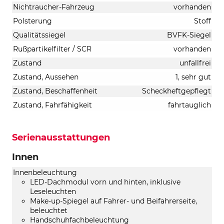
Nichtraucher-Fahrzeug
vorhanden
Polsterung
Stoff
Qualitätssiegel
BVFK-Siegel
Rußpartikelfilter / SCR
vorhanden
Zustand
unfallfrei
Zustand, Aussehen
1, sehr gut
Zustand, Beschaffenheit
Scheckheftgepflegt
Zustand, Fahrfähigkeit
fahrtauglich
Serienausstattungen
Innen
Innenbeleuchtung
LED-Dachmodul vorn und hinten, inklusive
Leseleuchten
Make-up-Spiegel auf Fahrer- und Beifahrerseite,
beleuchtet
Handschuhfachbeleuchtung